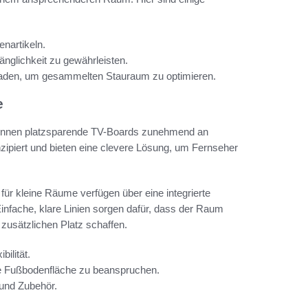
nartikeln.
nglichkeit zu gewährleisten.
laden, um gesammelten Stauraum zu optimieren.
e
winnen platzsparende TV-Boards zunehmend an
zipiert und bieten eine clevere Lösung, um Fernseher
für kleine Räume verfügen über eine integrierte
nfache, klare Linien sorgen dafür, dass der Raum
zusätzlichen Platz schaffen.
bilität.
e Fußbodenfläche zu beanspruchen.
 und Zubehör.