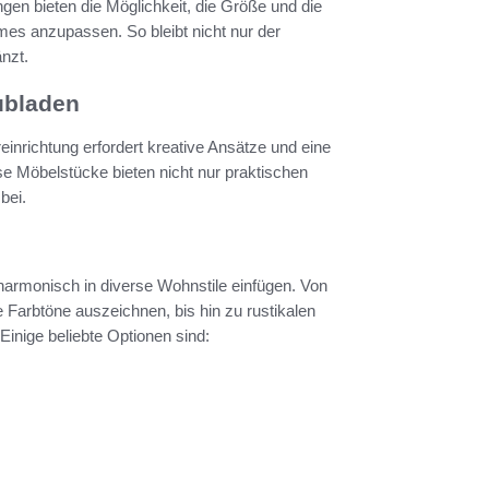
ungen bieten die Möglichkeit, die Größe und die
es anzupassen. So bleibt nicht nur der
nzt.
ubladen
inrichtung erfordert kreative Ansätze und eine
e Möbelstücke bieten nicht nur praktischen
bei.
 harmonisch in diverse Wohnstile einfügen. Von
e Farbtöne auszeichnen, bis hin zu rustikalen
Einige beliebte Optionen sind: