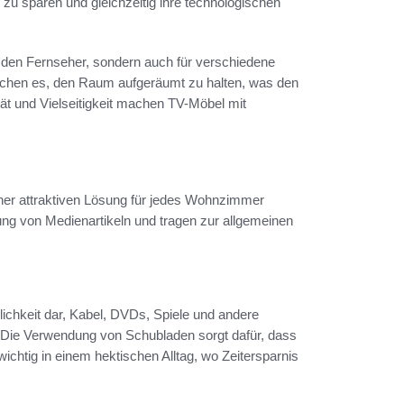
zu sparen und gleichzeitig ihre technologischen
ür den Fernseher, sondern auch für verschiedene
ichen es, den Raum aufgeräumt zu halten, was den
ät und Vielseitigkeit machen TV-Möbel mit
einer attraktiven Lösung für jedes Wohnzimmer
g von Medienartikeln und tragen zur allgemeinen
lichkeit dar, Kabel, DVDs, Spiele und andere
. Die Verwendung von Schubladen sorgt dafür, dass
 wichtig in einem hektischen Alltag, wo Zeitersparnis