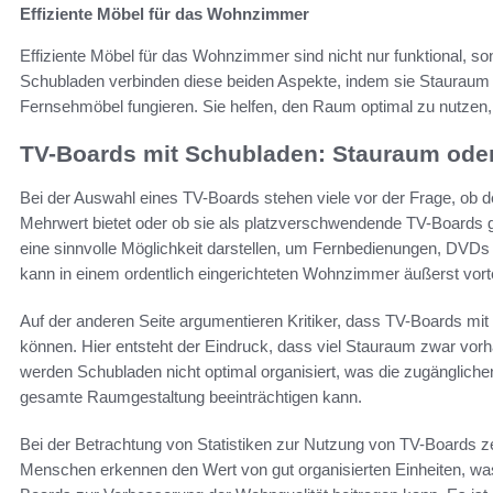
Effiziente Möbel für das Wohnzimmer
Effiziente Möbel für das Wohnzimmer sind nicht nur funktional, 
Schubladen verbinden diese beiden Aspekte, indem sie Stauraum inte
Fernsehmöbel fungieren. Sie helfen, den Raum optimal zu nutzen,
TV-Boards mit Schubladen: Stauraum ode
Bei der Auswahl eines TV-Boards stehen viele vor der Frage, ob d
Mehrwert bietet oder ob sie als platzverschwendende TV-Boards g
eine sinnvolle Möglichkeit darstellen, um Fernbedienungen, DVDs
kann in einem ordentlich eingerichteten Wohnzimmer äußerst vortei
Auf der anderen Seite argumentieren Kritiker, dass TV-Boards mit 
können. Hier entsteht der Eindruck, dass viel Stauraum zwar vorhan
werden Schubladen nicht optimal organisiert, was die zugängliche
gesamte Raumgestaltung beeinträchtigen kann.
Bei der Betrachtung von Statistiken zur Nutzung von TV-Boards z
Menschen erkennen den Wert von gut organisierten Einheiten, was 