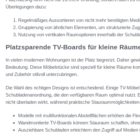
Überlegungen dazu:
Regelmäßiges Aussortieren von nicht mehr benötigten Medie
Gruppierung von ähnlichen Elementen, um strukturierte Zugä
Nutzung von vertikalen Raumoptionen innerhalb der Schub
Platzsparende TV-Boards für kleine Räum
In vielen modernen Wohnungen ist der Platz begrenzt. Daher ge
Bedeutung. Diese Möbelstücke sind speziell für kleine Räume kon
und Zubehör stilvoll unterzubringen.
Die Wahl des richtigen Designs ist entscheidend. Einige TV-Möbel 
Schubladenanordnung, die den verfügbaren Raum optimal nutzt. Ei
nicht überladen wirkt, während praktische Stauraummöglichkeiten 
Modelle mit multifunktionalen Abstellflächen erhöhen die Flexi
Wandmontierte TV-Boards können Stauraum schaffen, ohn
Ausziehbare Schubladen erleichtern den Zugriff auf Medien