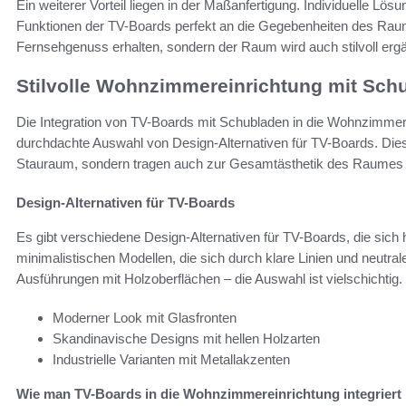
Ein weiterer Vorteil liegen in der Maßanfertigung. Individuelle Lös
Funktionen der TV-Boards perfekt an die Gegebenheiten des Raum
Fernsehgenuss erhalten, sondern der Raum wird auch stilvoll ergä
Stilvolle Wohnzimmereinrichtung mit Sch
Die Integration von TV-Boards mit Schubladen in die Wohnzimmere
durchdachte Auswahl von Design-Alternativen für TV-Boards. Dies
Stauraum, sondern tragen auch zur Gesamtästhetik des Raumes 
Design-Alternativen für TV-Boards
Es gibt verschiedene Design-Alternativen für TV-Boards, die sich
minimalistischen Modellen, die sich durch klare Linien und neutral
Ausführungen mit Holzoberflächen – die Auswahl ist vielschichtig. 
Moderner Look mit Glasfronten
Skandinavische Designs mit hellen Holzarten
Industrielle Varianten mit Metallakzenten
Wie man TV-Boards in die Wohnzimmereinrichtung integriert