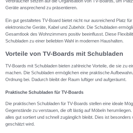
Verbraucher setzen auf die Organisation von TV-Boards, um Platz 
Geräte ansprechend zu präsentieren.
Ein gut gestaltetes TV-Board bietet nicht nur ausreichend Platz f
elektronische Geräte, Kabel und Zubehör. Die Schubladen ermögl
Gesamtlook des Wohnzimmers positiv beeinflusst. Diese Flexibilit
Schubladen zu einer beliebten Wahl in modernen Haushalten.
Vorteile von TV-Boards mit Schubladen
TV-Boards mit Schubladen bieten zahlreiche Vorteile, die sie zu 
machen. Die Schubladen ermöglichen eine praktische Aufbewahrun
Ordnung bei. Dadurch bleibt der Raum luftiger und aufgeräumt.
Praktische Schubladen für TV-Boards
Die praktischen Schubladen für TV-Boards stellen eine ideale Mög
Gegenstände zu verstauen, die oft lästig auf Möbeln herumliegen
alles gut sortiert und schnell zugänglich bleibt. Dies ist besonders
geschätzt wird.