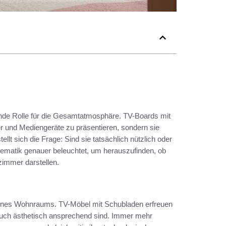
nde Rolle für die Gesamtatmosphäre. TV-Boards mit
er und Mediengeräte zu präsentieren, sondern sie
lt sich die Frage: Sind sie tatsächlich nützlich oder
hematik genauer beleuchtet, um herauszufinden, ob
zimmer darstellen.
g eines Wohnraums. TV-Möbel mit Schubladen erfreuen
n auch ästhetisch ansprechend sind. Immer mehr