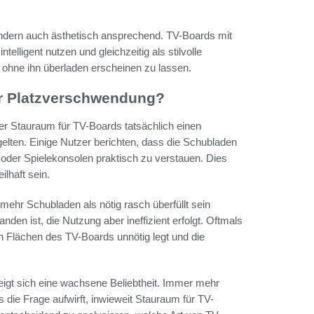
sondern auch ästhetisch ansprechend. TV-Boards mit
lligent nutzen und gleichzeitig als stilvolle
 ohne ihn überladen erscheinen zu lassen.
r Platzverschwendung?
er Stauraum für TV-Boards tatsächlich einen
elten. Einige Nutzer berichten, dass die Schubladen
 oder Spielekonsolen praktisch zu verstauen. Dies
lhaft sein.
mehr Schubladen als nötig rasch überfüllt sein
den ist, die Nutzung aber ineffizient erfolgt. Oftmals
n Flächen des TV-Boards unnötig legt und die
eigt sich eine wachsene Beliebtheit. Immer mehr
die Frage aufwirft, inwieweit Stauraum für TV-