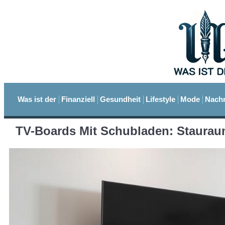
Was ist der
Finanziell
Gesundheit
Lifestyle
Mode
Nachr
TV-Boards Mit Schubladen: Staura