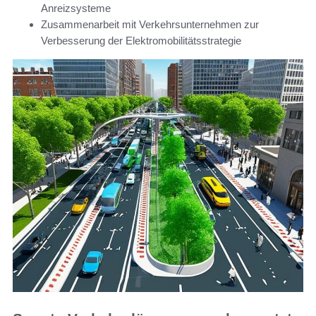
Anreizsysteme
Zusammenarbeit mit Verkehrsunternehmen zur
Verbesserung der Elektromobilitätsstrategie