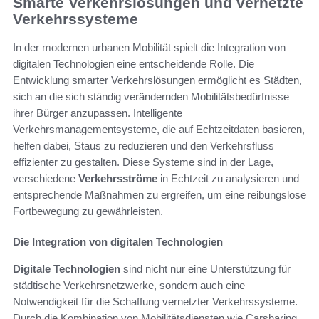
Smarte Verkehrslösungen und vernetzte
Verkehrssysteme
In der modernen urbanen Mobilität spielt die Integration von
digitalen Technologien eine entscheidende Rolle. Die
Entwicklung smarter Verkehrslösungen ermöglicht es Städten,
sich an die sich ständig verändernden Mobilitätsbedürfnisse
ihrer Bürger anzupassen. Intelligente
Verkehrsmanagementsysteme, die auf Echtzeitdaten basieren,
helfen dabei, Staus zu reduzieren und den Verkehrsfluss
effizienter zu gestalten. Diese Systeme sind in der Lage,
verschiedene
Verkehrsströme
in Echtzeit zu analysieren und
entsprechende Maßnahmen zu ergreifen, um eine reibungslose
Fortbewegung zu gewährleisten.
Die Integration von digitalen Technologien
Digitale Technologien
sind nicht nur eine Unterstützung für
städtische Verkehrsnetzwerke, sondern auch eine
Notwendigkeit für die Schaffung vernetzter Verkehrssysteme.
Durch die Kombination von Mobilitätsdiensten wie Carsharing,