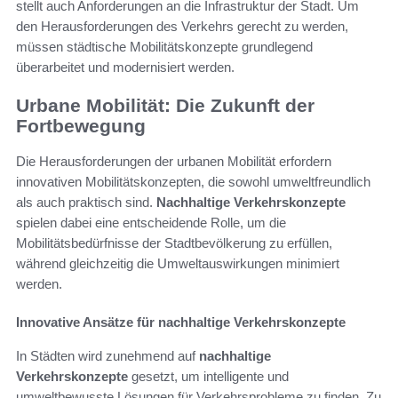
stellt auch Anforderungen an die Infrastruktur der Stadt. Um
den Herausforderungen des Verkehrs gerecht zu werden,
müssen städtische Mobilitätskonzepte grundlegend
überarbeitet und modernisiert werden.
Urbane Mobilität: Die Zukunft der
Fortbewegung
Die Herausforderungen der urbanen Mobilität erfordern
innovativen Mobilitätskonzepten, die sowohl umweltfreundlich
als auch praktisch sind.
Nachhaltige Verkehrskonzepte
spielen dabei eine entscheidende Rolle, um die
Mobilitätsbedürfnisse der Stadtbevölkerung zu erfüllen,
während gleichzeitig die Umweltauswirkungen minimiert
werden.
Innovative Ansätze für nachhaltige Verkehrskonzepte
In Städten wird zunehmend auf
nachhaltige
Verkehrskonzepte
gesetzt, um intelligente und
umweltbewusste Lösungen für Verkehrsprobleme zu finden. Zu