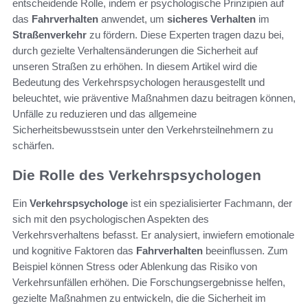
entscheidende Rolle, indem er psychologische Prinzipien auf
das
Fahrverhalten
anwendet, um
sicheres Verhalten
im
Straßenverkehr
zu fördern. Diese Experten tragen dazu bei,
durch gezielte Verhaltensänderungen die Sicherheit auf
unseren Straßen zu erhöhen. In diesem Artikel wird die
Bedeutung des Verkehrspsychologen herausgestellt und
beleuchtet, wie präventive Maßnahmen dazu beitragen können,
Unfälle zu reduzieren und das allgemeine
Sicherheitsbewusstsein unter den Verkehrsteilnehmern zu
schärfen.
Die Rolle des Verkehrspsychologen
Ein
Verkehrspsychologe
ist ein spezialisierter Fachmann, der
sich mit den psychologischen Aspekten des
Verkehrsverhaltens befasst. Er analysiert, inwiefern emotionale
und kognitive Faktoren das
Fahrverhalten
beeinflussen. Zum
Beispiel können Stress oder Ablenkung das Risiko von
Verkehrsunfällen erhöhen. Die Forschungsergebnisse helfen,
gezielte Maßnahmen zu entwickeln, die die Sicherheit im