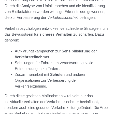
Durch die Analyse von Unfallursachen und die Identifizierung
von Risikofaktoren werden wichtige Erkenntnisse gewonnen,
die zur Verbesserung der
Verkehrssicherheit
beitragen.
Verkehrspsychologen entwickeln verschiedene Strategien, um
das Bewusstsein für
sicheres Verhalten
zu schärfen. Dazu
gehören:
Aufklärungskampagnen zur
Sensibilisierung
der
Verkehrsteilnehmer
.
Schulungen für Fahrer, um verantwortungsvolle
Entscheidungen zu fördern.
Zusammenarbeit mit
Schulen
und anderen
Organisationen zur Verbesserung der
Verkehrserziehung.
Durch diese gezielten Maßnahmen wird nicht nur das
individuelle Verhalten der Verkehrsteilnehmer beeinflusst,
sondern auch eine gesunde Verkehrskultur gefördert. Die Arbeit
eines Verkehrspsychologen leistet somit einen wertvollen