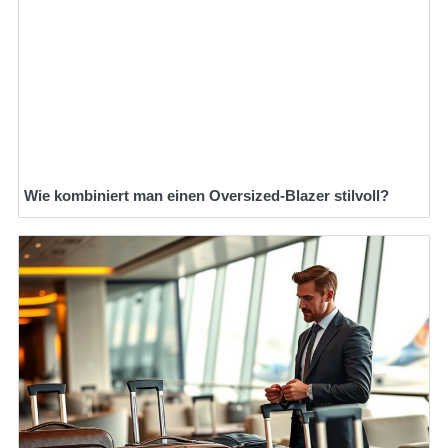
Wie kombiniert man einen Oversized-Blazer stilvoll?