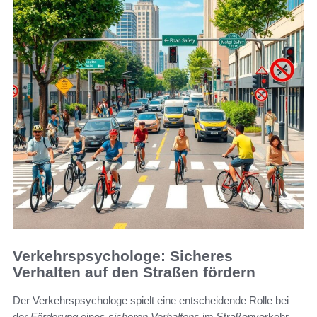
Verkehrspsychologe: Sicheres
Verhalten auf den Straßen fördern
Der Verkehrspsychologe spielt eine entscheidende Rolle bei
der
Förderung
eines
sicheren Verhaltens
im Straßenverkehr.