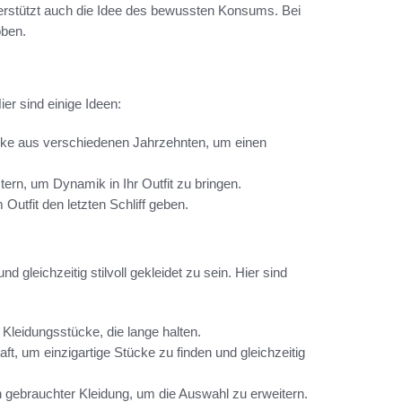
terstützt auch die Idee des bewussten Konsums. Bei
oben.
ier sind einige Ideen:
cke aus verschiedenen Jahrzehnten, um einen
tern, um Dynamik in Ihr Outfit zu bringen.
utfit den letzten Schliff geben.
 gleichzeitig stilvoll gekleidet zu sein. Hier sind
 Kleidungsstücke, die lange halten.
ft, um einzigartige Stücke zu finden und gleichzeitig
n gebrauchter Kleidung, um die Auswahl zu erweitern.