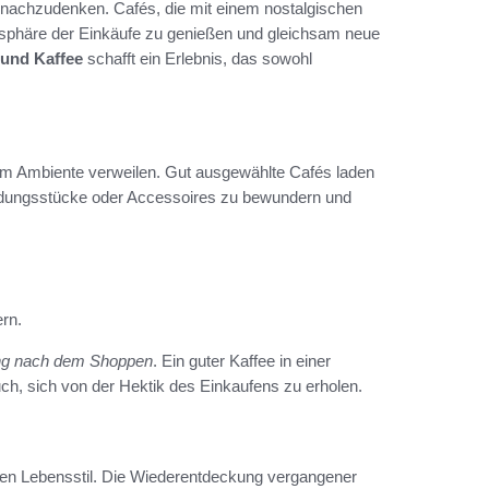
 nachzudenken. Cafés, die mit einem nostalgischen
mosphäre der Einkäufe zu genießen und gleichsam neue
und Kaffee
schafft ein Erlebnis, das sowohl
m Ambiente verweilen. Gut ausgewählte Cafés laden
Kleidungsstücke oder Accessoires zu bewundern und
rn.
ng nach dem Shoppen
. Ein guter Kaffee in einer
uch, sich von der Hektik des Einkaufens zu erholen.
igen Lebensstil. Die Wiederentdeckung vergangener