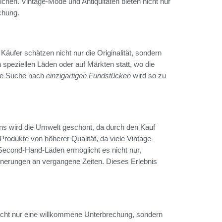
eichen. Vintage-Mode und Antiquitäten bieten nicht nur
chung.
. Käufer schätzen nicht nur die Originalität, sondern
 speziellen Läden oder auf Märkten statt, wo die
Die Suche nach
einzigartigen Fundstücken
wird so zu
ens wird die Umwelt geschont, da durch den Kauf
Produkte von höherer Qualität, da viele Vintage-
n Second-Hand-Läden ermöglicht es nicht nur,
nerungen an vergangene Zeiten. Dieses Erlebnis
icht nur eine willkommene Unterbrechung, sondern