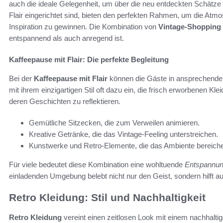
auch die ideale Gelegenheit, um über die neu entdeckten Schätze
Flair eingerichtet sind, bieten den perfekten Rahmen, um die At
Inspiration zu gewinnen. Die Kombination von
Vintage-Shopping 
entspannend als auch anregend ist.
Kaffeepause mit Flair: Die perfekte Begleitung
Bei der
Kaffeepause mit Flair
können die Gäste in ansprechende
mit ihrem einzigartigen Stil oft dazu ein, die frisch erworbenen 
deren Geschichten zu reflektieren.
Gemütliche Sitzecken, die zum Verweilen animieren.
Kreative Getränke, die das Vintage-Feeling unterstreichen.
Kunstwerke und Retro-Elemente, die das Ambiente bereiche
Für viele bedeutet diese Kombination eine wohltuende
Entspannu
einladenden Umgebung belebt nicht nur den Geist, sondern hilft a
Retro Kleidung: Stil und Nachhaltigkeit
Retro Kleidung
vereint einen zeitlosen Look mit einem nachhalt