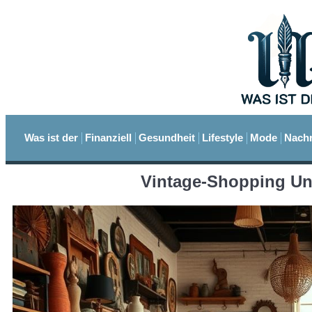
Was ist der
Finanziell
Gesundheit
Lifestyle
Mode
Nachr
Vintage-Shopping Un