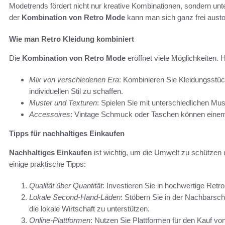
Modetrends fördert nicht nur kreative Kombinationen, sondern un
der
Kombination von Retro Mode
kann man sich ganz frei aust
Wie man Retro Kleidung kombiniert
Die
Kombination von Retro Mode
eröffnet viele Möglichkeiten. H
Mix von verschiedenen Era
: Kombinieren Sie Kleidungsstü
individuellen Stil zu schaffen.
Muster und Texturen
: Spielen Sie mit unterschiedlichen Mus
Accessoires
: Vintage Schmuck oder Taschen können einem O
Tipps für nachhaltiges Einkaufen
Nachhaltiges Einkaufen
ist wichtig, um die Umwelt zu schützen und
einige praktische Tipps:
Qualität über Quantität
: Investieren Sie in hochwertige Retro
Lokale Second-Hand-Läden
: Stöbern Sie in der Nachbarscha
die lokale Wirtschaft zu unterstützen.
Online-Plattformen
: Nutzen Sie Plattformen für den Kauf vo