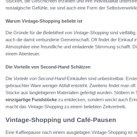
Stücken, die Geschichten erzählen und ihre Individualität unterstr
nostalgische Gefühle, sie sind auch eine Form der Selbstverwirkli
Warum Vintage-Shopping beliebt ist
Die Gründe für die
Beliebtheit von Vintage-Shopping
sind vielfältig
auch die damit verbundene Gemeinschaft. Oft findet der Einkauf in
Atmosphäre eine freundliche und einladende Stimmung schafft. 
einem Abenteuer.
Die Vorteile von Second-Hand Schätzen
Die
Vorteile von Second-Hand
-Einkäufen sind unbestreitbar. Erst
gebrauchter Ware weniger Abfall entsteht. Zweitens findet man oft 
Stücke aus langlebigeren Materialien gefertigt wurden. Stöbern i
einzigartige Fundstücke
zu entdecken, sondern weckt auch Erin
macht das Vintage-Shopping zu einem beliebten Zeitvertreib.
Vintage-Shopping und Café-Pausen
Eine Kaffeepause nach einem ausgiebigen Vintage-Shopping ist n