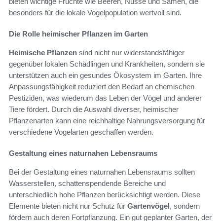
bieten wichtige Früchte wie Beeren, Nüsse und Samen, die
besonders für die lokale Vogelpopulation wertvoll sind.
Die Rolle heimischer Pflanzen im Garten
Heimische Pflanzen
sind nicht nur widerstandsfähiger
gegenüber lokalen Schädlingen und Krankheiten, sondern sie
unterstützen auch ein gesundes Ökosystem im Garten. Ihre
Anpassungsfähigkeit reduziert den Bedarf an chemischen
Pestiziden, was wiederum das Leben der Vögel und anderer
Tiere fördert. Durch die Auswahl diverser, heimischer
Pflanzenarten kann eine reichhaltige Nahrungsversorgung für
verschiedene Vogelarten geschaffen werden.
Gestaltung eines naturnahen Lebensraums
Bei der Gestaltung eines naturnahen Lebensraums sollten
Wasserstellen, schattenspendende Bereiche und
unterschiedlich hohe Pflanzen berücksichtigt werden. Diese
Elemente bieten nicht nur Schutz für
Gartenvögel
, sondern
fördern auch deren Fortpflanzung. Ein gut geplanter Garten, der