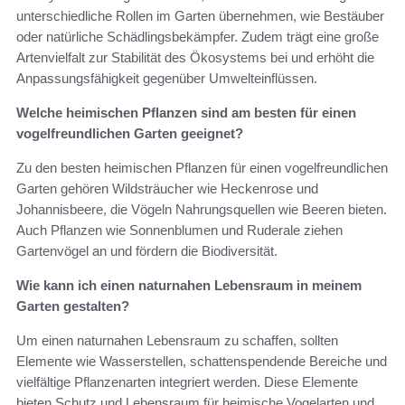
unterschiedliche Rollen im Garten übernehmen, wie Bestäuber
oder natürliche Schädlingsbekämpfer. Zudem trägt eine große
Artenvielfalt zur Stabilität des Ökosystems bei und erhöht die
Anpassungsfähigkeit gegenüber Umwelteinflüssen.
Welche heimischen Pflanzen sind am besten für einen
vogelfreundlichen Garten geeignet?
Zu den besten heimischen Pflanzen für einen vogelfreundlichen
Garten gehören Wildsträucher wie Heckenrose und
Johannisbeere, die Vögeln Nahrungsquellen wie Beeren bieten.
Auch Pflanzen wie Sonnenblumen und Ruderale ziehen
Gartenvögel an und fördern die Biodiversität.
Wie kann ich einen naturnahen Lebensraum in meinem
Garten gestalten?
Um einen naturnahen Lebensraum zu schaffen, sollten
Elemente wie Wasserstellen, schattenspendende Bereiche und
vielfältige Pflanzenarten integriert werden. Diese Elemente
bieten Schutz und Lebensraum für heimische Vogelarten und