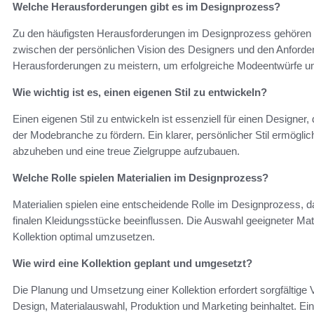
Welche Herausforderungen gibt es im Designprozess?
Zu den häufigsten Herausforderungen im Designprozess gehören Z
zwischen der persönlichen Vision des Designers und den Anforder
Herausforderungen zu meistern, um erfolgreiche Modeentwürfe 
Wie wichtig ist es, einen eigenen Stil zu entwickeln?
Einen eigenen Stil zu entwickeln ist essenziell für einen Designer, d
der Modebranche zu fördern. Ein klarer, persönlicher Stil ermögli
abzuheben und eine treue Zielgruppe aufzubauen.
Welche Rolle spielen Materialien im Designprozess?
Materialien spielen eine entscheidende Rolle im Designprozess, da
finalen Kleidungsstücke beeinflussen. Die Auswahl geeigneter Mate
Kollektion optimal umzusetzen.
Wie wird eine Kollektion geplant und umgesetzt?
Die Planung und Umsetzung einer Kollektion erfordert sorgfältige 
Design, Materialauswahl, Produktion und Marketing beinhaltet. Ein st