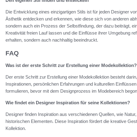
Den eigenen Stil finden und entwickeln
Die Entwicklung eines einzigartigen Stils ist für jeden Designer v
Ästhetik entdecken und erkennen, wie diese sich von anderen abh
sondern auch ein Prozess der Selbstfindung, der dazu beiträgt, ei
Kreativität freien Lauf lassen und die Einflüsse ihrer Umgebung re
erhalten, sondern auch nachhaltig beeindruckt.
FAQ
Was ist der erste Schritt zur Erstellung einer Modekollektion?
Der erste Schritt zur Erstellung einer Modekollektion besteht dari
Inspirationen, persönlichen Erfahrungen und kulturellen Einflüssen 
formulieren, bevor mit dem Designprozess im Modebereich begon
Wie findet ein Designer Inspiration für seine Kollektionen?
Designer finden Inspiration aus verschiedenen Quellen, wie Natur,
historischen Elementen. Diese Inspiration fördert die kreative Ge
Kollektion.