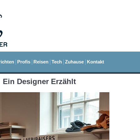
ichten
Profis
Reisen
Tech
Zuhause
Kontakt
 Ein Designer Erzählt