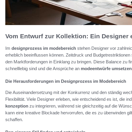
Vom Entwurf zur Kollektion: Ein Designer 
Im
designprozess im modebereich
stehen Designer vor zahlrei
erheblich beeinflussen können. Zeitdruck und Budgetrestriktionen si
den Marktforderungen in Einklang zu bringen. Diese Balance zu find
schnelllebig sind und die Ansprüche an
modeentwürfe umsetzen
Die Herausforderungen im Designprozess im Modebereich
Die Auseinandersetzung mit der Konkurrenz und den ständig wech
Flexibilität. Viele Designer erleben, wie entscheidend es ist, die ind
konzeption
zu integrieren, während sie gleichzeitig auf die Wüns
kann eine kreative Blockade hervorrufen, die es zu überwinden gi
schaffen.