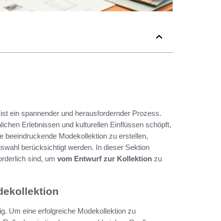
 ist ein spannender und herausfordernder Prozess.
nlichen Erlebnissen und kulturellen Einflüssen schöpft,
ine beeindruckende Modekollektion zu erstellen,
wahl berücksichtigt werden. In dieser Sektion
forderlich sind, um
vom Entwurf zur Kollektion
zu
dekollektion
ig. Um eine erfolgreiche Modekollektion zu