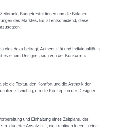
eitdruck, Budgetrestriktionen und die Balance
ungen des Marktes. Es ist entscheidend, diese
umzusetzen.
a dies dazu beiträgt, Authentizität und Individualität in
cht es einem Designer, sich von der Konkurrenz
 sie die Textur, den Komfort und die Ästhetik der
rialien ist wichtig, um die Konzeption der Designer
Vorbereitung und Einhaltung eines Zeitplans, der
rukturierter Ansatz hilft, die kreativen Ideen in eine