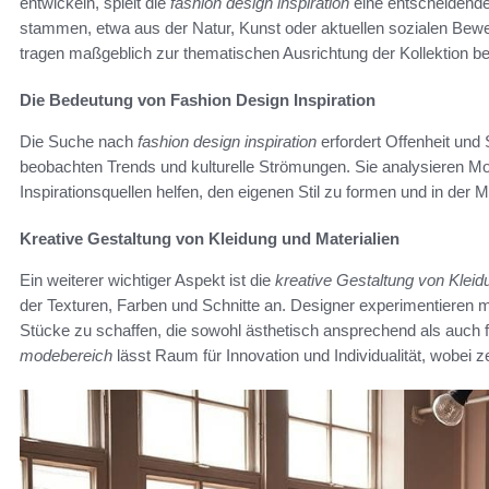
entwickeln, spielt die
fashion design inspiration
eine entscheidende 
stammen, etwa aus der Natur, Kunst oder aktuellen sozialen Bewe
tragen maßgeblich zur thematischen Ausrichtung der Kollektion be
Die Bedeutung von Fashion Design Inspiration
Die Suche nach
fashion design inspiration
erfordert Offenheit und 
beobachten Trends und kulturelle Strömungen. Sie analysieren M
Inspirationsquellen helfen, den eigenen Stil zu formen und in de
Kreative Gestaltung von Kleidung und Materialien
Ein weiterer wichtiger Aspekt ist die
kreative Gestaltung von Kleid
der Texturen, Farben und Schnitte an. Designer experimentieren 
Stücke zu schaffen, die sowohl ästhetisch ansprechend als auch 
modebereich
lässt Raum für Innovation und Individualität, wobei 