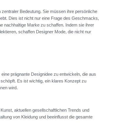
on zentraler Bedeutung. Sie müssen ihre persönliche
ebt. Dies ist nicht nur eine Frage des Geschmacks,
ne nachhaltige Marke zu schaffen. Indem sie ihrer
flektieren, schaffen Designer Mode, die nicht nur
n, eine prägnante Designidee zu entwickeln, die aus
schöpft. Es ist wichtig, ein klares Konzept zu
nen wird.
 Kunst, aktuellen gesellschaftlichen Trends und
staltung von Kleidung und beeinflusst die gesamte