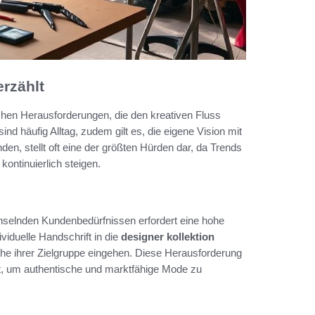
erzählt
chen Herausforderungen, die den kreativen Fluss
nd häufig Alltag, zudem gilt es, die eigene Vision mit
en, stellt oft eine der größten Hürden dar, da Trends
kontinuierlich steigen.
selnden Kundenbedürfnissen erfordert eine hohe
ividuelle Handschrift in die
designer kollektion
che ihrer Zielgruppe eingehen. Diese Herausforderung
lt, um authentische und marktfähige Mode zu