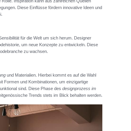
Rolle. Inspiration kann aus zahlreichen Quellen
gungen. Diese Einflüsse fördern innovative Ideen und
i.
Sensibilität für die Welt um sich herum. Designer
odehistorie, um neue Konzepte zu entwickeln. Diese
r Modebranche zu wachsen.
ung
und Materialien. Hierbei kommt es auf die Wahl
mit Formen und Kombinationen, um einzigartige
funktional sind. Diese Phase des
designprozess im
zeitgenössische Trends stets im Blick behalten werden.