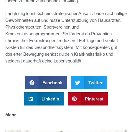
führen zu mehr Zufriedenheit im Alltag.
Langfristig lohnt sich ein strategischer Ansatz: baue nachhaltige
Gewohnheiten auf und nutze Unterstützung von Hausärzten,
Physiotherapeuten, Sportvereinen und
Krankenkassenprogrammen. So förderst du Prävention
chronischer Erkrankungen, reduzierst Fehltage und senkst
Kosten für das Gesundheitssystem. Mit konsequenter, gut
dosierter Bewegung senkst du dein Krankheitsrisiko und
steigerst dauerhaft deine Lebensqualität.
Facebook
Twitter
LinkedIn
Pinterest
Mehr