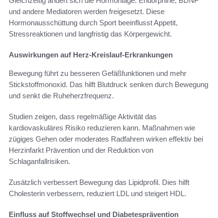
Gleichzeitig ändert sich die Hormonlage: Endorphine, BDNF
und andere Mediatoren werden freigesetzt. Diese
Hormonausschüttung durch Sport beeinflusst Appetit,
Stressreaktionen und langfristig das Körpergewicht.
Auswirkungen auf Herz-Kreislauf-Erkrankungen
Bewegung führt zu besseren Gefäßfunktionen und mehr
Stickstoffmonoxid. Das hilft Blutdruck senken durch Bewegung
und senkt die Ruheherzfrequenz.
Studien zeigen, dass regelmäßige Aktivität das
kardiovaskuläres Risiko reduzieren kann. Maßnahmen wie
zügiges Gehen oder moderates Radfahren wirken effektiv bei
Herzinfarkt Prävention und der Reduktion von
Schlaganfallrisiken.
Zusätzlich verbessert Bewegung das Lipidprofil. Dies hilft
Cholesterin verbessern, reduziert LDL und steigert HDL.
Einfluss auf Stoffwechsel und Diabetesprävention