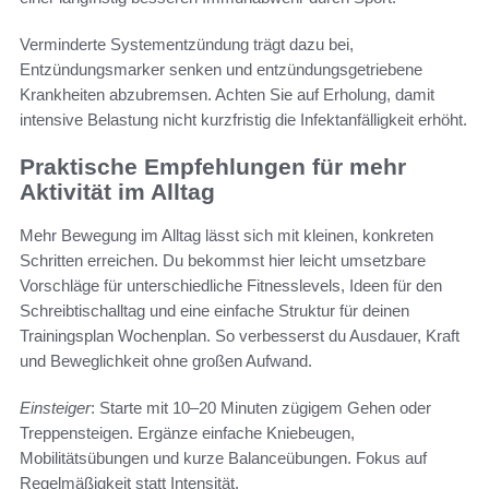
Verminderte Systementzündung trägt dazu bei,
Entzündungsmarker senken und entzündungsgetriebene
Krankheiten abzubremsen. Achten Sie auf Erholung, damit
intensive Belastung nicht kurzfristig die Infektanfälligkeit erhöht.
Praktische Empfehlungen für mehr
Aktivität im Alltag
Mehr Bewegung im Alltag lässt sich mit kleinen, konkreten
Schritten erreichen. Du bekommst hier leicht umsetzbare
Vorschläge für unterschiedliche Fitnesslevels, Ideen für den
Schreibtischalltag und eine einfache Struktur für deinen
Trainingsplan Wochenplan. So verbesserst du Ausdauer, Kraft
und Beweglichkeit ohne großen Aufwand.
Einsteiger
: Starte mit 10–20 Minuten zügigem Gehen oder
Treppensteigen. Ergänze einfache Kniebeugen,
Mobilitätsübungen und kurze Balanceübungen. Fokus auf
Regelmäßigkeit statt Intensität.