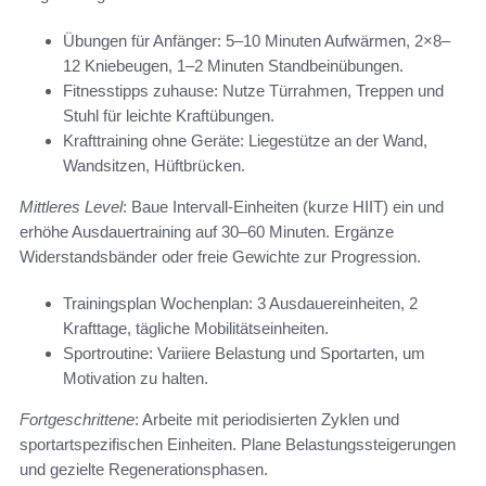
Übungen für Anfänger: 5–10 Minuten Aufwärmen, 2×8–
12 Kniebeugen, 1–2 Minuten Standbeinübungen.
Fitnesstipps zuhause: Nutze Türrahmen, Treppen und
Stuhl für leichte Kraftübungen.
Krafttraining ohne Geräte: Liegestütze an der Wand,
Wandsitzen, Hüftbrücken.
Mittleres Level
: Baue Intervall-Einheiten (kurze HIIT) ein und
erhöhe Ausdauertraining auf 30–60 Minuten. Ergänze
Widerstandsbänder oder freie Gewichte zur Progression.
Trainingsplan Wochenplan: 3 Ausdauereinheiten, 2
Krafttage, tägliche Mobilitätseinheiten.
Sportroutine: Variiere Belastung und Sportarten, um
Motivation zu halten.
Fortgeschrittene
: Arbeite mit periodisierten Zyklen und
sportartspezifischen Einheiten. Plane Belastungssteigerungen
und gezielte Regenerationsphasen.