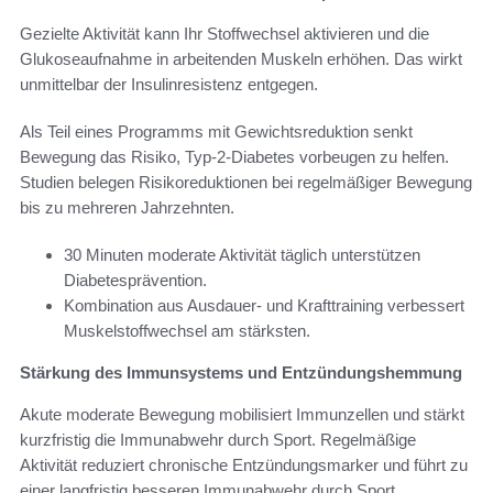
Gezielte Aktivität kann Ihr Stoffwechsel aktivieren und die
Glukoseaufnahme in arbeitenden Muskeln erhöhen. Das wirkt
unmittelbar der Insulinresistenz entgegen.
Als Teil eines Programms mit Gewichtsreduktion senkt
Bewegung das Risiko, Typ-2-Diabetes vorbeugen zu helfen.
Studien belegen Risikoreduktionen bei regelmäßiger Bewegung
bis zu mehreren Jahrzehnten.
30 Minuten moderate Aktivität täglich unterstützen
Diabetesprävention.
Kombination aus Ausdauer- und Krafttraining verbessert
Muskelstoffwechsel am stärksten.
Stärkung des Immunsystems und Entzündungshemmung
Akute moderate Bewegung mobilisiert Immunzellen und stärkt
kurzfristig die Immunabwehr durch Sport. Regelmäßige
Aktivität reduziert chronische Entzündungsmarker und führt zu
einer langfristig besseren Immunabwehr durch Sport.