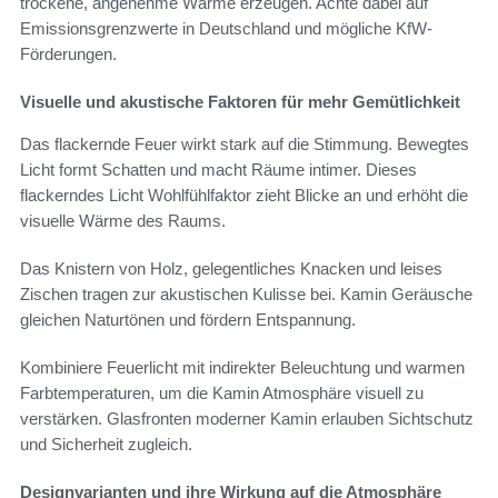
trockene, angenehme Wärme erzeugen. Achte dabei auf
Emissionsgrenzwerte in Deutschland und mögliche KfW-
Förderungen.
Visuelle und akustische Faktoren für mehr Gemütlichkeit
Das flackernde Feuer wirkt stark auf die Stimmung. Bewegtes
Licht formt Schatten und macht Räume intimer. Dieses
flackerndes Licht Wohlfühlfaktor zieht Blicke an und erhöht die
visuelle Wärme des Raums.
Das Knistern von Holz, gelegentliches Knacken und leises
Zischen tragen zur akustischen Kulisse bei. Kamin Geräusche
gleichen Naturtönen und fördern Entspannung.
Kombiniere Feuerlicht mit indirekter Beleuchtung und warmen
Farbtemperaturen, um die Kamin Atmosphäre visuell zu
verstärken. Glasfronten moderner Kamin erlauben Sichtschutz
und Sicherheit zugleich.
Designvarianten und ihre Wirkung auf die Atmosphäre