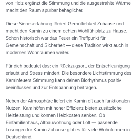
von Holz ergänzt die Stimmung und die ausgestrahlte Wärme
macht den Raum spürbar behaglicher.
Diese Sinneserfahrung fördert Gemütlichkeit Zuhause und
macht den Kamin zu einem echten Wohlfühlplatz zu Hause.
Schon historisch war das Feuer ein Treffpunkt für
Gemeinschaft und Sicherheit — diese Tradition wirkt auch in
modernen Wohnräumen weiter.
Für dich bedeutet das: ein Rückzugsort, der Entschleunigung
erlaubt und Stress mindert. Die besondere Lichtstimmung des
Kaminfeuers Stimmung kann deinen Biorhythmus positiv
beeinflussen und zur Entspannung beitragen.
Neben der Atmosphäre liefert ein Kamin oft auch funktionalen
Nutzen. Kaminöfen mit hoher Effizienz bieten zusätzliche
Heizleistung und können Heizkosten senken. Ob
Einfamilienhaus, Altbauwohnung oder Loft — passende
Lösungen für Kamin Zuhause gibt es für viele Wohnformen in
Deutschland.