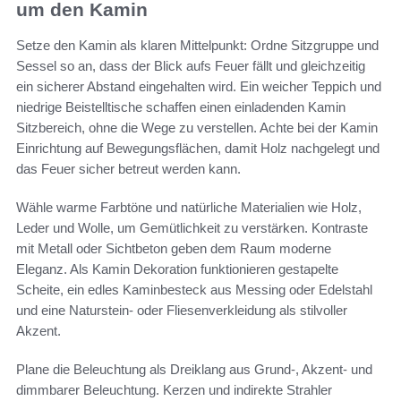
um den Kamin
Setze den Kamin als klaren Mittelpunkt: Ordne Sitzgruppe und
Sessel so an, dass der Blick aufs Feuer fällt und gleichzeitig
ein sicherer Abstand eingehalten wird. Ein weicher Teppich und
niedrige Beistelltische schaffen einen einladenden Kamin
Sitzbereich, ohne die Wege zu verstellen. Achte bei der Kamin
Einrichtung auf Bewegungsflächen, damit Holz nachgelegt und
das Feuer sicher betreut werden kann.
Wähle warme Farbtöne und natürliche Materialien wie Holz,
Leder und Wolle, um Gemütlichkeit zu verstärken. Kontraste
mit Metall oder Sichtbeton geben dem Raum moderne
Eleganz. Als Kamin Dekoration funktionieren gestapelte
Scheite, ein edles Kaminbesteck aus Messing oder Edelstahl
und eine Naturstein- oder Fliesenverkleidung als stilvoller
Akzent.
Plane die Beleuchtung als Dreiklang aus Grund-, Akzent- und
dimmbarer Beleuchtung. Kerzen und indirekte Strahler