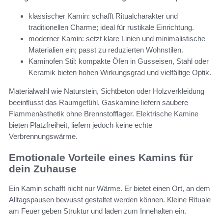
klassischer Kamin: schafft Ritualcharakter und
traditionellen Charme; ideal für rustikale Einrichtung.
moderner Kamin: setzt klare Linien und minimalistische
Materialien ein; passt zu reduzierten Wohnstilen.
Kaminofen Stil: kompakte Öfen in Gusseisen, Stahl oder
Keramik bieten hohen Wirkungsgrad und vielfältige Optik.
Materialwahl wie Naturstein, Sichtbeton oder Holzverkleidung
beeinflusst das Raumgefühl. Gaskamine liefern saubere
Flammenästhetik ohne Brennstofflager. Elektrische Kamine
bieten Platzfreiheit, liefern jedoch keine echte
Verbrennungswärme.
Emotionale Vorteile eines Kamins für
dein Zuhause
Ein Kamin schafft nicht nur Wärme. Er bietet einen Ort, an dem
Alltagspausen bewusst gestaltet werden können. Kleine Rituale
am Feuer geben Struktur und laden zum Innehalten ein.