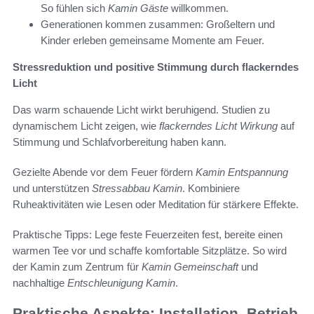
So fühlen sich
Kamin Gäste
willkommen.
Generationen kommen zusammen: Großeltern und
Kinder erleben gemeinsame Momente am Feuer.
Stressreduktion und positive Stimmung durch flackerndes
Licht
Das warm schauende Licht wirkt beruhigend. Studien zu
dynamischem Licht zeigen, wie
flackerndes Licht Wirkung
auf
Stimmung und Schlafvorbereitung haben kann.
Gezielte Abende vor dem Feuer fördern
Kamin Entspannung
und unterstützen
Stressabbau Kamin
. Kombiniere
Ruheaktivitäten wie Lesen oder Meditation für stärkere Effekte.
Praktische Tipps: Lege feste Feuerzeiten fest, bereite einen
warmen Tee vor und schaffe komfortable Sitzplätze. So wird
der Kamin zum Zentrum für
Kamin Gemeinschaft
und
nachhaltige
Entschleunigung Kamin
.
Praktische Aspekte: Installation, Betrieb