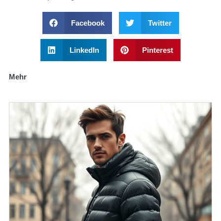
Facebook
Twitter
LinkedIn
Pinterest
Mehr