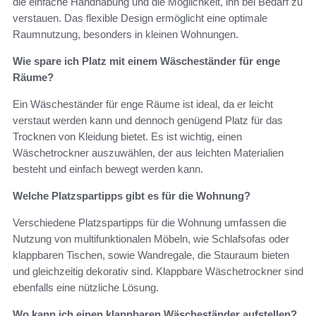
die einfache Handhabung und die Möglichkeit, ihn bei Bedarf zu
verstauen. Das flexible Design ermöglicht eine optimale
Raumnutzung, besonders in kleinen Wohnungen.
Wie spare ich Platz mit einem Wäscheständer für enge
Räume?
Ein Wäscheständer für enge Räume ist ideal, da er leicht
verstaut werden kann und dennoch genügend Platz für das
Trocknen von Kleidung bietet. Es ist wichtig, einen
Wäschetrockner auszuwählen, der aus leichten Materialien
besteht und einfach bewegt werden kann.
Welche Platzspartipps gibt es für die Wohnung?
Verschiedene Platzspartipps für die Wohnung umfassen die
Nutzung von multifunktionalen Möbeln, wie Schlafsofas oder
klappbaren Tischen, sowie Wandregale, die Stauraum bieten
und gleichzeitig dekorativ sind. Klappbare Wäschetrockner sind
ebenfalls eine nützliche Lösung.
Wo kann ich einen klappbaren Wäscheständer aufstellen?