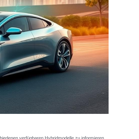
chiedenen verfügbaren Hybridmodelle zu informieren.