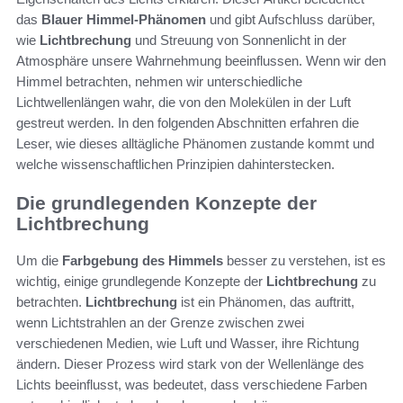
das
Blauer Himmel-Phänomen
und gibt Aufschluss darüber,
wie
Lichtbrechung
und Streuung von Sonnenlicht in der
Atmosphäre unsere Wahrnehmung beeinflussen. Wenn wir den
Himmel betrachten, nehmen wir unterschiedliche
Lichtwellenlängen wahr, die von den Molekülen in der Luft
gestreut werden. In den folgenden Abschnitten erfahren die
Leser, wie dieses alltägliche Phänomen zustande kommt und
welche wissenschaftlichen Prinzipien dahinterstecken.
Die grundlegenden Konzepte der
Lichtbrechung
Um die
Farbgebung des Himmels
besser zu verstehen, ist es
wichtig, einige grundlegende Konzepte der
Lichtbrechung
zu
betrachten.
Lichtbrechung
ist ein Phänomen, das auftritt,
wenn Lichtstrahlen an der Grenze zwischen zwei
verschiedenen Medien, wie Luft und Wasser, ihre Richtung
ändern. Dieser Prozess wird stark von der Wellenlänge des
Lichts beeinflusst, was bedeutet, dass verschiedene Farben