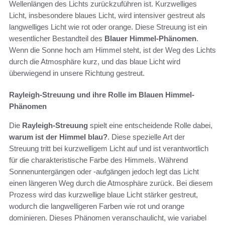
Wellenlängen des Lichts zurückzuführen ist. Kurzwelliges
Licht, insbesondere blaues Licht, wird intensiver gestreut als
langwelliges Licht wie rot oder orange. Diese Streuung ist ein
wesentlicher Bestandteil des
Blauer Himmel-Phänomen
.
Wenn die Sonne hoch am Himmel steht, ist der Weg des Lichts
durch die Atmosphäre kurz, und das blaue Licht wird
überwiegend in unsere Richtung gestreut.
Rayleigh-Streuung und ihre Rolle im Blauen Himmel-
Phänomen
Die
Rayleigh-Streuung
spielt eine entscheidende Rolle dabei,
warum ist der Himmel blau?
. Diese spezielle Art der
Streuung tritt bei kurzwelligem Licht auf und ist verantwortlich
für die charakteristische Farbe des Himmels. Während
Sonnenuntergängen oder -aufgängen jedoch legt das Licht
einen längeren Weg durch die Atmosphäre zurück. Bei diesem
Prozess wird das kurzwellige blaue Licht stärker gestreut,
wodurch die langwelligeren Farben wie rot und orange
dominieren. Dieses Phänomen veranschaulicht, wie variabel