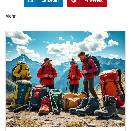
LinkedIn
Pinterest
Mehr