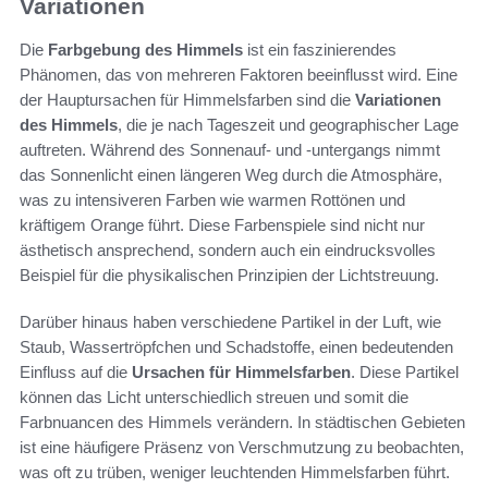
Variationen
Die
Farbgebung des Himmels
ist ein faszinierendes
Phänomen, das von mehreren Faktoren beeinflusst wird. Eine
der Hauptursachen für Himmelsfarben sind die
Variationen
des Himmels
, die je nach Tageszeit und geographischer Lage
auftreten. Während des Sonnenauf- und -untergangs nimmt
das Sonnenlicht einen längeren Weg durch die Atmosphäre,
was zu intensiveren Farben wie warmen Rottönen und
kräftigem Orange führt. Diese Farbenspiele sind nicht nur
ästhetisch ansprechend, sondern auch ein eindrucksvolles
Beispiel für die physikalischen Prinzipien der Lichtstreuung.
Darüber hinaus haben verschiedene Partikel in der Luft, wie
Staub, Wassertröpfchen und Schadstoffe, einen bedeutenden
Einfluss auf die
Ursachen für Himmelsfarben
. Diese Partikel
können das Licht unterschiedlich streuen und somit die
Farbnuancen des Himmels verändern. In städtischen Gebieten
ist eine häufigere Präsenz von Verschmutzung zu beobachten,
was oft zu trüben, weniger leuchtenden Himmelsfarben führt.