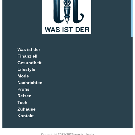
Was ist der
Finanziell
Gesundheit
Lifestyle
Mode
Nachrichten
Profis
Reisen
Tech
Zuhause
Kontakt
Copyright 2021-2026 wasistder.de