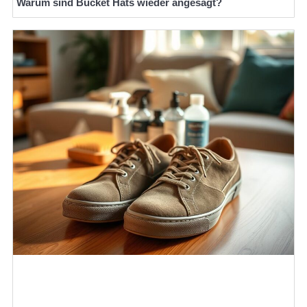
Warum sind Bucket Hats wieder angesagt?