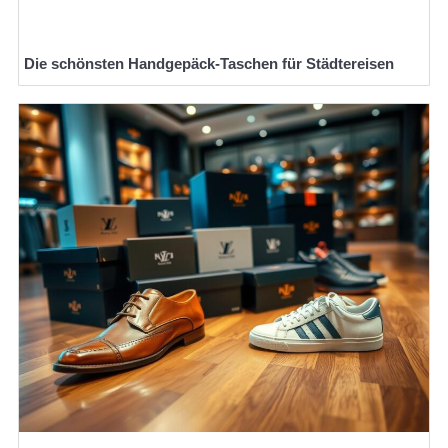
Die schönsten Handgepäck-Taschen für Städtereisen