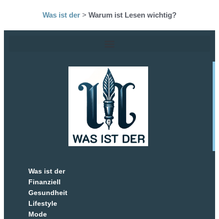
Was ist der
>
Warum ist Lesen wichtig?
Was ist der
Finanziell
Gesundheit
Lifestyle
Mode