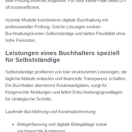
eine Prüfung externer Angebote. Für sehr kleine Fälle bleibt DIY
oft kosteneffizient.
Hybride Modelle kombinieren digitale Buchhaltung mit
professioneller Prüfung. Solche Lösungen senken
Buchhaltungskosten Selbstständige und bieten Flexibilität ohne
hohe Fixkosten.
Leistungen eines Buchhalters speziell
für Selbstständige
Selbstständige profitieren von klar strukturierten Leistungen, die
tägliche Abläufe entlasten und finanzielle Transparenz schaffen.
Ein Buchhalter übernimmt Routineaufgaben, sorgt für
fristgerechte Meldungen und liefert Entscheidungsgrundlagen
für strategische Schritte.
Laufende Buchführung und Kontenabstimmung
Belegerfassung und digitale Belegablage sowie
sachgerechte Kontierung.