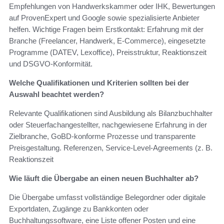
Empfehlungen von Handwerkskammer oder IHK, Bewertungen
auf ProvenExpert und Google sowie spezialisierte Anbieter
helfen. Wichtige Fragen beim Erstkontakt: Erfahrung mit der
Branche (Freelancer, Handwerk, E‑Commerce), eingesetzte
Programme (DATEV, Lexoffice), Preisstruktur, Reaktionszeit
und DSGVO‑Konformität.
Welche Qualifikationen und Kriterien sollten bei der
Auswahl beachtet werden?
Relevante Qualifikationen sind Ausbildung als Bilanzbuchhalter
oder Steuerfachangestellter, nachgewiesene Erfahrung in der
Zielbranche, GoBD‑konforme Prozesse und transparente
Preisgestaltung. Referenzen, Service‑Level‑Agreements (z. B.
Reaktionszeit
Wie läuft die Übergabe an einen neuen Buchhalter ab?
Die Übergabe umfasst vollständige Belegordner oder digitale
Exportdaten, Zugänge zu Bankkonten oder
Buchhaltungssoftware, eine Liste offener Posten und eine