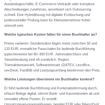
Auslandsgeschäfte, E‑Commerce‑Verkäufe oder komplexe
Abschreibungen zunehmen, amortisiert sich Outsourcing
schnell. Eine Hybridlösung mit digitaler Erstbuchung und
professioneller Prüfung kann für Kleinunternehmer früher
sinnvoll sein.
Welche typischen Kosten fallen für einen Buchhalter an?
Preise variieren: Stundensätze liegen meist zwischen 50 und
120 EUR, monatliche Pauschalen für laufende Buchführung
typischerweise bei 80–300 EUR. Jahresabschluss und
Steuerberatung sind oft zusätzlich. Region,
Transaktionsanzahl, Softwareeinsatz (DATEV, Lexoffice,
sevDesk, FastBill) und Leistungsumfang bestimmen den Preis.
Welche Leistungen übernimmt ein Buchhalter konkret?
Er führt laufende Buchführung und Kontenabstimmung durch,
erfasst Belege digital, stimmt Bank- und Kassenkonten ab und
verwaltet offene Posten. Er erstellt
Umsatzsteuervoranmeldungen, bereitet EÜR oder Bilanz/GuV