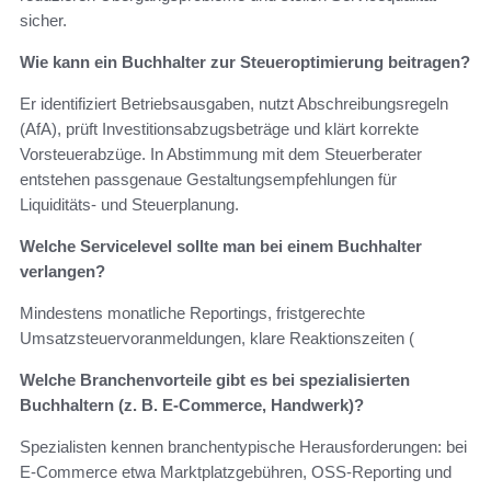
sicher.
Wie kann ein Buchhalter zur Steueroptimierung beitragen?
Er identifiziert Betriebsausgaben, nutzt Abschreibungsregeln
(AfA), prüft Investitionsabzugsbeträge und klärt korrekte
Vorsteuerabzüge. In Abstimmung mit dem Steuerberater
entstehen passgenaue Gestaltungsempfehlungen für
Liquiditäts‑ und Steuerplanung.
Welche Servicelevel sollte man bei einem Buchhalter
verlangen?
Mindestens monatliche Reportings, fristgerechte
Umsatzsteuervoranmeldungen, klare Reaktionszeiten (
Welche Branchenvorteile gibt es bei spezialisierten
Buchhaltern (z. B. E‑Commerce, Handwerk)?
Spezialisten kennen branchentypische Herausforderungen: bei
E‑Commerce etwa Marktplatzgebühren, OSS‑Reporting und