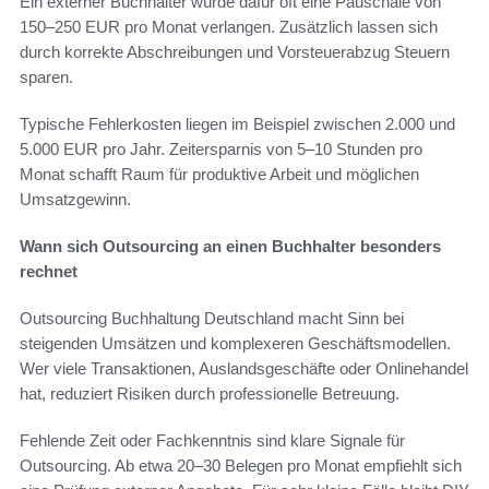
Ein externer Buchhalter würde dafür oft eine Pauschale von
150–250 EUR pro Monat verlangen. Zusätzlich lassen sich
durch korrekte Abschreibungen und Vorsteuerabzug Steuern
sparen.
Typische Fehlerkosten liegen im Beispiel zwischen 2.000 und
5.000 EUR pro Jahr. Zeitersparnis von 5–10 Stunden pro
Monat schafft Raum für produktive Arbeit und möglichen
Umsatzgewinn.
Wann sich Outsourcing an einen Buchhalter besonders
rechnet
Outsourcing Buchhaltung Deutschland macht Sinn bei
steigenden Umsätzen und komplexeren Geschäftsmodellen.
Wer viele Transaktionen, Auslandsgeschäfte oder Onlinehandel
hat, reduziert Risiken durch professionelle Betreuung.
Fehlende Zeit oder Fachkenntnis sind klare Signale für
Outsourcing. Ab etwa 20–30 Belegen pro Monat empfiehlt sich