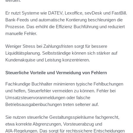
werden.
Er nutzt Systeme wie DATEV, Lexoffice, sevDesk und FastBill.
Bank‑Feeds und automatische Kontierung beschleunigen die
Prozesse. Das erhöht die Effizienz Buchführung und reduziert
manuelle Fehler.
Weniger Stress bei Zahlungsfristen sorgt für bessere
Liquiditätsplanung. Selbstständige können sich stärker auf
Kundenakquise und Leistung konzentrieren.
Steuerliche Vorteile und Vermeidung von Fehlern
Fachkundige Buchhalter minimieren typische Fehlbuchungen
und helfen, Steuerfehler vermeiden zu können. Fehler bei
Umsatzsteuervoranmeldungen oder falsche
Betriebsausgabenbuchungen treten seltener auf.
Sie nutzen steuerliche Gestaltungsspielräume fachgerecht,
etwa korrekte Abgrenzungen, Vorsteuerabzug und
AfA‑Regelungen. Das sorgt für rechtssichere Entscheidungen