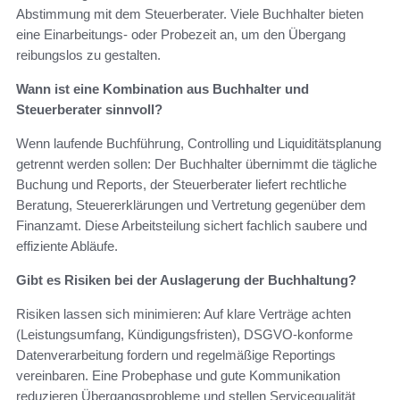
Abstimmung mit dem Steuerberater. Viele Buchhalter bieten
eine Einarbeitungs‑ oder Probezeit an, um den Übergang
reibungslos zu gestalten.
Wann ist eine Kombination aus Buchhalter und
Steuerberater sinnvoll?
Wenn laufende Buchführung, Controlling und Liquiditätsplanung
getrennt werden sollen: Der Buchhalter übernimmt die tägliche
Buchung und Reports, der Steuerberater liefert rechtliche
Beratung, Steuererklärungen und Vertretung gegenüber dem
Finanzamt. Diese Arbeitsteilung sichert fachlich saubere und
effiziente Abläufe.
Gibt es Risiken bei der Auslagerung der Buchhaltung?
Risiken lassen sich minimieren: Auf klare Verträge achten
(Leistungsumfang, Kündigungsfristen), DSGVO‑konforme
Datenverarbeitung fordern und regelmäßige Reportings
vereinbaren. Eine Probephase und gute Kommunikation
reduzieren Übergangsprobleme und stellen Servicequalität