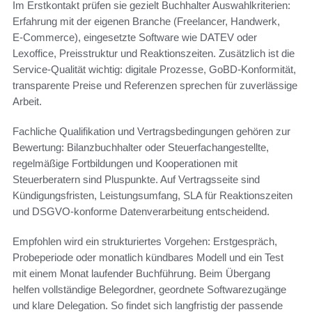
Im Erstkontakt prüfen sie gezielt Buchhalter Auswahlkriterien:
Erfahrung mit der eigenen Branche (Freelancer, Handwerk,
E‑Commerce), eingesetzte Software wie DATEV oder
Lexoffice, Preisstruktur und Reaktionszeiten. Zusätzlich ist die
Service‑Qualität wichtig: digitale Prozesse, GoBD‑Konformität,
transparente Preise und Referenzen sprechen für zuverlässige
Arbeit.
Fachliche Qualifikation und Vertragsbedingungen gehören zur
Bewertung: Bilanzbuchhalter oder Steuerfachangestellte,
regelmäßige Fortbildungen und Kooperationen mit
Steuerberatern sind Pluspunkte. Auf Vertragsseite sind
Kündigungsfristen, Leistungsumfang, SLA für Reaktionszeiten
und DSGVO‑konforme Datenverarbeitung entscheidend.
Empfohlen wird ein strukturiertes Vorgehen: Erstgespräch,
Probeperiode oder monatlich kündbares Modell und ein Test
mit einem Monat laufender Buchführung. Beim Übergang
helfen vollständige Belegordner, geordnete Softwarezugänge
und klare Delegation. So findet sich langfristig der passende