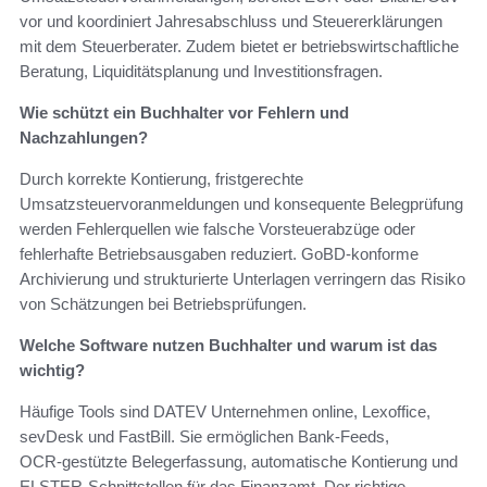
vor und koordiniert Jahresabschluss und Steuererklärungen
mit dem Steuerberater. Zudem bietet er betriebswirtschaftliche
Beratung, Liquiditätsplanung und Investitionsfragen.
Wie schützt ein Buchhalter vor Fehlern und
Nachzahlungen?
Durch korrekte Kontierung, fristgerechte
Umsatzsteuervoranmeldungen und konsequente Belegprüfung
werden Fehlerquellen wie falsche Vorsteuerabzüge oder
fehlerhafte Betriebsausgaben reduziert. GoBD‑konforme
Archivierung und strukturierte Unterlagen verringern das Risiko
von Schätzungen bei Betriebsprüfungen.
Welche Software nutzen Buchhalter und warum ist das
wichtig?
Häufige Tools sind DATEV Unternehmen online, Lexoffice,
sevDesk und FastBill. Sie ermöglichen Bank‑Feeds,
OCR‑gestützte Belegerfassung, automatische Kontierung und
ELSTER‑Schnittstellen für das Finanzamt. Der richtige