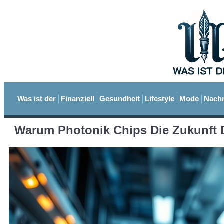
Was ist der
Finanziell
Gesundheit
Lifestyle
Mode
Nachr
Warum Photonik Chips Die Zukunft 