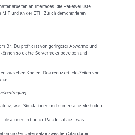
tter arbeiten an Interfaces, die Paketverluste
m MIT und an der ETH Zürich demonstrieren
m Bit. Du profitierst von geringerer Abwärme und
können so dichte Serverracks betreiben und
ten zwischen Knoten. Das reduziert Idle-Zeiten von
tur.
enübertragung
Latenz, was Simulationen und numerische Methoden
plikationen mit hoher Parallelität aus, was
kation großer Datensätze zwischen Standorten.