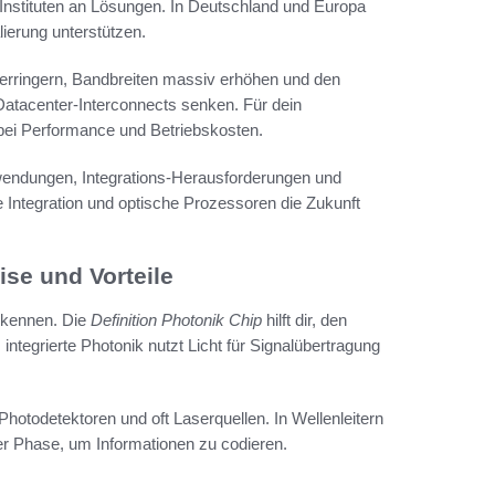
Instituten an Lösungen. In Deutschland und Europa
alierung unterstützen.
verringern, Bandbreiten massiv erhöhen und den
atacenter-Interconnects senken. Für dein
ei Performance und Betriebskosten.
nwendungen, Integrations-Herausforderungen und
Integration und optische Prozessoren die Zukunft
se und Vorteile
s kennen. Die
Definition Photonik Chip
hilft dir, den
integrierte Photonik nutzt Licht für Signalübertragung
hotodetektoren und oft Laserquellen. In Wellenleitern
er Phase, um Informationen zu codieren.