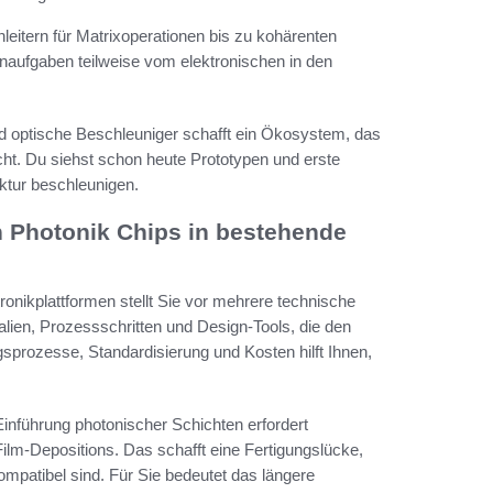
leitern für Matrixoperationen bis zu kohärenten
ufgaben teilweise vom elektronischen in den
nd optische Beschleuniger schafft ein Ökosystem, das
cht. Du siehst schon heute Prototypen und erste
uktur beschleunigen.
n Photonik Chips in bestehende
onikplattformen stellt Sie vor mehrere technische
ialien, Prozessschritten und Design-Tools, die den
gsprozesse, Standardisierung und Kosten hilft Ihnen,
inführung photonischer Schichten erfordert
ilm-Depositions. Das schafft eine Fertigungslücke,
patibel sind. Für Sie bedeutet das längere