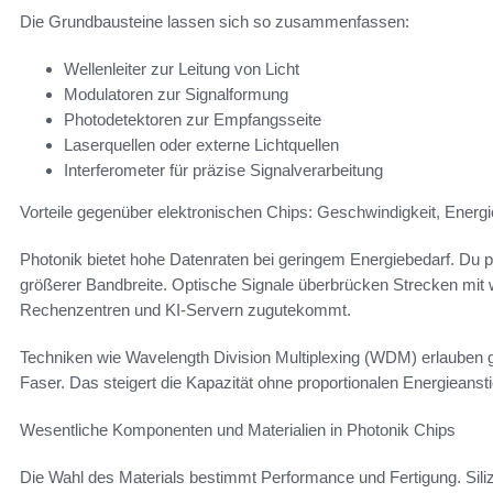
Die Grundbausteine lassen sich so zusammenfassen:
Wellenleiter zur Leitung von Licht
Modulatoren zur Signalformung
Photodetektoren zur Empfangsseite
Laserquellen oder externe Lichtquellen
Interferometer für präzise Signalverarbeitung
Vorteile gegenüber elektronischen Chips: Geschwindigkeit, Energie
Photonik bietet hohe Datenraten bei geringem Energiebedarf. Du p
größerer Bandbreite. Optische Signale überbrücken Strecken mit w
Rechenzentren und KI-Servern zugutekommt.
Techniken wie Wavelength Division Multiplexing (WDM) erlauben g
Faser. Das steigert die Kapazität ohne proportionalen Energieansti
Wesentliche Komponenten und Materialien in Photonik Chips
Die Wahl des Materials bestimmt Performance und Fertigung. Sil