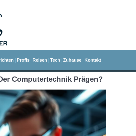
ichten
Profis
Reisen
Tech
Zuhause
Kontakt
Der Computertechnik Prägen?