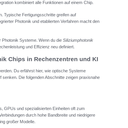
ntegration kombiniert alle Funktionen auf einem Chip.
n. Typische Fertigungsschritte greifen auf
ierter Photonik und etablierten Verfahren macht den
r Photonik Systeme. Wenn du die
Siliziumphotonik
chenleistung und Effizienz neu definiert.
k Chips in Rechenzentren und KI
erden. Du erfährst hier, wie optische Systeme
 senken. Die folgenden Abschnitte zeigen praxisnahe
, GPUs und spezialisierten Einheiten oft zum
 Verbindungen durch hohe Bandbreite und niedrigere
ing großer Modelle.