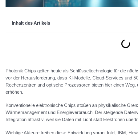
Inhalt des Artikels
Photonik Chips gelten heute als Schlüsseltechnologie für die näc
vor der Herausforderung, dass KI-Modelle, Cloud-Services und 
Rechenzentren und optische Prozessoren bieten hier einen Weg, 
erhöhen.
Konventionelle elektronische Chips stoßen an physikalische Gre
Wärmemanagement und Energieverbrauch. Der steigende Datenve
Integration attraktiv, weil sie Daten mit Licht statt Elektronen übe
Wichtige Akteure treiben diese Entwicklung voran. Intel, IBM, Hew