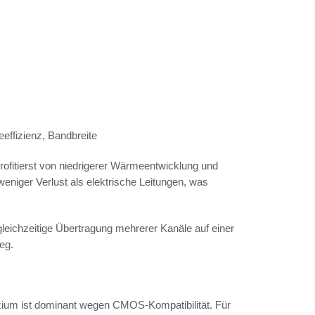
effizienz, Bandbreite
rofitierst von niedrigerer Wärmeentwicklung und
eniger Verlust als elektrische Leitungen, was
leichzeitige Übertragung mehrerer Kanäle auf einer
eg.
izium ist dominant wegen CMOS-Kompatibilität. Für