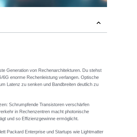
hste Generation von Rechenarchitekturen. Du stehst
5G/6G enorme Rechenleistung verlangen. Optische
um Latenz zu senken und Bandbreiten deutlich zu
nzen: Schrumpfende Transistoren verschärfen
rkehr in Rechenzentren macht photonische
rträgt und so Effizienzgewinne ermöglicht.
lett Packard Enterprise und Startups wie Lightmatter