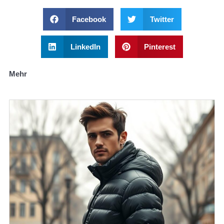
Facebook
Twitter
LinkedIn
Pinterest
Mehr