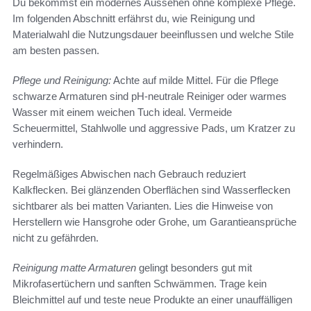
Du bekommst ein modernes Aussehen ohne komplexe Pflege.
Im folgenden Abschnitt erfährst du, wie Reinigung und
Materialwahl die Nutzungsdauer beeinflussen und welche Stile
am besten passen.
Pflege und Reinigung:
Achte auf milde Mittel. Für die Pflege
schwarze Armaturen sind pH-neutrale Reiniger oder warmes
Wasser mit einem weichen Tuch ideal. Vermeide
Scheuermittel, Stahlwolle und aggressive Pads, um Kratzer zu
verhindern.
Regelmäßiges Abwischen nach Gebrauch reduziert
Kalkflecken. Bei glänzenden Oberflächen sind Wasserflecken
sichtbarer als bei matten Varianten. Lies die Hinweise von
Herstellern wie Hansgrohe oder Grohe, um Garantieansprüche
nicht zu gefährden.
Reinigung matte Armaturen
gelingt besonders gut mit
Mikrofasertüchern und sanften Schwämmen. Trage kein
Bleichmittel auf und teste neue Produkte an einer unauffälligen