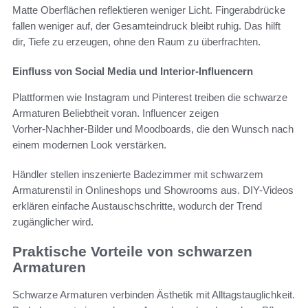
Matte Oberflächen reflektieren weniger Licht. Fingerabdrücke
fallen weniger auf, der Gesamteindruck bleibt ruhig. Das hilft
dir, Tiefe zu erzeugen, ohne den Raum zu überfrachten.
Einfluss von Social Media und Interior-Influencern
Plattformen wie Instagram und Pinterest treiben die schwarze
Armaturen Beliebtheit voran. Influencer zeigen
Vorher‑Nachher‑Bilder und Moodboards, die den Wunsch nach
einem modernen Look verstärken.
Händler stellen inszenierte Badezimmer mit schwarzem
Armaturenstil in Onlineshops und Showrooms aus. DIY-Videos
erklären einfache Austauschschritte, wodurch der Trend
zugänglicher wird.
Praktische Vorteile von schwarzen
Armaturen
Schwarze Armaturen verbinden Ästhetik mit Alltagstauglichkeit.