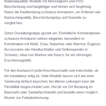
Materialqualität. Modelle mit Messingkern und PVD-
Beschichtung sind langlebiger und lohnen sich langfristig.
Nutze die Kaufberatung schwarze Armaturen, um Kriterien wie
Kartuschequalität, Beschichtungstyp und Garantie zu
vergleichen.
Setze Gestaltungstipps gezielt um: Einheitliche Kombinationen
schwarze Armaturen wirken eleganter, besonders in
Kombination mit Weiß, Grau, Naturholz oder Marmor. Ergänze
Accessoires wie Handtuchhalter und Seifenspender in
Schwarz, etwa von Marken wie Keuco, für ein stimmiges
Erscheinungsbild.
Für den Austausch prüfe Anschlussmaße und entscheide, ob
ein Installateur nötig ist. Viele Modelle lassen sich bei einer
Sanierung einfach tauschen; bei älteren Leitungen kann die
Flexibilität eingeschränkt sein. Hol dir vor Ort Beratung im
Baumarkt oder Sanitärfachhandel und bestelle wenn möglich
Muster zur Farbabstimmung.