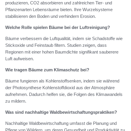
produzieren, CO2 absorbieren und zahlreichen Tier- und
Pflanzenarten Lebensräume bieten. Ihre Wurzelsysteme
stabilisieren den Boden und verhindern Erosion.
Welche Rolle spielen Bäume bei der Luftreinigung?
Bäume verbessern die Luftqualität, indem sie Schadstoffe wie
Stickoxide und Feinstaub filtern. Studien zeigen, dass
Regionen mit einer hohen Baumdichte signifikant sauberere
Luft aufweisen.
Wie tragen Bäume zum Klimaschutz bei?
Bäume fungieren als Kohlenstoffsenken, indem sie während
der Photosynthese Kohlenstoffdioxid aus der Atmosphäre
aufnehmen. Dadurch helfen sie, die Folgen des Klimawandels
zu mildern.
Was sind nachhaltige Waldbewirtschaftungspraktiken?
Nachhaltige Waldbewirtschaftung umfasst die Planung und
Pflege von Wäldern, um deren Gesundheit und Produktivität zu