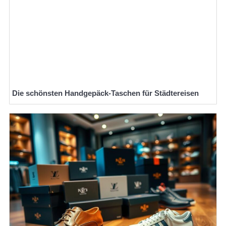
Die schönsten Handgepäck-Taschen für Städtereisen