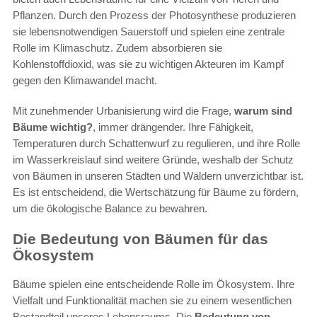
Pflanzen. Durch den Prozess der Photosynthese produzieren
sie lebensnotwendigen Sauerstoff und spielen eine zentrale
Rolle im Klimaschutz. Zudem absorbieren sie
Kohlenstoffdioxid, was sie zu wichtigen Akteuren im Kampf
gegen den Klimawandel macht.
Mit zunehmender Urbanisierung wird die Frage,
warum sind
Bäume wichtig?
, immer drängender. Ihre Fähigkeit,
Temperaturen durch Schattenwurf zu regulieren, und ihre Rolle
im Wasserkreislauf sind weitere Gründe, weshalb der Schutz
von Bäumen in unseren Städten und Wäldern unverzichtbar ist.
Es ist entscheidend, die Wertschätzung für Bäume zu fördern,
um die ökologische Balance zu bewahren.
Die Bedeutung von Bäumen für das
Ökosystem
Bäume spielen eine entscheidende Rolle im Ökosystem. Ihre
Vielfalt und Funktionalität machen sie zu einem wesentlichen
Bestandteil unseres Lebensraums. Die
Bedeutung von