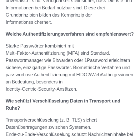
unverfälscht sind. Verfügbarkeit stellt sicher, dass Dienste und
Informationen bei Bedarf nutzbar sind. Diese drei
Grundprinzipien bilden das Kernprinzip der
Informationssicherheit.
Welche Authentifizierungsverfahren sind empfehlenswert?
Starke Passwörter kombiniert mit
Multi‑Faktor‑Authentifizierung (MFA) sind Standard.
Passwortmanager wie Bitwarden oder 1Password erleichtern
sichere, einzigartige Passwörter. Biometrische Verfahren und
passwortlose Authentifizierung mit FIDO2/WebAuthn gewinnen
an Bedeutung, besonders in
Identity‑Centric‑Security‑Ansätzen.
Wie schützt Verschlüsselung Daten in Transport und
Ruhe?
Transportverschlüsselung (z. B. TLS) sichert
Datenübertragungen zwischen Systemen.
Ende‑zu‑Ende‑Verschlüsselung schützt Nachrichteninhalte bei