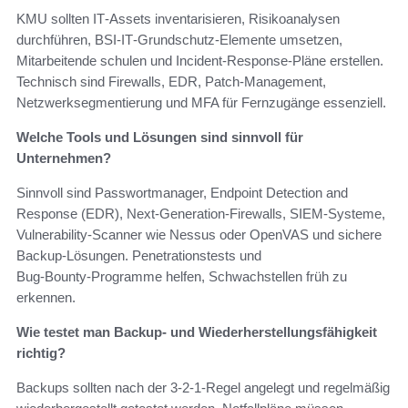
KMU sollten IT‑Assets inventarisieren, Risikoanalysen
durchführen, BSI‑IT‑Grundschutz‑Elemente umsetzen,
Mitarbeitende schulen und Incident‑Response‑Pläne erstellen.
Technisch sind Firewalls, EDR, Patch‑Management,
Netzwerksegmentierung und MFA für Fernzugänge essenziell.
Welche Tools und Lösungen sind sinnvoll für
Unternehmen?
Sinnvoll sind Passwortmanager, Endpoint Detection and
Response (EDR), Next‑Generation‑Firewalls, SIEM‑Systeme,
Vulnerability‑Scanner wie Nessus oder OpenVAS und sichere
Backup‑Lösungen. Penetrationstests und
Bug‑Bounty‑Programme helfen, Schwachstellen früh zu
erkennen.
Wie testet man Backup‑ und Wiederherstellungsfähigkeit
richtig?
Backups sollten nach der 3‑2‑1‑Regel angelegt und regelmäßig