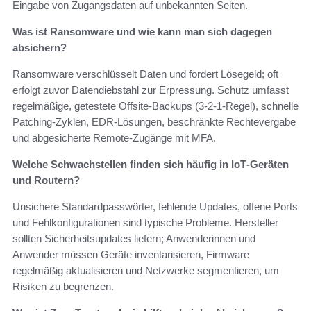
Eingabe von Zugangsdaten auf unbekannten Seiten.
Was ist Ransomware und wie kann man sich dagegen
absichern?
Ransomware verschlüsselt Daten und fordert Lösegeld; oft
erfolgt zuvor Datendiebstahl zur Erpressung. Schutz umfasst
regelmäßige, getestete Offsite‑Backups (3‑2‑1‑Regel), schnelle
Patching‑Zyklen, EDR‑Lösungen, beschränkte Rechtevergabe
und abgesicherte Remote‑Zugänge mit MFA.
Welche Schwachstellen finden sich häufig in IoT‑Geräten
und Routern?
Unsichere Standardpasswörter, fehlende Updates, offene Ports
und Fehlkonfigurationen sind typische Probleme. Hersteller
sollten Sicherheitsupdates liefern; Anwenderinnen und
Anwender müssen Geräte inventarisieren, Firmware
regelmäßig aktualisieren und Netzwerke segmentieren, um
Risiken zu begrenzen.