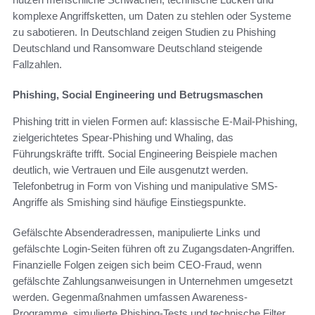
komplexe Angriffsketten, um Daten zu stehlen oder Systeme
zu sabotieren. In Deutschland zeigen Studien zu Phishing
Deutschland und Ransomware Deutschland steigende
Fallzahlen.
Phishing, Social Engineering und Betrugsmaschen
Phishing tritt in vielen Formen auf: klassische E-Mail-Phishing,
zielgerichtetes Spear-Phishing und Whaling, das
Führungskräfte trifft. Social Engineering Beispiele machen
deutlich, wie Vertrauen und Eile ausgenutzt werden.
Telefonbetrug in Form von Vishing und manipulative SMS-
Angriffe als Smishing sind häufige Einstiegspunkte.
Gefälschte Absenderadressen, manipulierte Links und
gefälschte Login-Seiten führen oft zu Zugangsdaten-Angriffen.
Finanzielle Folgen zeigen sich beim CEO-Fraud, wenn
gefälschte Zahlungsanweisungen in Unternehmen umgesetzt
werden. Gegenmaßnahmen umfassen Awareness-
Programme, simulierte Phishing-Tests und technische Filter