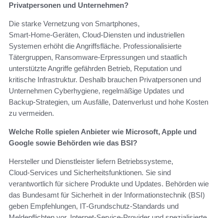
Privatpersonen und Unternehmen?
Die starke Vernetzung von Smartphones,
Smart‑Home‑Geräten, Cloud‑Diensten und industriellen
Systemen erhöht die Angriffsfläche. Professionalisierte
Tätergruppen, Ransomware‑Erpressungen und staatlich
unterstützte Angriffe gefährden Betrieb, Reputation und
kritische Infrastruktur. Deshalb brauchen Privatpersonen und
Unternehmen Cyberhygiene, regelmäßige Updates und
Backup‑Strategien, um Ausfälle, Datenverlust und hohe Kosten
zu vermeiden.
Welche Rolle spielen Anbieter wie Microsoft, Apple und
Google sowie Behörden wie das BSI?
Hersteller und Dienstleister liefern Betriebssysteme,
Cloud‑Services und Sicherheitsfunktionen. Sie sind
verantwortlich für sichere Produkte und Updates. Behörden wie
das Bundesamt für Sicherheit in der Informationstechnik (BSI)
geben Empfehlungen, IT‑Grundschutz‑Standards und
Meldepflichten vor. Internet‑Service‑Provider und spezialisierte