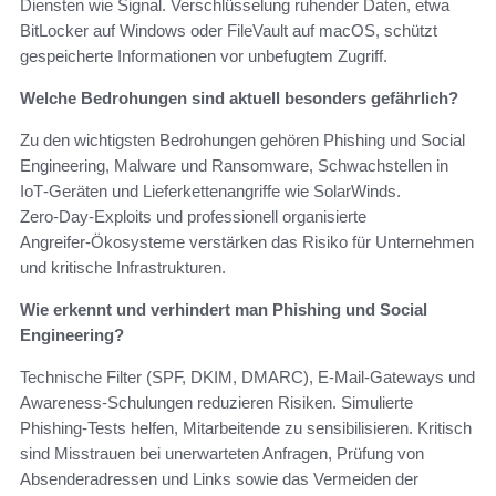
Diensten wie Signal. Verschlüsselung ruhender Daten, etwa
BitLocker auf Windows oder FileVault auf macOS, schützt
gespeicherte Informationen vor unbefugtem Zugriff.
Welche Bedrohungen sind aktuell besonders gefährlich?
Zu den wichtigsten Bedrohungen gehören Phishing und Social
Engineering, Malware und Ransomware, Schwachstellen in
IoT‑Geräten und Lieferkettenangriffe wie SolarWinds.
Zero‑Day‑Exploits und professionell organisierte
Angreifer‑Ökosysteme verstärken das Risiko für Unternehmen
und kritische Infrastrukturen.
Wie erkennt und verhindert man Phishing und Social
Engineering?
Technische Filter (SPF, DKIM, DMARC), E‑Mail‑Gateways und
Awareness‑Schulungen reduzieren Risiken. Simulierte
Phishing‑Tests helfen, Mitarbeitende zu sensibilisieren. Kritisch
sind Misstrauen bei unerwarteten Anfragen, Prüfung von
Absenderadressen und Links sowie das Vermeiden der