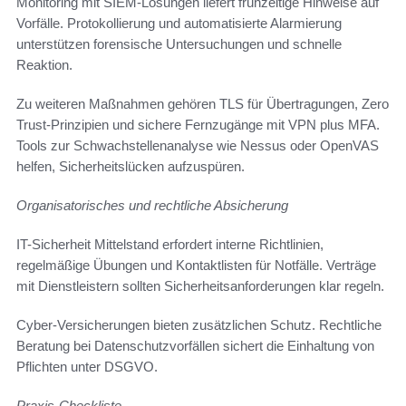
Monitoring mit SIEM-Lösungen liefert frühzeitige Hinweise auf
Vorfälle. Protokollierung und automatisierte Alarmierung
unterstützen forensische Untersuchungen und schnelle
Reaktion.
Zu weiteren Maßnahmen gehören TLS für Übertragungen, Zero
Trust-Prinzipien und sichere Fernzugänge mit VPN plus MFA.
Tools zur Schwachstellenanalyse wie Nessus oder OpenVAS
helfen, Sicherheitslücken aufzuspüren.
Organisatorisches und rechtliche Absicherung
IT-Sicherheit Mittelstand erfordert interne Richtlinien,
regelmäßige Übungen und Kontaktlisten für Notfälle. Verträge
mit Dienstleistern sollten Sicherheitsanforderungen klar regeln.
Cyber-Versicherungen bieten zusätzlichen Schutz. Rechtliche
Beratung bei Datenschutzvorfällen sichert die Einhaltung von
Pflichten unter DSGVO.
Praxis-Checkliste