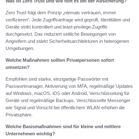
Was ist Zero Trust und wie hilft es bei der Absicherung?
Zero Trust folgt dem Prinzip „niemals vertrauen, immer
verifizieren“. Jede Zugriffsanfrage wird geprüft, Identitäten und
Geräte strikt kontrolliert und least‑privilege‑Zugriffe
durchgesetzt. Das reduziert seitliche Bewegungen von
Angreifern und stärkt Sicherheitsarchitekturen in heterogenen
Umgebungen.
Welche Maßnahmen sollten Privatpersonen sofort
umsetzen?
Empfohlen sind starke, einzigartige Passwörter mit
Passwortmanager, Aktivierung von MFA, regelmäßige Updates
auf Windows, macOS, iOS oder Android, Verschlüsselung für
Geräte und regelmäßige Backups. Verschlüsselte Messenger
wie Signal und Vorsicht bei öffentlichem WLAN erhöhen die
Privatsphäre.
Welche Basismaßnahmen sind für kleine und mittlere
Unternehmen wichtig?