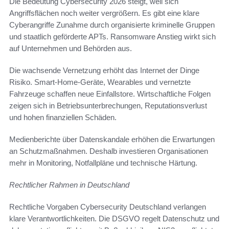
Die Bedeutung Cybersecurity 2026 steigt, weil sich
Angriffsflächen noch weiter vergrößern. Es gibt eine klare
Cyberangriffe Zunahme durch organisierte kriminelle Gruppen
und staatlich geförderte APTs. Ransomware Anstieg wirkt sich
auf Unternehmen und Behörden aus.
Die wachsende Vernetzung erhöht das Internet der Dinge
Risiko. Smart-Home-Geräte, Wearables und vernetzte
Fahrzeuge schaffen neue Einfallstore. Wirtschaftliche Folgen
zeigen sich in Betriebsunterbrechungen, Reputationsverlust
und hohen finanziellen Schäden.
Medienberichte über Datenskandale erhöhen die Erwartungen
an Schutzmaßnahmen. Deshalb investieren Organisationen
mehr in Monitoring, Notfallpläne und technische Härtung.
Rechtlicher Rahmen in Deutschland
Rechtliche Vorgaben Cybersecurity Deutschland verlangen
klare Verantwortlichkeiten. Die DSGVO regelt Datenschutz und