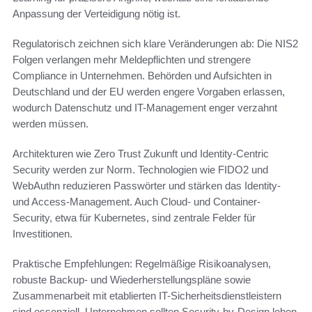
Anpassung der Verteidigung nötig ist.
Regulatorisch zeichnen sich klare Veränderungen ab: Die NIS2
Folgen verlangen mehr Meldepflichten und strengere
Compliance in Unternehmen. Behörden und Aufsichten in
Deutschland und der EU werden engere Vorgaben erlassen,
wodurch Datenschutz und IT-Management enger verzahnt
werden müssen.
Architekturen wie Zero Trust Zukunft und Identity-Centric
Security werden zur Norm. Technologien wie FIDO2 und
WebAuthn reduzieren Passwörter und stärken das Identity-
und Access-Management. Auch Cloud- und Container-
Security, etwa für Kubernetes, sind zentrale Felder für
Investitionen.
Praktische Empfehlungen: Regelmäßige Risikoanalysen,
robuste Backup- und Wiederherstellungspläne sowie
Zusammenarbeit mit etablierten IT-Sicherheitsdienstleistern
sind essenziell. Unternehmen sollten Security-by-Design leben,