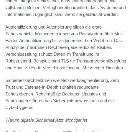
haben. Integrität stellt sicher, dass Daten unverändert und
vollständig bleiben. Verfügbarkeit garantiert, dass Systeme und
Informationen zugänglich sind, wenn sie gebraucht werden.
Authentifizierung und Autorisierung bilden die erste
Schutzschicht. Methoden reichen von Passwörtern über Multi-
Faktor-Authentifizierung bis zu biometrischen Verfahren. Das
Prinzip der minimalen Rechtevergabe reduziert Risiken.
Verschlüsselung schützt Daten im Transit und im
Ruhezustand. Beispiele sind TLS für Transportverschlüsselung
und Ende-zu-Ende-Verschlüsselung bei Messenger-Diensten.
Sicherheitsarchitekturen wie Netzwerksegmentierung, Zero
Trust und Defense-in-Depth schaffen redundante
Schutzebenen. Regelmäßige Backups, Updates und
Schulungen stärken das Sicherheitsbewusstsein und die
Cyberhygiene.
Warum digitale Sicherheit jetzt wichtiger ist