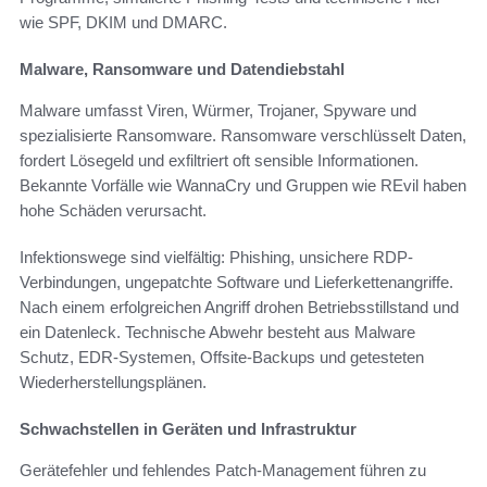
wie SPF, DKIM und DMARC.
Malware, Ransomware und Datendiebstahl
Malware umfasst Viren, Würmer, Trojaner, Spyware und
spezialisierte Ransomware. Ransomware verschlüsselt Daten,
fordert Lösegeld und exfiltriert oft sensible Informationen.
Bekannte Vorfälle wie WannaCry und Gruppen wie REvil haben
hohe Schäden verursacht.
Infektionswege sind vielfältig: Phishing, unsichere RDP-
Verbindungen, ungepatchte Software und Lieferkettenangriffe.
Nach einem erfolgreichen Angriff drohen Betriebsstillstand und
ein Datenleck. Technische Abwehr besteht aus Malware
Schutz, EDR-Systemen, Offsite-Backups und getesteten
Wiederherstellungsplänen.
Schwachstellen in Geräten und Infrastruktur
Gerätefehler und fehlendes Patch-Management führen zu