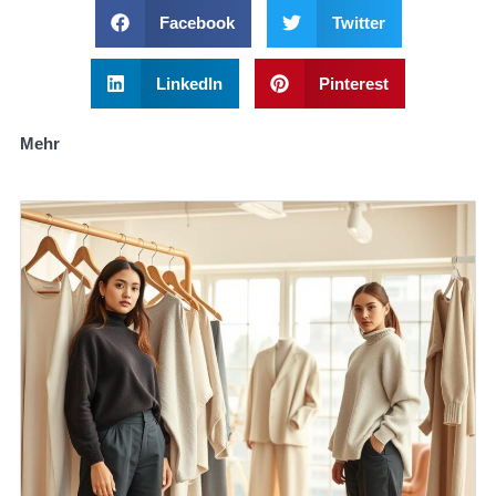
Facebook
Twitter
LinkedIn
Pinterest
Mehr