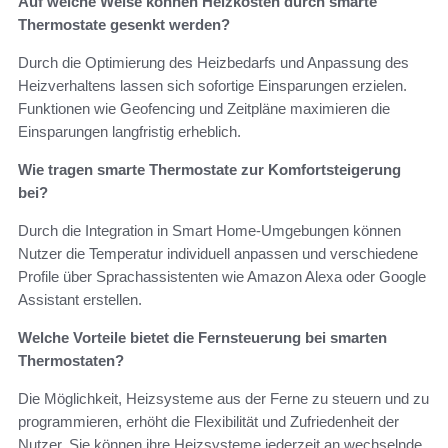
Auf welche Weise können Heizkosten durch smarte
Thermostate gesenkt werden?
Durch die Optimierung des Heizbedarfs und Anpassung des
Heizverhaltens lassen sich sofortige Einsparungen erzielen.
Funktionen wie Geofencing und Zeitpläne maximieren die
Einsparungen langfristig erheblich.
Wie tragen smarte Thermostate zur Komfortsteigerung
bei?
Durch die Integration in Smart Home-Umgebungen können
Nutzer die Temperatur individuell anpassen und verschiedene
Profile über Sprachassistenten wie Amazon Alexa oder Google
Assistant erstellen.
Welche Vorteile bietet die Fernsteuerung bei smarten
Thermostaten?
Die Möglichkeit, Heizsysteme aus der Ferne zu steuern und zu
programmieren, erhöht die Flexibilität und Zufriedenheit der
Nutzer. Sie können ihre Heizsysteme jederzeit an wechselnde