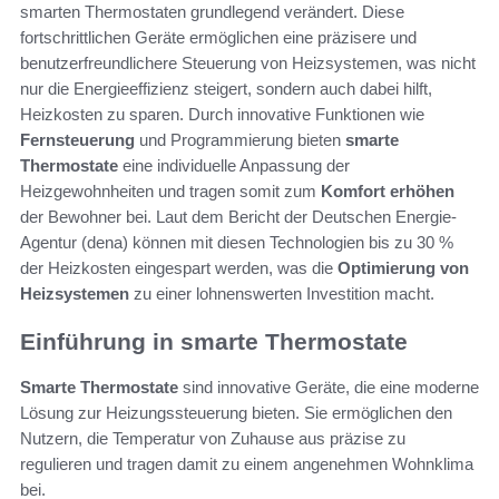
smarten Thermostaten grundlegend verändert. Diese
fortschrittlichen Geräte ermöglichen eine präzisere und
benutzerfreundlichere Steuerung von Heizsystemen, was nicht
nur die Energieeffizienz steigert, sondern auch dabei hilft,
Heizkosten zu sparen. Durch innovative Funktionen wie
Fernsteuerung
und Programmierung bieten
smarte
Thermostate
eine individuelle Anpassung der
Heizgewohnheiten und tragen somit zum
Komfort erhöhen
der Bewohner bei. Laut dem Bericht der Deutschen Energie-
Agentur (dena) können mit diesen Technologien bis zu 30 %
der Heizkosten eingespart werden, was die
Optimierung von
Heizsystemen
zu einer lohnenswerten Investition macht.
Einführung in smarte Thermostate
Smarte Thermostate
sind innovative Geräte, die eine moderne
Lösung zur Heizungssteuerung bieten. Sie ermöglichen den
Nutzern, die Temperatur von Zuhause aus präzise zu
regulieren und tragen damit zu einem angenehmen Wohnklima
bei.