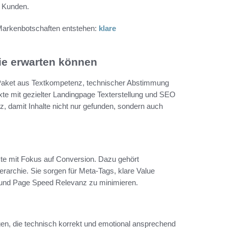
n Kunden.
 Markenbotschaften entstehen:
klare
ie erwarten können
n Paket aus Textkompetenz, technischer Abstimmung
xte mit gezielter Landingpage Texterstellung und SEO
 damit Inhalte nicht nur gefunden, sondern auch
xte mit Fokus auf Conversion. Dazu gehört
archie. Sie sorgen für Meta‑Tags, klare Value
 und Page Speed Relevanz zu minimieren.
en, die technisch korrekt und emotional ansprechend