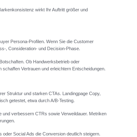
arkenkonsistenz wirkt Ihr Auftritt größer und
Buyer Persona-Profilen. Wenn Sie die Customer
ness-, Consideration- und Decision-Phase.
r Botschaften. Ob Handwerksbetrieb oder
en schaffen Vertrauen und erleichtern Entscheidungen.
arer Struktur und starken CTAs. Landingpage Copy,
ch getestet, etwa durch A/B-Testing.
e und verbessern CTRs sowie Verweildauer. Metriken
rungen.
 oder Social Ads die Conversion deutlich steigern.