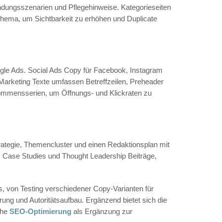
dungsszenarien und Pflegehinweise. Kategorieseiten
chema, um Sichtbarkeit zu erhöhen und Duplicate
gle Ads. Social Ads Copy für Facebook, Instagram
 Marketing Texte umfassen Betreffzeilen, Preheader
mmensserien, um Öffnungs‑ und Klickraten zu
rategie, Themencluster und einen Redaktionsplan mit
r, Case Studies und Thought Leadership Beiträge,
s, von Testing verschiedener Copy‑Varianten für
g und Autoritätsaufbau. Ergänzend bietet sich die
ehe
SEO‑Optimierung
als Ergänzung zur