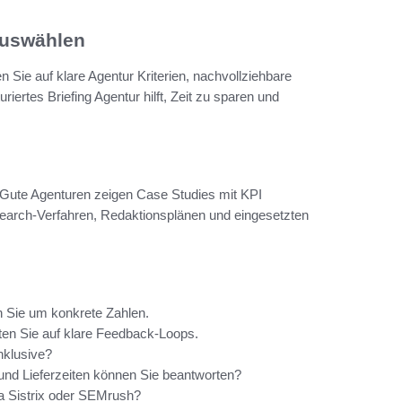
 auswählen
n Sie auf klare Agentur Kriterien, nachvollziehbare
ertes Briefing Agentur hilft, Zeit zu sparen und
 Gute Agenturen zeigen Case Studies mit KPI
search‑Verfahren, Redaktionsplänen und eingesetzten
en Sie um konkrete Zahlen.
hten Sie auf klare Feedback‑Loops.
nklusive?
d Lieferzeiten können Sie beantworten?
a Sistrix oder SEMrush?