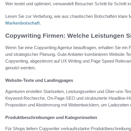
Wer testet und optimiert, verwandelt Besucher Schritt für Schritt i
Lesen Sie zur Vertiefung, wie aus chaotischen Botschaften klare
Markenbotschaft
.
Copywriting Firmen: Welche Leistungen S
Wenn Sie eine Copywriting Agentur beauftragen, erhalten Sie ei
und strategischer Planung. Gute Anbieter kombinieren Website Te
Copywriting, abgestimmt auf UX Writing und Page Speed Relevanz,
genutzt werden.
Website‑Texte und Landingpages
Agenturen erstellen Startseiten, Leistungsseiten und Über‑uns‑Te
Keyword‑Recherche, On‑Page‑SEO und strukturierte Headline‑Hier
Proposition und Abstimmung mit Webentwicklern, um Ladezeiten
Produktbeschreibungen und Kategorieseiten
Für Shops liefern Copywriter verkaufsstarke Produktbeschreibung