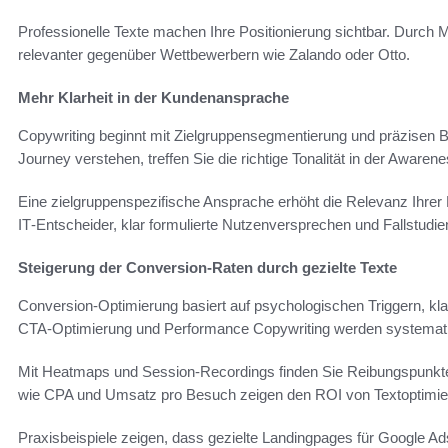
Professionelle Texte machen Ihre Positionierung sichtbar. Durch M
relevanter gegenüber Wettbewerbern wie Zalando oder Otto.
Mehr Klarheit in der Kundenansprache
Copywriting beginnt mit Zielgruppensegmentierung und präzisen 
Journey verstehen, treffen Sie die richtige Tonalität in der Aware
Eine zielgruppenspezifische Ansprache erhöht die Relevanz Ihre
IT‑Entscheider, klar formulierte Nutzenversprechen und Fallstudi
Steigerung der Conversion‑Raten durch gezielte Texte
Conversion-Optimierung basiert auf psychologischen Triggern, kl
CTA-Optimierung und Performance Copywriting werden systematis
Mit Heatmaps und Session‑Recordings finden Sie Reibungspunkt
wie CPA und Umsatz pro Besuch zeigen den ROI von Textoptimie
Praxisbeispiele zeigen, dass gezielte Landingpages für Google Ads