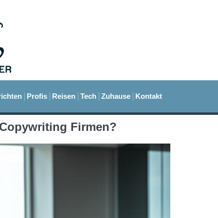
ichten
Profis
Reisen
Tech
Zuhause
Kontakt
 Copywriting Firmen?