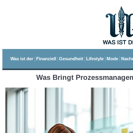
Was ist der
Finanziell
Gesundheit
Lifestyle
Mode
Nachr
Was Bringt Prozessmanageme