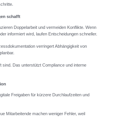
hritte.
en schafft
uzieren Doppelarbeit und vermeiden Konflikte. Wenn
oder informiert wird, laufen Entscheidungen schneller.
zessdokumentation verringert Abhängigkeit von
planbar.
t sind. Das unterstützt Compliance und interne
ion
gitale Freigaben für kürzere Durchlaufzeiten und
ue Mitarbeitende machen weniger Fehler, weil