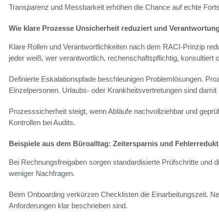
Transparenz und Messbarkeit erhöhen die Chance auf echte Fortsc
Wie klare Prozesse Unsicherheit reduziert und Verantwortung
Klare Rollen und Verantwortlichkeiten nach dem RACI-Prinzip red
jeder weiß, wer verantwortlich, rechenschaftspflichtig, konsultiert 
Definierte Eskalationspfade beschleunigen Problemlösungen. Pro
Einzelpersonen. Urlaubs- oder Krankheitsvertretungen sind damit 
Prozesssicherheit steigt, wenn Abläufe nachvollziehbar und geprüf
Kontrollen bei Audits.
Beispiele aus dem Büroalltag: Zeitersparnis und Fehlerredukt
Bei Rechnungsfreigaben sorgen standardisierte Prüfschritte und di
weniger Nachfragen.
Beim Onboarding verkürzen Checklisten die Einarbeitungszeit. Ne
Anforderungen klar beschrieben sind.