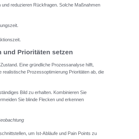
ten und reduzieren Rückfragen. Solche Maßnahmen
ungszeit.
tionszeit.
und Prioritäten setzen
ustand. Eine gründliche Prozessanalyse hilft,
realistische Prozessoptimierung Prioritäten ab, die
ändiges Bild zu erhalten. Kombinieren Sie
rmeiden Sie blinde Flecken und erkennen
Beobachtung
chnittstellen, um Ist-Abläufe und Pain Points zu