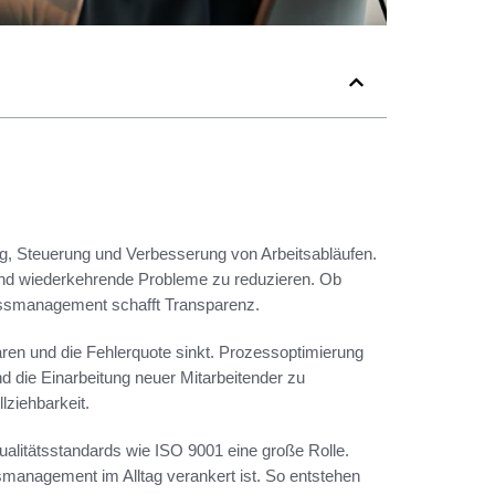
g, Steuerung und Verbesserung von Arbeitsabläufen.
en und wiederkehrende Probleme zu reduzieren. Ob
ssmanagement schafft Transparenz.
paren und die Fehlerquote sinkt. Prozessoptimierung
und die Einarbeitung neuer Mitarbeitender zu
lziehbarkeit.
alitätsstandards wie ISO 9001 eine große Rolle.
smanagement im Alltag verankert ist. So entstehen