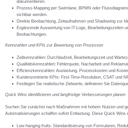
dokumentieren.
Prozess-Mapping per Swimlane, BPMN oder Flussdiagramm, 
sichtbar werden.
Direkte Beobachtung, Zeitaufnahmen und Shadowing zur Iden
Ergänzende Auswertung von IT-Logs, Bearbeitungszeiten und
Beobachtungen.
Kennzahlen und KPIs zur Bewertung von Prozessen
Zeitkennzahlen: Durchlaufzeit, Bearbeitungszeit und Wartez
Qualitätskennzahlen: Fehlerquote, Nacharbeit und Reklamatio
Effizienzkennzahlen: Auslastung, Prozesskosten und Kosten
Kundenzentrierte KPIs: First-Time-Resolution, CSAT und N
Festlegen Sie realistische Zielwerte, definieren Sie Datenqu
Quick Wins identifizieren und langfristige Verbesserungen planen
Suchen Sie zunächst nach Maßnahmen mit hohem Nutzen und ge
Automatisierungen schaffen sofort Entlastung. Diese Quick Wins 
Low-hanging fruits: Standardisierung von Formularen, Redu