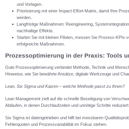
und Vorlagen.
Priorisierung mit einer Impact-Effort-Matrix, damit Ihre Pro
werden.
Langfristige Maßnahmen: Reengineering, Systemintegration
nachhaltige Effekte.
Starten Sie mit kleinen Piloten, messen Sie Prozess-KPIs 
erfolgreiche Maßnahmen.
Prozessoptimierung in der Praxis: Tools
Gute Prozessoptimierung verbindet Methode, Technik und Mensch.
Hinweise, wie Sie bewährte Ansätze, digitale Werkzeuge und Cha
Lean, Six Sigma und Kaizen – welche Methode passt zu Ihnen?
Lean Management zielt auf die schnelle Beseitigung von Verschw
Abläufen, in denen Durchlaufzeiten und unnötige Schritte reduziert
Six Sigma ist datengetrieben und hilft bei messbaren Qualitätspr
Fehlerquoten und Prozessvariabilität im Fokus stehen.