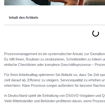
Inhalt des Artikels
Prozessmanagement ist ein systematischer Ansatz zur Gestaltun
Es hilft Ihnen, Routinen zu strukturieren, Schnittstellen zu klär
einfache Checklisten oder komplexe Geschäftsprozesse – Proze
Für Ihren Arbeitsalltag optimieren Sie Abläufe so, dass Sie Zeit s
zielt darauf ab, Effizienz zu steigern, Servicequalität zu erhöhen 
erleichtern. Klare Prozesse sorgen außerdem für bessere Nachvol
In Deutschland spielt die Einhaltung von DSGVO-Vorgaben und Qu
Viele Mittelständler und Behörden profitieren davon, wenn Prozes