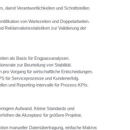
damit Verantwortlichkeiten und Schnittstellen
tifikation von Wartezeiten und Doppelarbeiten.
 Reklamationsstatistiken zur Validierung der
eiten als Basis für Engpassanalysen.
nsrate zur Beurteilung von Stabilität.
 pro Vorgang für wirtschaftliche Entscheidungen.
PS für Serviceprozesse und Kundenerfolg.
ellen und Reporting-Intervalle für Prozess-KPIs.
ringem Aufwand. Kleine Standards und
erhöhen die Akzeptanz für größere Projekte.
ktion manueller Datenübertragung, einfache Makros