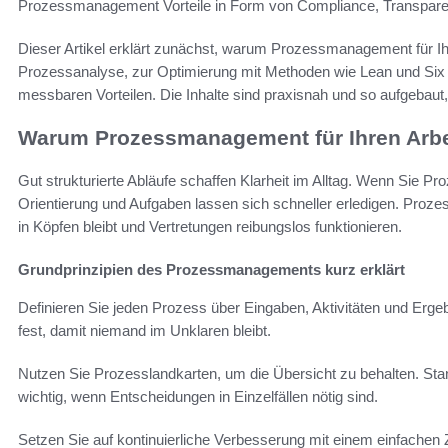
Prozessmanagement Vorteile in Form von Compliance, Transparen
Dieser Artikel erklärt zunächst, warum Prozessmanagement für Ihre
Prozessanalyse, zur Optimierung mit Methoden wie Lean und Six S
messbaren Vorteilen. Die Inhalte sind praxisnah und so aufgebaut,
Warum Prozessmanagement für Ihren Arbeit
Gut strukturierte Abläufe schaffen Klarheit im Alltag. Wenn Sie 
Orientierung und Aufgaben lassen sich schneller erledigen. Prozes
in Köpfen bleibt und Vertretungen reibungslos funktionieren.
Grundprinzipien des Prozessmanagements kurz erklärt
Definieren Sie jeden Prozess über Eingaben, Aktivitäten und Ergebn
fest, damit niemand im Unklaren bleibt.
Nutzen Sie Prozesslandkarten, um die Übersicht zu behalten. Standar
wichtig, wenn Entscheidungen in Einzelfällen nötig sind.
Setzen Sie auf kontinuierliche Verbesserung mit einem einfachen