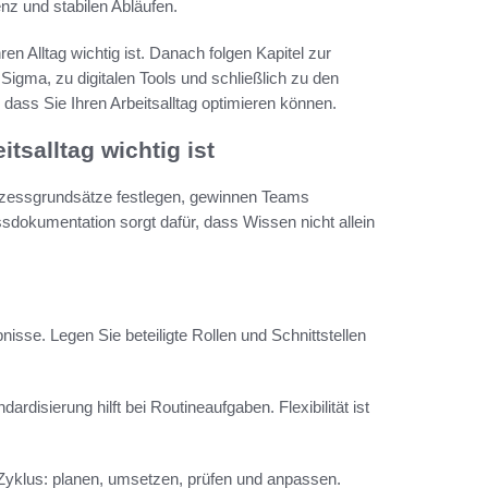
z und stabilen Abläufen.
n Alltag wichtig ist. Danach folgen Kapitel zur
igma, zu digitalen Tools und schließlich zu den
 dass Sie Ihren Arbeitsalltag optimieren können.
salltag wichtig ist
Prozessgrundsätze festlegen, gewinnen Teams
sdokumentation sorgt dafür, dass Wissen nicht allein
isse. Legen Sie beteiligte Rollen und Schnittstellen
disierung hilft bei Routineaufgaben. Flexibilität ist
 Zyklus: planen, umsetzen, prüfen und anpassen.