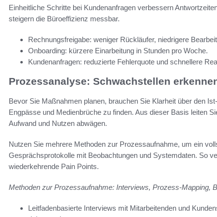
Einheitliche Schritte bei Kundenanfragen verbessern Antwortzei
steigern die Büroeffizienz messbar.
Rechnungsfreigabe: weniger Rückläufer, niedrigere Bearbeit
Onboarding: kürzere Einarbeitung in Stunden pro Woche.
Kundenanfragen: reduzierte Fehlerquote und schnellere Reak
Prozessanalyse: Schwachstellen erkennen 
Bevor Sie Maßnahmen planen, brauchen Sie Klarheit über den Ist-Z
Engpässe und Medienbrüche zu finden. Aus dieser Basis leiten Sie 
Aufwand und Nutzen abwägen.
Nutzen Sie mehrere Methoden zur Prozessaufnahme, um ein vollst
Gesprächsprotokolle mit Beobachtungen und Systemdaten. So ve
wiederkehrende Pain Points.
Methoden zur Prozessaufnahme: Interviews, Prozess-Mapping, 
Leitfadenbasierte Interviews mit Mitarbeitenden und Kundens