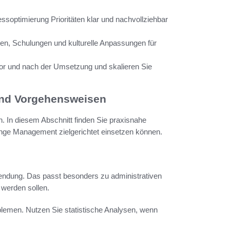
zessoptimierung Prioritäten klar und nachvollziehbar
en, Schulungen und kulturelle Anpassungen für
vor und nach der Umsetzung und skalieren Sie
 und Vorgehensweisen
 In diesem Abschnitt finden Sie praxisnahe
nge Management zielgerichtet einsetzen können.
endung. Das passt besonders zu administrativen
 werden sollen.
oblemen. Nutzen Sie statistische Analysen, wenn