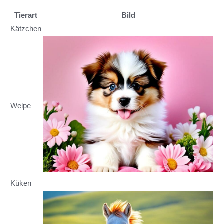
Tierart
Bild
Kätzchen
Welpe
Küken