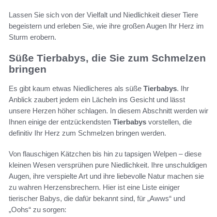
Lassen Sie sich von der Vielfalt und Niedlichkeit dieser Tiere
begeistern und erleben Sie, wie ihre großen Augen Ihr Herz im
Sturm erobern.
Süße Tierbabys, die Sie zum Schmelzen
bringen
Es gibt kaum etwas Niedlicheres als süße
Tierbabys
. Ihr
Anblick zaubert jedem ein Lächeln ins Gesicht und lässt
unsere Herzen höher schlagen. In diesem Abschnitt werden wir
Ihnen einige der entzückendsten
Tierbabys
vorstellen, die
definitiv Ihr Herz zum Schmelzen bringen werden.
Von flauschigen Kätzchen bis hin zu tapsigen Welpen – diese
kleinen Wesen versprühen pure Niedlichkeit. Ihre unschuldigen
Augen, ihre verspielte Art und ihre liebevolle Natur machen sie
zu wahren Herzensbrechern. Hier ist eine Liste einiger
tierischer Babys, die dafür bekannt sind, für „Awws“ und
„Oohs“ zu sorgen: