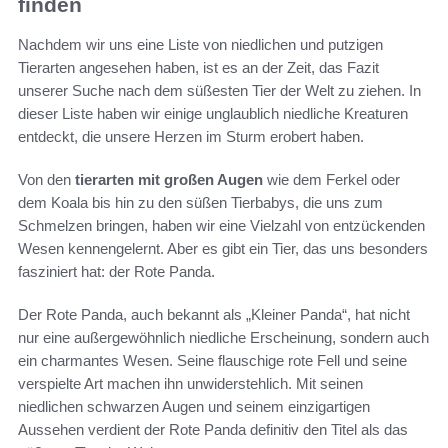
finden
Nachdem wir uns eine Liste von niedlichen und putzigen
Tierarten angesehen haben, ist es an der Zeit, das Fazit
unserer Suche nach dem süßesten Tier der Welt zu ziehen. In
dieser Liste haben wir einige unglaublich niedliche Kreaturen
entdeckt, die unsere Herzen im Sturm erobert haben.
Von den
tierarten mit großen Augen
wie dem Ferkel oder
dem Koala bis hin zu den süßen Tierbabys, die uns zum
Schmelzen bringen, haben wir eine Vielzahl von entzückenden
Wesen kennengelernt. Aber es gibt ein Tier, das uns besonders
fasziniert hat: der Rote Panda.
Der Rote Panda, auch bekannt als „Kleiner Panda“, hat nicht
nur eine außergewöhnlich niedliche Erscheinung, sondern auch
ein charmantes Wesen. Seine flauschige rote Fell und seine
verspielte Art machen ihn unwiderstehlich. Mit seinen
niedlichen schwarzen Augen und seinem einzigartigen
Aussehen verdient der Rote Panda definitiv den Titel als das