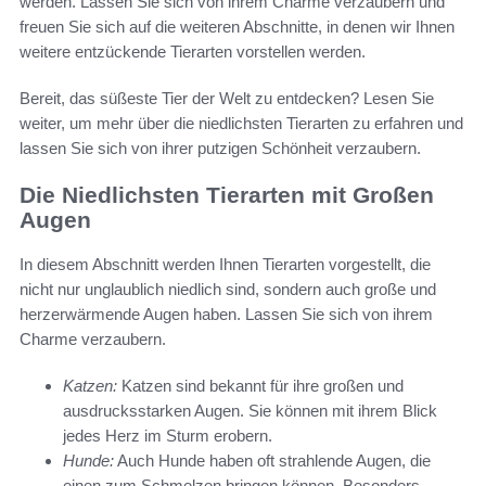
werden. Lassen Sie sich von ihrem Charme verzaubern und
freuen Sie sich auf die weiteren Abschnitte, in denen wir Ihnen
weitere entzückende Tierarten vorstellen werden.
Bereit, das süßeste Tier der Welt zu entdecken? Lesen Sie
weiter, um mehr über die niedlichsten Tierarten zu erfahren und
lassen Sie sich von ihrer putzigen Schönheit verzaubern.
Die Niedlichsten Tierarten mit Großen
Augen
In diesem Abschnitt werden Ihnen Tierarten vorgestellt, die
nicht nur unglaublich niedlich sind, sondern auch große und
herzerwärmende Augen haben. Lassen Sie sich von ihrem
Charme verzaubern.
Katzen:
Katzen sind bekannt für ihre großen und
ausdrucksstarken Augen. Sie können mit ihrem Blick
jedes Herz im Sturm erobern.
Hunde:
Auch Hunde haben oft strahlende Augen, die
einen zum Schmelzen bringen können. Besonders