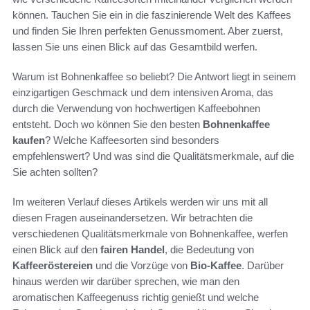
können. Tauchen Sie ein in die faszinierende Welt des Kaffees
und finden Sie Ihren perfekten Genussmoment. Aber zuerst,
lassen Sie uns einen Blick auf das Gesamtbild werfen.
Warum ist Bohnenkaffee so beliebt? Die Antwort liegt in seinem
einzigartigen Geschmack und dem intensiven Aroma, das
durch die Verwendung von hochwertigen Kaffeebohnen
entsteht. Doch wo können Sie den besten
Bohnenkaffee
kaufen
? Welche Kaffeesorten sind besonders
empfehlenswert? Und was sind die Qualitätsmerkmale, auf die
Sie achten sollten?
Im weiteren Verlauf dieses Artikels werden wir uns mit all
diesen Fragen auseinandersetzen. Wir betrachten die
verschiedenen Qualitätsmerkmale von Bohnenkaffee, werfen
einen Blick auf den
fairen Handel
, die Bedeutung von
Kaffeeröstereien
und die Vorzüge von
Bio-Kaffee
. Darüber
hinaus werden wir darüber sprechen, wie man den
aromatischen Kaffeegenuss richtig genießt und welche