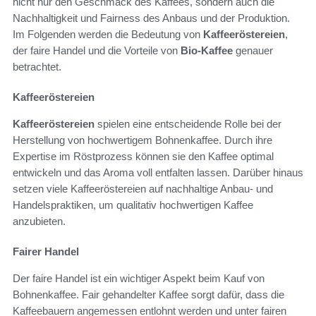
nicht nur den Geschmack des Kaffees, sondern auch die
Nachhaltigkeit und Fairness des Anbaus und der Produktion.
Im Folgenden werden die Bedeutung von
Kaffeeröstereien
,
der faire Handel und die Vorteile von
Bio-Kaffee
genauer
betrachtet.
Kaffeeröstereien
Kaffeeröstereien
spielen eine entscheidende Rolle bei der
Herstellung von hochwertigem Bohnenkaffee. Durch ihre
Expertise im Röstprozess können sie den Kaffee optimal
entwickeln und das Aroma voll entfalten lassen. Darüber hinaus
setzen viele Kaffeeröstereien auf nachhaltige Anbau- und
Handelspraktiken, um qualitativ hochwertigen Kaffee
anzubieten.
Fairer Handel
Der faire Handel ist ein wichtiger Aspekt beim Kauf von
Bohnenkaffee. Fair gehandelter Kaffee sorgt dafür, dass die
Kaffeebauern angemessen entlohnt werden und unter fairen