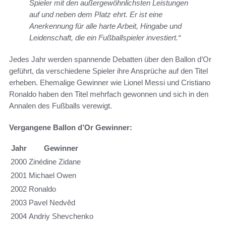
Spieler mit den außergewöhnlichsten Leistungen
auf und neben dem Platz ehrt. Er ist eine
Anerkennung für alle harte Arbeit, Hingabe und
Leidenschaft, die ein Fußballspieler investiert.“
Jedes Jahr werden spannende Debatten über den Ballon d’Or
geführt, da verschiedene Spieler ihre Ansprüche auf den Titel
erheben. Ehemalige Gewinner wie Lionel Messi und Cristiano
Ronaldo haben den Titel mehrfach gewonnen und sich in den
Annalen des Fußballs verewigt.
Vergangene Ballon d’Or Gewinner:
Jahr
Gewinner
2000
Zinédine Zidane
2001
Michael Owen
2002
Ronaldo
2003
Pavel Nedvěd
2004
Andriy Shevchenko