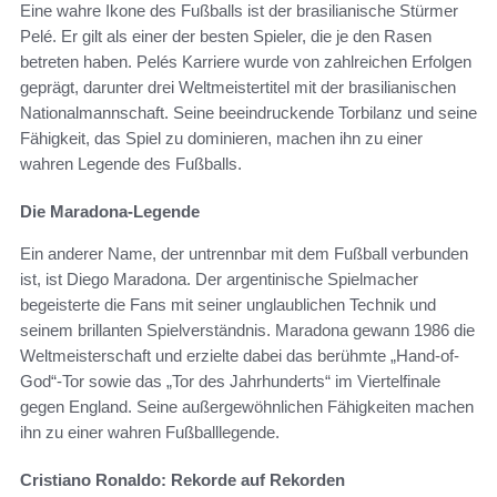
Eine wahre Ikone des Fußballs ist der brasilianische Stürmer
Pelé. Er gilt als einer der besten Spieler, die je den Rasen
betreten haben. Pelés Karriere wurde von zahlreichen Erfolgen
geprägt, darunter drei Weltmeistertitel mit der brasilianischen
Nationalmannschaft. Seine beeindruckende Torbilanz und seine
Fähigkeit, das Spiel zu dominieren, machen ihn zu einer
wahren Legende des Fußballs.
Die Maradona-Legende
Ein anderer Name, der untrennbar mit dem Fußball verbunden
ist, ist Diego Maradona. Der argentinische Spielmacher
begeisterte die Fans mit seiner unglaublichen Technik und
seinem brillanten Spielverständnis. Maradona gewann 1986 die
Weltmeisterschaft und erzielte dabei das berühmte „Hand-of-
God“-Tor sowie das „Tor des Jahrhunderts“ im Viertelfinale
gegen England. Seine außergewöhnlichen Fähigkeiten machen
ihn zu einer wahren Fußballlegende.
Cristiano Ronaldo: Rekorde auf Rekorden