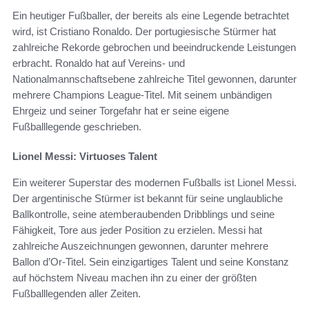
Ein heutiger Fußballer, der bereits als eine Legende betrachtet
wird, ist Cristiano Ronaldo. Der portugiesische Stürmer hat
zahlreiche Rekorde gebrochen und beeindruckende Leistungen
erbracht. Ronaldo hat auf Vereins- und
Nationalmannschaftsebene zahlreiche Titel gewonnen, darunter
mehrere Champions League-Titel. Mit seinem unbändigen
Ehrgeiz und seiner Torgefahr hat er seine eigene
Fußballlegende geschrieben.
Lionel Messi: Virtuoses Talent
Ein weiterer Superstar des modernen Fußballs ist Lionel Messi.
Der argentinische Stürmer ist bekannt für seine unglaubliche
Ballkontrolle, seine atemberaubenden Dribblings und seine
Fähigkeit, Tore aus jeder Position zu erzielen. Messi hat
zahlreiche Auszeichnungen gewonnen, darunter mehrere
Ballon d’Or-Titel. Sein einzigartiges Talent und seine Konstanz
auf höchstem Niveau machen ihn zu einer der größten
Fußballlegenden aller Zeiten.