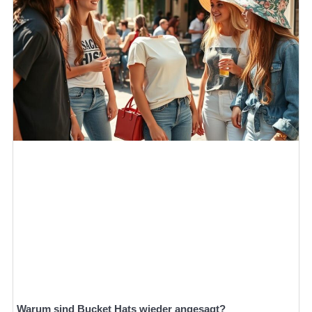
Warum sind Bucket Hats wieder angesagt?