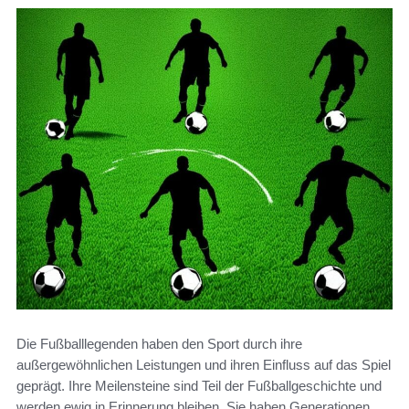
Die Fußballlegenden haben den Sport durch ihre
außergewöhnlichen Leistungen und ihren Einfluss auf das Spiel
geprägt. Ihre Meilensteine sind Teil der Fußballgeschichte und
werden ewig in Erinnerung bleiben. Sie haben Generationen