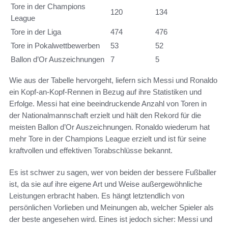
Tore in der Champions
120
134
League
Tore in der Liga
474
476
Tore in Pokalwettbewerben
53
52
Ballon d’Or Auszeichnungen
7
5
Wie aus der Tabelle hervorgeht, liefern sich Messi und Ronaldo
ein Kopf-an-Kopf-Rennen in Bezug auf ihre Statistiken und
Erfolge. Messi hat eine beeindruckende Anzahl von Toren in
der Nationalmannschaft erzielt und hält den Rekord für die
meisten Ballon d’Or Auszeichnungen. Ronaldo wiederum hat
mehr Tore in der Champions League erzielt und ist für seine
kraftvollen und effektiven Torabschlüsse bekannt.
Es ist schwer zu sagen, wer von beiden der bessere Fußballer
ist, da sie auf ihre eigene Art und Weise außergewöhnliche
Leistungen erbracht haben. Es hängt letztendlich von
persönlichen Vorlieben und Meinungen ab, welcher Spieler als
der beste angesehen wird. Eines ist jedoch sicher: Messi und