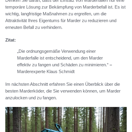
Denken Sie daran, dass der Einsatz von Marderfallen nur eine
temporäre Lösung zur Bekämpfung von Marderbefall ist. Es ist
wichtig, langfristige Maßnahmen zu ergreifen, um die
Attraktivität Ihres Eigentums für Marder zu reduzieren und
erneuten Befall zu verhindern.
Zitat:
„Die ordnungsgemäße Verwendung einer
Marderfalle ist entscheidend, um den Marder
effektiv zu fangen und Schäden zu minimieren.“
–
Marderexperte Klaus Schmidt
Im nächsten Abschnitt erfahren Sie einen Überblick über die
besten Marderköder, die Sie verwenden können, um Marder
anzulocken und zu fangen.