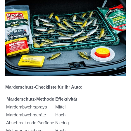
Marderschutz-Checkliste für Ihr Auto:
Marderschutz-Methode
Effektivität
Marderabwehrsprays
Mittel
Marderabwehrgeräte
Hoch
Abschreckende Gerüche
Niedrig
Motorraum sichern
Hoch