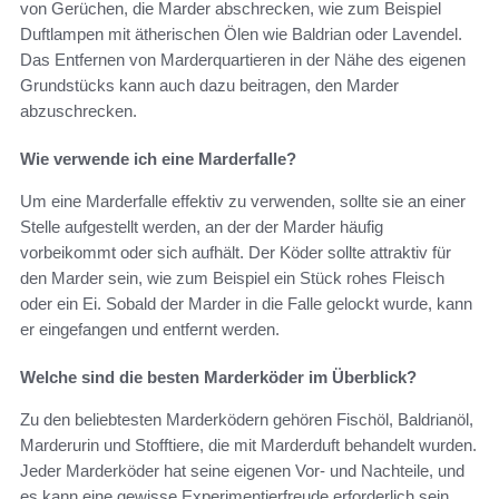
von Gerüchen, die Marder abschrecken, wie zum Beispiel
Duftlampen mit ätherischen Ölen wie Baldrian oder Lavendel.
Das Entfernen von Marderquartieren in der Nähe des eigenen
Grundstücks kann auch dazu beitragen, den Marder
abzuschrecken.
Wie verwende ich eine Marderfalle?
Um eine Marderfalle effektiv zu verwenden, sollte sie an einer
Stelle aufgestellt werden, an der der Marder häufig
vorbeikommt oder sich aufhält. Der Köder sollte attraktiv für
den Marder sein, wie zum Beispiel ein Stück rohes Fleisch
oder ein Ei. Sobald der Marder in die Falle gelockt wurde, kann
er eingefangen und entfernt werden.
Welche sind die besten Marderköder im Überblick?
Zu den beliebtesten Marderködern gehören Fischöl, Baldrianöl,
Marderurin und Stofftiere, die mit Marderduft behandelt wurden.
Jeder Marderköder hat seine eigenen Vor- und Nachteile, und
es kann eine gewisse Experimentierfreude erforderlich sein,