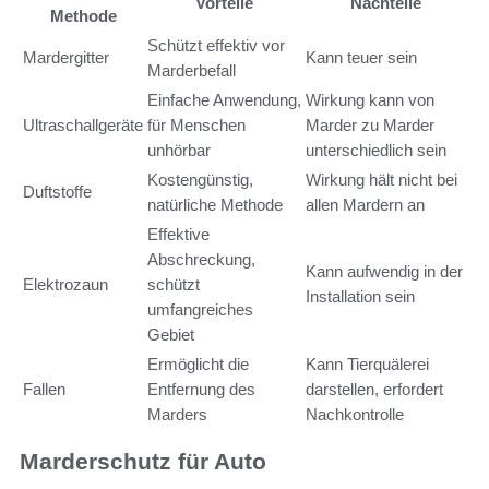
Vorteile
Nachteile
Methode
Schützt effektiv vor
Mardergitter
Kann teuer sein
Marderbefall
Einfache Anwendung,
Wirkung kann von
Ultraschallgeräte
für Menschen
Marder zu Marder
unhörbar
unterschiedlich sein
Kostengünstig,
Wirkung hält nicht bei
Duftstoffe
natürliche Methode
allen Mardern an
Effektive
Abschreckung,
Kann aufwendig in der
Elektrozaun
schützt
Installation sein
umfangreiches
Gebiet
Ermöglicht die
Kann Tierquälerei
Fallen
Entfernung des
darstellen, erfordert
Marders
Nachkontrolle
Marderschutz für Auto