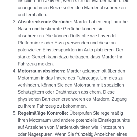
installiert und aktiviert, wenn sich der Marder nähert. Die
unangenehmen Reize sollen den Marder abschrecken
und fernhalten.
Abschreckende Gerüche:
Marder haben empfindliche
Nasen und bestimmte Gerüche können sie
abschrecken. Sie können Duftstoffe wie Lavendel,
Pfefferminze oder Essig verwenden und diese an
potenziellen Einstiegspunkten im Auto platzieren. Der
starke Geruch kann dazu beitragen, dass Marder Ihr
Fahrzeug meiden.
Motorraum absichern:
Marder gelangen oft über den
Motorraum in das Innere des Fahrzeugs. Um dies zu
verhindern, können Sie den Motorraum mit speziellen
Schutzgittern oder Drahtnetzen absichern. Diese
physischen Barrieren erschweren es Mardern, Zugang
zu Ihrem Fahrzeug zu bekommen.
Regelmäßige Kontrolle:
Überprüfen Sie regelmäßig
Ihren Motorraum und andere potenzielle Einstiegspunkte
auf Anzeichen von Marderaktivitäten wie Kratzspuren
oder Nagespuren. Wenn Sie frühzeitig Anzeichen eines