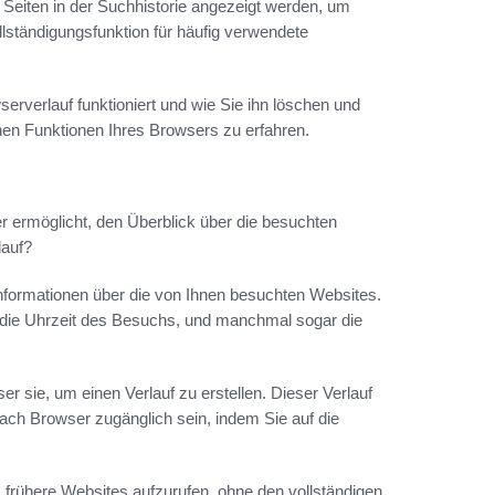
Seiten in der Suchhistorie angezeigt werden, um
llständigungsfunktion für häufig verwendete
erverlauf funktioniert und wie Sie ihn löschen und
hen Funktionen Ihres Browsers zu erfahren.
er ermöglicht, den Überblick über die besuchten
lauf?
Informationen über die von Ihnen besuchten Websites.
die Uhrzeit des Besuchs, und manchmal sogar die
r sie, um einen Verlauf zu erstellen. Dieser Verlauf
 nach Browser zugänglich sein, indem Sie auf die
t, frühere Websites aufzurufen, ohne den vollständigen