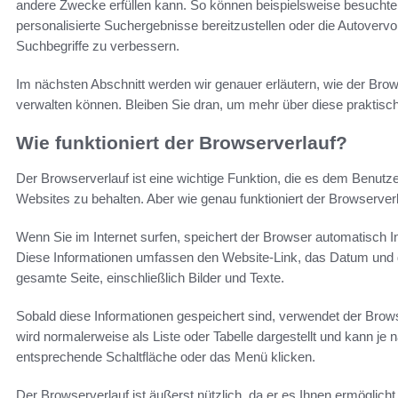
andere Zwecke erfüllen kann. So können beispielsweise besuchte 
personalisierte Suchergebnisse bereitzustellen oder die Autovervo
Suchbegriffe zu verbessern.
Im nächsten Abschnitt werden wir genauer erläutern, wie der Brows
verwalten können. Bleiben Sie dran, um mehr über diese praktisc
Wie funktioniert der Browserverlauf?
Der Browserverlauf ist eine wichtige Funktion, die es dem Benutz
Websites zu behalten. Aber wie genau funktioniert der Browserver
Wenn Sie im Internet surfen, speichert der Browser automatisch 
Diese Informationen umfassen den Website-Link, das Datum und 
gesamte Seite, einschließlich Bilder und Texte.
Sobald diese Informationen gespeichert sind, verwendet der Browse
wird normalerweise als Liste oder Tabelle dargestellt und kann je
entsprechende Schaltfläche oder das Menü klicken.
Der Browserverlauf ist äußerst nützlich, da er es Ihnen ermöglich