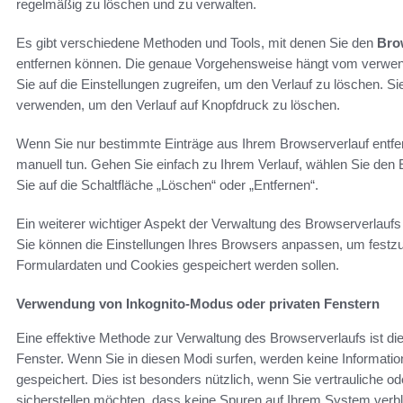
regelmäßig zu löschen und zu verwalten.
Es gibt verschiedene Methoden und Tools, mit denen Sie den
Bro
entfernen können. Die genaue Vorgehensweise hängt vom verwend
Sie auf die Einstellungen zugreifen, um den Verlauf zu löschen. 
verwenden, um den Verlauf auf Knopfdruck zu löschen.
Wenn Sie nur bestimmte Einträge aus Ihrem Browserverlauf entf
manuell tun. Gehen Sie einfach zu Ihrem Verlauf, wählen Sie den 
Sie auf die Schaltfläche „Löschen“ oder „Entfernen“.
Ein weiterer wichtiger Aspekt der Verwaltung des Browserverlaufs 
Sie können die Einstellungen Ihres Browsers anpassen, um festzul
Formulardaten und Cookies gespeichert werden sollen.
Verwendung von Inkognito-Modus oder privaten Fenstern
Eine effektive Methode zur Verwaltung des Browserverlaufs ist d
Fenster. Wenn Sie in diesen Modi surfen, werden keine Information
gespeichert. Dies ist besonders nützlich, wenn Sie vertrauliche o
sicherstellen möchten, dass keine Spuren auf Ihrem System verbl