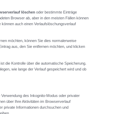
wserverlauf löschen
oder bestimmte Einträge
eten Browser ab, aber in den meisten Fällen können
Sie können auch einen Verlaufslöschungsverlauf
ernen möchten, können Sie dies normalerweise
Eintrag aus, den Sie entfernen möchten, und klicken
ist die Kontrolle über die automatische Speicherung.
egen, wie lange der Verlauf gespeichert wird und ob
ie Verwendung des Inkognito-Modus oder privater
en über Ihre Aktivitäten im Browserverlauf
der private Informationen durchsuchen und
eiben.