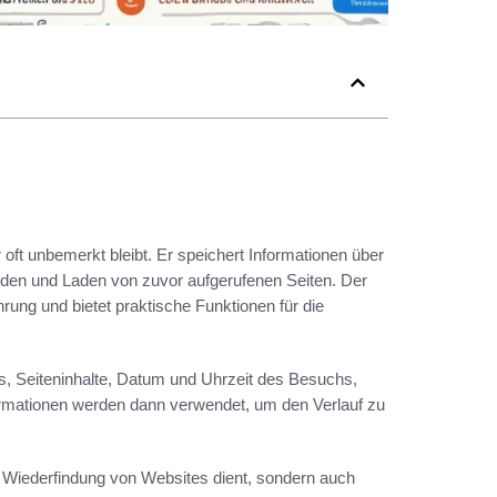
 oft unbemerkt bleibt. Er speichert Informationen über
nden und Laden von zuvor aufgerufenen Seiten. Der
hrung und bietet praktische Funktionen für die
s, Seiteninhalte, Datum und Uhrzeit des Besuchs,
ormationen werden dann verwendet, um den Verlauf zu
ur Wiederfindung von Websites dient, sondern auch