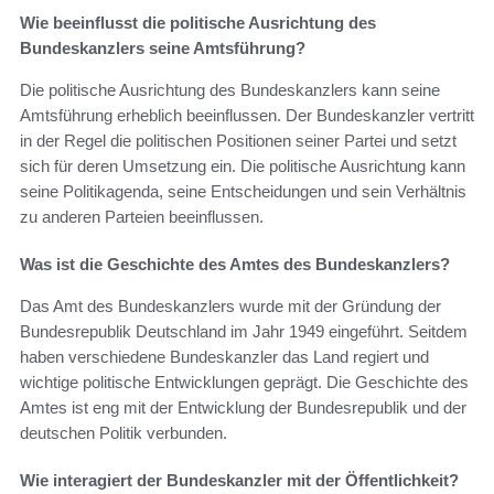
Wie beeinflusst die politische Ausrichtung des
Bundeskanzlers seine Amtsführung?
Die politische Ausrichtung des Bundeskanzlers kann seine
Amtsführung erheblich beeinflussen. Der Bundeskanzler vertritt
in der Regel die politischen Positionen seiner Partei und setzt
sich für deren Umsetzung ein. Die politische Ausrichtung kann
seine Politikagenda, seine Entscheidungen und sein Verhältnis
zu anderen Parteien beeinflussen.
Was ist die Geschichte des Amtes des Bundeskanzlers?
Das Amt des Bundeskanzlers wurde mit der Gründung der
Bundesrepublik Deutschland im Jahr 1949 eingeführt. Seitdem
haben verschiedene Bundeskanzler das Land regiert und
wichtige politische Entwicklungen geprägt. Die Geschichte des
Amtes ist eng mit der Entwicklung der Bundesrepublik und der
deutschen Politik verbunden.
Wie interagiert der Bundeskanzler mit der Öffentlichkeit?