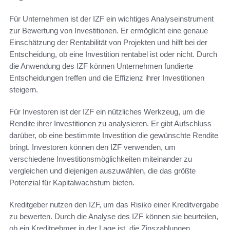
Für Unternehmen ist der IZF ein wichtiges Analyseinstrument
zur Bewertung von Investitionen. Er ermöglicht eine genaue
Einschätzung der Rentabilität von Projekten und hilft bei der
Entscheidung, ob eine Investition rentabel ist oder nicht. Durch
die Anwendung des IZF können Unternehmen fundierte
Entscheidungen treffen und die Effizienz ihrer Investitionen
steigern.
Für Investoren ist der IZF ein nützliches Werkzeug, um die
Rendite ihrer Investitionen zu analysieren. Er gibt Aufschluss
darüber, ob eine bestimmte Investition die gewünschte Rendite
bringt. Investoren können den IZF verwenden, um
verschiedene Investitionsmöglichkeiten miteinander zu
vergleichen und diejenigen auszuwählen, die das größte
Potenzial für Kapitalwachstum bieten.
Kreditgeber nutzen den IZF, um das Risiko einer Kreditvergabe
zu bewerten. Durch die Analyse des IZF können sie beurteilen,
ob ein Kreditnehmer in der Lage ist, die Zinszahlungen