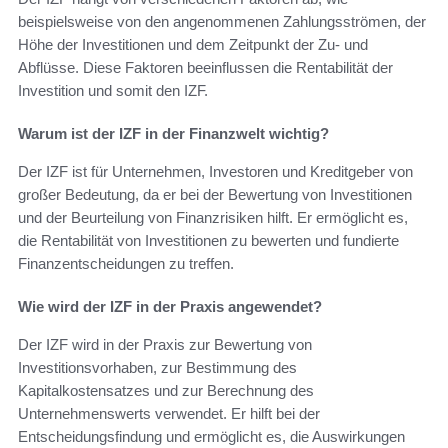
beispielsweise von den angenommenen Zahlungsströmen, der
Höhe der Investitionen und dem Zeitpunkt der Zu- und
Abflüsse. Diese Faktoren beeinflussen die Rentabilität der
Investition und somit den IZF.
Warum ist der IZF in der Finanzwelt wichtig?
Der IZF ist für Unternehmen, Investoren und Kreditgeber von
großer Bedeutung, da er bei der Bewertung von Investitionen
und der Beurteilung von Finanzrisiken hilft. Er ermöglicht es,
die Rentabilität von Investitionen zu bewerten und fundierte
Finanzentscheidungen zu treffen.
Wie wird der IZF in der Praxis angewendet?
Der IZF wird in der Praxis zur Bewertung von
Investitionsvorhaben, zur Bestimmung des
Kapitalkostensatzes und zur Berechnung des
Unternehmenswerts verwendet. Er hilft bei der
Entscheidungsfindung und ermöglicht es, die Auswirkungen