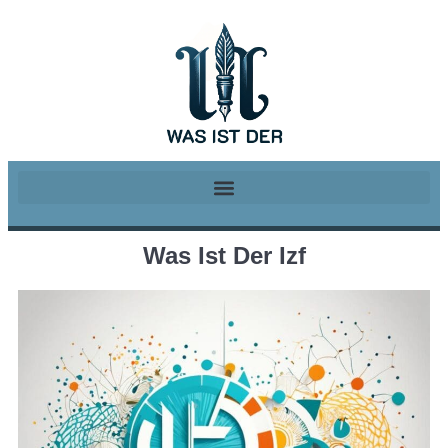
Was Ist Der Izf