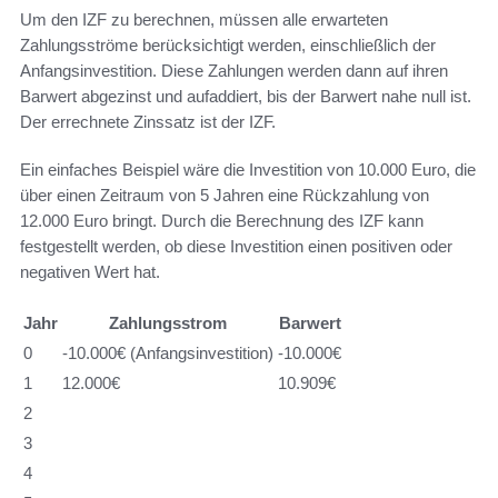
Um den IZF zu berechnen, müssen alle erwarteten
Zahlungsströme berücksichtigt werden, einschließlich der
Anfangsinvestition. Diese Zahlungen werden dann auf ihren
Barwert abgezinst und aufaddiert, bis der Barwert nahe null ist.
Der errechnete Zinssatz ist der IZF.
Ein einfaches Beispiel wäre die Investition von 10.000 Euro, die
über einen Zeitraum von 5 Jahren eine Rückzahlung von
12.000 Euro bringt. Durch die Berechnung des IZF kann
festgestellt werden, ob diese Investition einen positiven oder
negativen Wert hat.
Jahr
Zahlungsstrom
Barwert
0
-10.000€ (Anfangsinvestition)
-10.000€
1
12.000€
10.909€
2
3
4