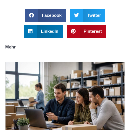
Facebook
Twitter
LinkedIn
Pinterest
Mehr