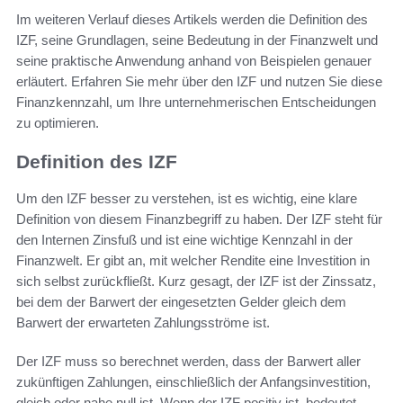
Im weiteren Verlauf dieses Artikels werden die Definition des
IZF, seine Grundlagen, seine Bedeutung in der Finanzwelt und
seine praktische Anwendung anhand von Beispielen genauer
erläutert. Erfahren Sie mehr über den IZF und nutzen Sie diese
Finanzkennzahl, um Ihre unternehmerischen Entscheidungen
zu optimieren.
Definition des IZF
Um den IZF besser zu verstehen, ist es wichtig, eine klare
Definition von diesem Finanzbegriff zu haben. Der IZF steht für
den Internen Zinsfuß und ist eine wichtige Kennzahl in der
Finanzwelt. Er gibt an, mit welcher Rendite eine Investition in
sich selbst zurückfließt. Kurz gesagt, der IZF ist der Zinssatz,
bei dem der Barwert der eingesetzten Gelder gleich dem
Barwert der erwarteten Zahlungsströme ist.
Der IZF muss so berechnet werden, dass der Barwert aller
zukünftigen Zahlungen, einschließlich der Anfangsinvestition,
gleich oder nahe null ist. Wenn der IZF positiv ist, bedeutet