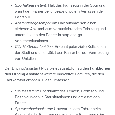
Spurhalteassistent:
Hält das Fahrzeug in der Spur und
warnt den Fahrer bei unbeabsichtigtem Verlassen der
Fahrspur.
Abstandsregeltempomat:
Hält automatisch einen
sicheren Abstand zum vorausfahrenden Fahrzeug und
unterstützt so den Fahrer in stop-and-go
Verkehrssituationen.
City-Notbremsfunktion:
Erkennt potenzielle Kollisionen in
der Stadt und unterstützt den Fahrer bei der Vermeidung
von Unfällen.
Der Driving Assistant Plus bietet zusätzlich zu den
Funktionen
des Driving Assistant
weitere innovative Features, die den
Fahrkomfort erhöhen. Diese umfassen:
Stauassistent:
Übernimmt das Lenken, Bremsen und
Beschleunigen in Stausituationen und entlastet den
Fahrer.
Spurwechselassistent:
Unterstützt den Fahrer beim
Wechseln der Fahrspur und warnt vor Fahrzeugen im