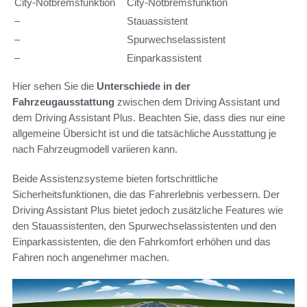
City-Notbremsfunktion
City-Notbremsfunktion
–
Stauassistent
–
Spurwechselassistent
–
Einparkassistent
Hier sehen Sie die
Unterschiede in der
Fahrzeugausstattung
zwischen dem Driving Assistant und
dem Driving Assistant Plus. Beachten Sie, dass dies nur eine
allgemeine Übersicht ist und die tatsächliche Ausstattung je
nach Fahrzeugmodell variieren kann.
Beide Assistenzsysteme bieten fortschrittliche
Sicherheitsfunktionen, die das Fahrerlebnis verbessern. Der
Driving Assistant Plus bietet jedoch zusätzliche Features wie
den Stauassistenten, den Spurwechselassistenten und den
Einparkassistenten, die den Fahrkomfort erhöhen und das
Fahren noch angenehmer machen.