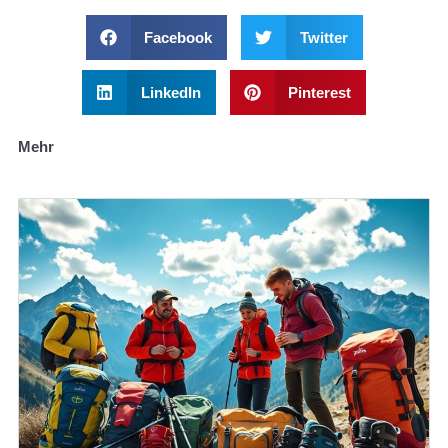
Facebook
Twitter
LinkedIn
Pinterest
Mehr