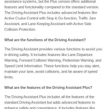
assistance systems, but the Plus version offers additional
features and functionality compared to the standard version.
The Driving Assistant Plus includes advanced features like
Active Cruise Control with Stop & Go function, Traffic Jam
Assistant, and Lane Keeping Assistant with Active Side
Collision Protection.
What are the functions of the Driving Assistant?
The Driving Assistant provides various functions to assist you
in driving safely. It includes features like Lane Departure
Warning, Forward Collision Warning, Pedestrian Warning, and
Speed Limit Information. These functions help you stay alert,
maintain your lane, avoid collisions, and be aware of speed
limits.
What are the features of the Driving Assistant Plus?
The Driving Assistant Plus includes all the features of the
standard Driving Assistant but adds advanced features to
enhance safety and convenience. It includes features like