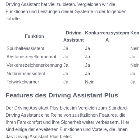
Driving Assistant hat viel zu bieten. Vergleichen wir die
Funktionen und Leistungen dieser Systeme in der folgenden
Tabelle:
Driving
Konkurrenzsysteрm
Kon
Funktion
Assistant
A
Spurhalteassistent
Ja
Ja
Nei
Abstandsregeltempomat
Ja
Ja
Ja
Verkehrszeichenerkennung
Ja
Ja
Nei
Notbremsassistent
Ja
Ja
Ja
Totwinkelwarner
Ja
Nein
Ja
Features des Driving Assistant Plus
Der Driving Assistant Plus bietet im Vergleich zum Standard-
Driving Assistant eine Reihe von zusätzlichen Features, die
Ihren Fahrkomfort und Ihre Sicherheit weiter verbessern. Hier
sind einige der erweiterten Funktionen und Vorteile, die Ihnen
das Driving Assistant Plus bietet: