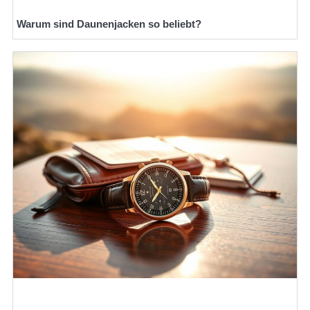
Warum sind Daunenjacken so beliebt?