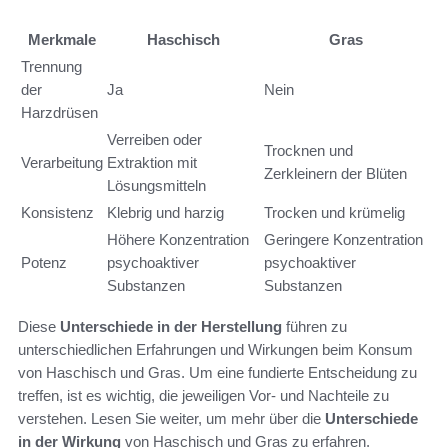
Merkmale
Haschisch
Gras
Trennung
der
Ja
Nein
Harzdrüsen
Verreiben oder
Trocknen und
Verarbeitung
Extraktion mit
Zerkleinern der Blüten
Lösungsmitteln
Konsistenz
Klebrig und harzig
Trocken und krümelig
Höhere Konzentration
Geringere Konzentration
Potenz
psychoaktiver
psychoaktiver
Substanzen
Substanzen
Diese
Unterschiede in der Herstellung
führen zu
unterschiedlichen Erfahrungen und Wirkungen beim Konsum
von Haschisch und Gras. Um eine fundierte Entscheidung zu
treffen, ist es wichtig, die jeweiligen Vor- und Nachteile zu
verstehen. Lesen Sie weiter, um mehr über die
Unterschiede
in der Wirkung
von Haschisch und Gras zu erfahren.