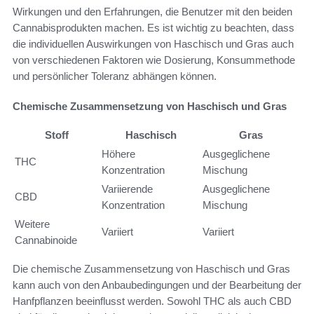
Wirkungen und den Erfahrungen, die Benutzer mit den beiden
Cannabisprodukten machen. Es ist wichtig zu beachten, dass
die individuellen Auswirkungen von Haschisch und Gras auch
von verschiedenen Faktoren wie Dosierung, Konsummethode
und persönlicher Toleranz abhängen können.
Chemische Zusammensetzung von Haschisch und Gras
Stoff
Haschisch
Gras
Höhere
Ausgeglichene
THC
Konzentration
Mischung
Variierende
Ausgeglichene
CBD
Konzentration
Mischung
Weitere
Variiert
Variiert
Cannabinoide
Die chemische Zusammensetzung von Haschisch und Gras
kann auch von den Anbaubedingungen und der Bearbeitung der
Hanfpflanzen beeinflusst werden. Sowohl THC als auch CBD