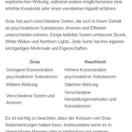
euphorischen Wirkung, während andere möglicherweise eine
erhöhte Kreativität oder einen verstärkten Appetit erfahren.
Gras hat auch verschiedene Sorten, die sich in ihrem Gehalt
an psychoaktiven Substanzen, Aromen und Effekten
unterscheiden können. Einige beliebte Sorten umfassen Skunk,
White Widow und Northern Lights. Jede Sorte hat ihre eigenen
einzigartigen Merkmale und Eigenschaften.
Gras
Haschisch
Geringere Konzentration
Höhere Konzentration
psychoaktiver Substanzen
psychoaktiver Substanzen
Mildere Wirkung
Stärkere Wirkung
Verschiedene
Verschiedene Sorten und
Herstellungsmethoden und
Aromen
Konsistenzen
Es ist wichtig zu beachten, dass der Konsum von Gras
Nebenwirkungen haben kann, insbesondere wenn es in
übermäßigen Mengen oder in Verbindung mit anderen