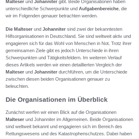
Malteser
und
Johanniter
gibt. Beide Organisationen haben
unterschiedliche Schwerpunkte und
Aufgabenbereiche
, die
wir im Folgenden genauer betrachten werden.
Die Malteser
und
Johanniter
sind zwei der bekanntesten
Hilfsorganisationen in Deutschland. Sie sind weltweit aktiv und
engagieren sich für das Wohl von Menschen in Not. Trotz ihrer
gemeinsamen Ziele gibt es jedoch Unterschiede in ihren
Schwerpunkten und Tätigkeitsfeldern. Im weiteren Verlauf
dieses Artikels werden wir einen detaillierten Vergleich der
Malteser
und
Johanniter
durchführen, um die Unterschiede
zwischen diesen beiden Organisationen genauer zu
beleuchten.
Die Organisationen im Überblick
Zunächst werfen wir einen Blick auf die Organisationen
Malteser
und Johanniter im Allgemeinen. Beide Organisationen
sind weltweit bekannt und engagieren sich im Bereich des
Rettungswesens und des Katastrophenschutzes. Dabei haben