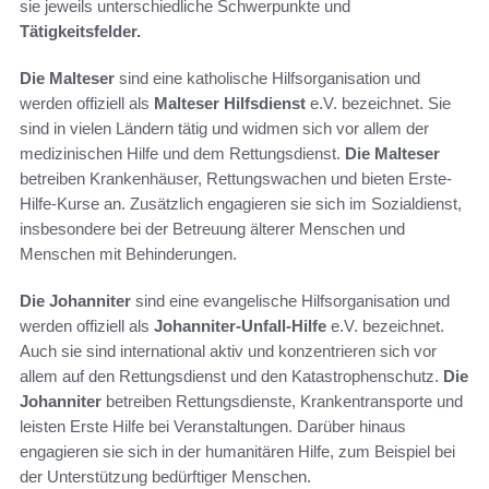
sie jeweils unterschiedliche Schwerpunkte und
Tätigkeitsfelder.
Die Malteser
sind eine katholische Hilfsorganisation und
werden offiziell als
Malteser Hilfsdienst
e.V. bezeichnet. Sie
sind in vielen Ländern tätig und widmen sich vor allem der
medizinischen Hilfe und dem Rettungsdienst.
Die Malteser
betreiben Krankenhäuser, Rettungswachen und bieten Erste-
Hilfe-Kurse an. Zusätzlich engagieren sie sich im Sozialdienst,
insbesondere bei der Betreuung älterer Menschen und
Menschen mit Behinderungen.
Die Johanniter
sind eine evangelische Hilfsorganisation und
werden offiziell als
Johanniter-Unfall-Hilfe
e.V. bezeichnet.
Auch sie sind international aktiv und konzentrieren sich vor
allem auf den Rettungsdienst und den Katastrophenschutz.
Die
Johanniter
betreiben Rettungsdienste, Krankentransporte und
leisten Erste Hilfe bei Veranstaltungen. Darüber hinaus
engagieren sie sich in der humanitären Hilfe, zum Beispiel bei
der Unterstützung bedürftiger Menschen.