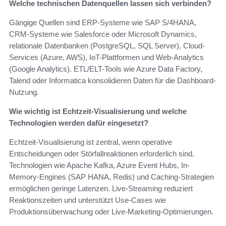
Welche technischen Datenquellen lassen sich verbinden?
Gängige Quellen sind ERP-Systeme wie SAP S/4HANA,
CRM-Systeme wie Salesforce oder Microsoft Dynamics,
relationale Datenbanken (PostgreSQL, SQL Server), Cloud-
Services (Azure, AWS), IoT-Plattformen und Web-Analytics
(Google Analytics). ETL/ELT-Tools wie Azure Data Factory,
Talend oder Informatica konsolidieren Daten für die Dashboard-
Nutzung.
Wie wichtig ist Echtzeit-Visualisierung und welche
Technologien werden dafür eingesetzt?
Echtzeit-Visualisierung ist zentral, wenn operative
Entscheidungen oder Störfallreaktionen erforderlich sind.
Technologien wie Apache Kafka, Azure Event Hubs, In-
Memory-Engines (SAP HANA, Redis) und Caching-Strategien
ermöglichen geringe Latenzen. Live-Streaming reduziert
Reaktionszeiten und unterstützt Use-Cases wie
Produktionsüberwachung oder Live-Marketing-Optimierungen.