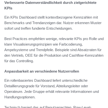
Verbesserte Datenverständlichkeit durch zielgerichtete
KPIs
Ein KPIs Dashboard stellt kontextbezogene Kennzahlen mit
Benchmarks und Trendanzeigen dar. Nutzer erkennen Muster
sofort und treffen fundierte Entscheidungen.
Best Practices empfehlen wenige, relevante KPIs pro Rolle und
klare Visualisierungsprinzipien wie Farbcodierung,
Ampelsysteme und Trendpfeile. Beispiele sind Absatzraten für
den Vertrieb, OEE für die Produktion und Cashflow-Kennzahlen
für das Controlling.
Anpassbarkeit an verschiedene Nutzerrollen
Ein rollenbasiertes Dashboard liefert unterschiedliche
Detaillierungsgrade für Vorstand, Abteilungsleiter oder
Operateure. Jede Gruppe erhält relevante Informationen und
Handlungsoptionen.
Technisch basiert das auf Benutzerrechten, Row-Level-