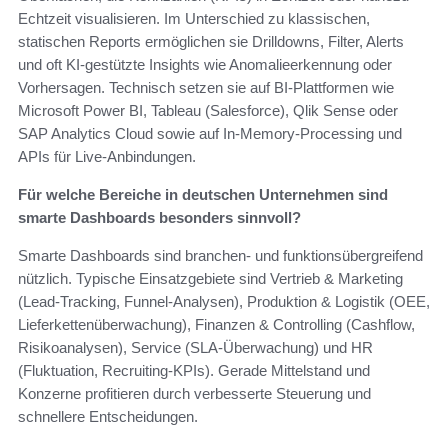
Echtzeit visualisieren. Im Unterschied zu klassischen,
statischen Reports ermöglichen sie Drilldowns, Filter, Alerts
und oft KI-gestützte Insights wie Anomalieerkennung oder
Vorhersagen. Technisch setzen sie auf BI-Plattformen wie
Microsoft Power BI, Tableau (Salesforce), Qlik Sense oder
SAP Analytics Cloud sowie auf In-Memory-Processing und
APIs für Live-Anbindungen.
Für welche Bereiche in deutschen Unternehmen sind
smarte Dashboards besonders sinnvoll?
Smarte Dashboards sind branchen- und funktionsübergreifend
nützlich. Typische Einsatzgebiete sind Vertrieb & Marketing
(Lead-Tracking, Funnel-Analysen), Produktion & Logistik (OEE,
Lieferkettenüberwachung), Finanzen & Controlling (Cashflow,
Risikoanalysen), Service (SLA-Überwachung) und HR
(Fluktuation, Recruiting-KPIs). Gerade Mittelstand und
Konzerne profitieren durch verbesserte Steuerung und
schnellere Entscheidungen.