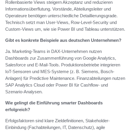
Rollenbasierte Views steigern Akzeptanz und reduzieren
Informationsüberflutung. Vorstände, Abteilungsleiter und
Operateure benötigen unterschiedliche Detaillierungsgrade.
Technisch setzt man User-Views, Row-Level-Security und
Custom-Views um, wie sie Power BI und Tableau unterstützen.
Gibt es konkrete Beispiele aus deutschen Unternehmen?
Ja. Marketing-Teams in DAX-Unternehmen nutzen
Dashboards zur Zusammenführung von Google Analytics,
Salesforce und E-Mail-Tools. Produktionsbetriebe integrieren
IoT-Sensoren und MES-Systeme (z. B. Siemens, Bosch-
Anlagen) für Predictive Maintenance. Finanzabteilungen nutzen
SAP Analytics Cloud oder Power BI für Cashflow- und
Szenario-Analysen.
Wie gelingt die Einführung smarter Dashboards
erfolgreich?
Erfolgsfaktoren sind klare Zieldefinitionen, Stakeholder-
Einbindung (Fachabteilungen, IT, Datenschutz), agile