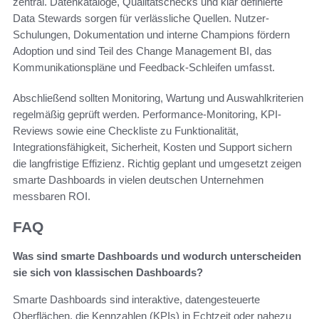
zentral. Datenkataloge, Qualitätschecks und klar definierte
Data Stewards sorgen für verlässliche Quellen. Nutzer-
Schulungen, Dokumentation und interne Champions fördern
Adoption und sind Teil des Change Management BI, das
Kommunikationspläne und Feedback-Schleifen umfasst.
Abschließend sollten Monitoring, Wartung und Auswahlkriterien
regelmäßig geprüft werden. Performance-Monitoring, KPI-
Reviews sowie eine Checkliste zu Funktionalität,
Integrationsfähigkeit, Sicherheit, Kosten und Support sichern
die langfristige Effizienz. Richtig geplant und umgesetzt zeigen
smarte Dashboards in vielen deutschen Unternehmen
messbaren ROI.
FAQ
Was sind smarte Dashboards und wodurch unterscheiden
sie sich von klassischen Dashboards?
Smarte Dashboards sind interaktive, datengesteuerte
Oberflächen, die Kennzahlen (KPIs) in Echtzeit oder nahezu