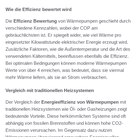
Wie die Effizienz bewertet wird
Die
Effizienz Bewertung
von Wärmepumpen geschieht durch
verschiedene Kennzahlen, wobei der COP am
gebräuchlichsten ist. Er spiegelt wider, wie viel Wärme pro
eingesetzter Kilowattstunde elektrischer Energie erzeugt wird.
Zusätzliche Faktoren, wie die Außentemperatur und die Art des
verwendeten Kältemittels, beeinflussen ebenfalls die Effizienz.
Bei optimalen Bedingungen können moderne Wärmepumpen
Werte von über 4 erreichen, was bedeutet, dass sie viermal
mehr Wärme liefern, als sie an Strom verbrauchen.
Vergleich mit traditionellen Heizsystemen
Der Vergleich der
Energieeffizienz von Wärmepumpen
mit
traditionellen Heizsystemen wie Öl- oder Gasheizungen zeigt
bedeutende Vorteile. Diese herkömmlichen Systeme sind oft
abhängig von fossilen Brennstoffen und können hohe CO2-
Emissionen verursachen. Im Gegensatz dazu nutzen