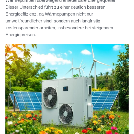
Wärmepumpen überwiegend erneuerbare Energiequellen.
Dieser Unterschied führt zu einer deutlich besseren
Energieeffizienz, da Wärmepumpen nicht nur
umweltfreundlicher sind, sondern auch langfristig
kostensparender arbeiten, insbesondere bei steigenden
Energiepreisen.