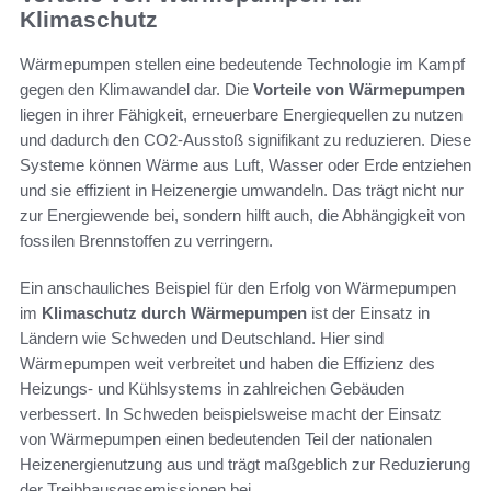
Klimaschutz
Wärmepumpen stellen eine bedeutende Technologie im Kampf
gegen den Klimawandel dar. Die
Vorteile von Wärmepumpen
liegen in ihrer Fähigkeit, erneuerbare Energiequellen zu nutzen
und dadurch den CO2-Ausstoß signifikant zu reduzieren. Diese
Systeme können Wärme aus Luft, Wasser oder Erde entziehen
und sie effizient in Heizenergie umwandeln. Das trägt nicht nur
zur Energiewende bei, sondern hilft auch, die Abhängigkeit von
fossilen Brennstoffen zu verringern.
Ein anschauliches Beispiel für den Erfolg von Wärmepumpen
im
Klimaschutz durch Wärmepumpen
ist der Einsatz in
Ländern wie Schweden und Deutschland. Hier sind
Wärmepumpen weit verbreitet und haben die Effizienz des
Heizungs- und Kühlsystems in zahlreichen Gebäuden
verbessert. In Schweden beispielsweise macht der Einsatz
von Wärmepumpen einen bedeutenden Teil der nationalen
Heizenergienutzung aus und trägt maßgeblich zur Reduzierung
der Treibhausgasemissionen bei.