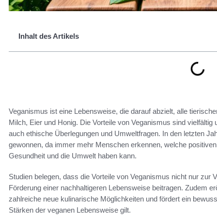
Inhalt des Artikels
Veganismus ist eine Lebensweise, die darauf abzielt, alle tierisch
Milch, Eier und Honig. Die Vorteile von Veganismus sind vielfälti
auch ethische Überlegungen und Umweltfragen. In den letzten Jah
gewonnen, da immer mehr Menschen erkennen, welche positiven A
Gesundheit und die Umwelt haben kann.
Studien belegen, dass die Vorteile von Veganismus nicht nur zur 
Förderung einer nachhaltigeren Lebensweise beitragen. Zudem erö
zahlreiche neue kulinarische Möglichkeiten und fördert ein bewu
Stärken der veganen Lebensweise gilt.