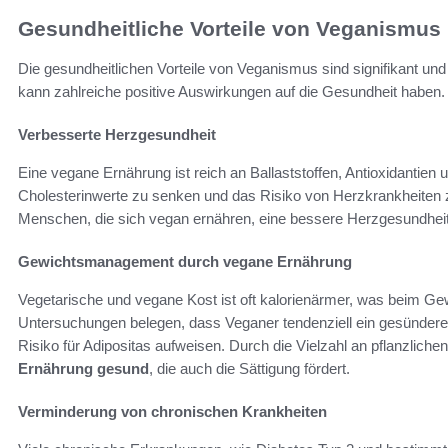
Gesundheitliche Vorteile von Veganismus
Die gesundheitlichen Vorteile von Veganismus sind signifikant un
kann zahlreiche positive Auswirkungen auf die Gesundheit haben.
Verbesserte Herzgesundheit
Eine vegane Ernährung ist reich an Ballaststoffen, Antioxidantien
Cholesterinwerte zu senken und das Risiko von Herzkrankheiten zu
Menschen, die sich vegan ernähren, eine bessere Herzgesundheit
Gewichtsmanagement durch vegane Ernährung
Vegetarische und vegane Kost ist oft kalorienärmer, was beim Ge
Untersuchungen belegen, dass Veganer tendenziell ein gesündere
Risiko für Adipositas aufweisen. Durch die Vielzahl an pflanzlic
Ernährung gesund
, die auch die Sättigung fördert.
Verminderung von chronischen Krankheiten