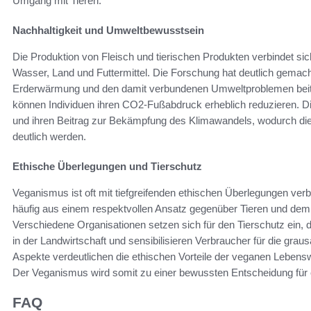
Umgang mit Tieren.
Nachhaltigkeit und Umweltbewusstsein
Die Produktion von Fleisch und tierischen Produkten verbindet 
Wasser, Land und Futtermittel. Die Forschung hat deutlich gemacht
Erderwärmung und den damit verbundenen Umweltproblemen beiträ
können Individuen ihren CO2-Fußabdruck erheblich reduzieren. Di
und ihren Beitrag zur Bekämpfung des Klimawandels, wodurch di
deutlich werden.
Ethische Überlegungen und Tierschutz
Veganismus ist oft mit tiefgreifenden ethischen Überlegungen ver
häufig aus einem respektvollen Ansatz gegenüber Tieren und dem
Verschiedene Organisationen setzen sich für den Tierschutz ein, 
in der Landwirtschaft und sensibilisieren Verbraucher für die gra
Aspekte verdeutlichen die ethischen Vorteile der veganen Lebenswe
Der Veganismus wird somit zu einer bewussten Entscheidung für ei
FAQ