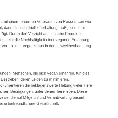
sich mit einem enormen Verbrauch von Ressourcen wie
, dass die industrielle Tierhaltung maßgeblich zur
gt. Durch den Verzicht auf tierische Produkte
es zeigt die Nachhaltigkeit einer veganen Ernährung
e Vorteile des Veganismus in der Umweltbeobachtung
bunden. Menschen, die sich vegan ernähren, tun dies
 Bestreben, deren Leiden zu minimieren.
dokumentieren die beklagenswerte Haltung vieler Tiere
usamen Bedingungen, unter denen Tiere leben. Diese
ise, die auf Mitgefühl und Verantwortung basiert.
ne tierfreundlichere Gesellschaft.