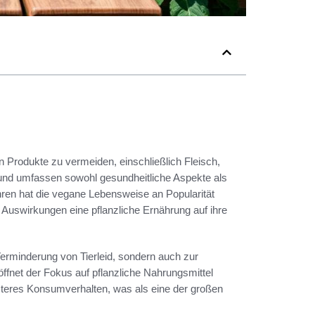
en Produkte zu vermeiden, einschließlich Fleisch,
g und umfassen sowohl gesundheitliche Aspekte als
ren hat die vegane Lebensweise an Popularität
uswirkungen eine pflanzliche Ernährung auf ihre
Verminderung von Tierleid, sondern auch zur
ffnet der Fokus auf pflanzliche Nahrungsmittel
ssteres Konsumverhalten, was als eine der großen