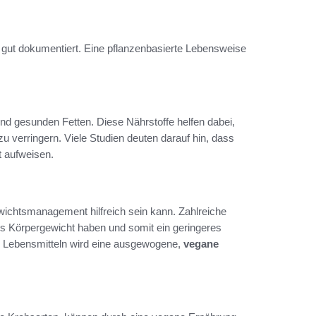
d gut dokumentiert. Eine pflanzenbasierte Lebensweise
 und gesunden Fetten. Diese Nährstoffe helfen dabei,
 verringern. Viele Studien deuten darauf hin, dass
 aufweisen.
wichtsmanagement hilfreich sein kann. Zahlreiche
s Körpergewicht haben und somit ein geringeres
hen Lebensmitteln wird eine ausgewogene,
vegane