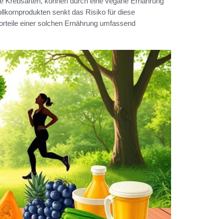
te Krebsarten, können durch eine vegane Ernährung
llkornprodukten senkt das Risiko für diese
Vorteile einer solchen Ernährung umfassend