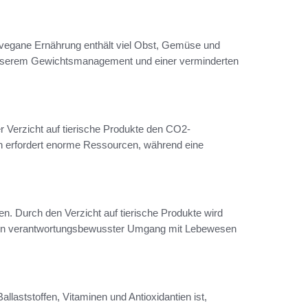
ne vegane Ernährung enthält viel Obst, Gemüse und
besserem Gewichtsmanagement und einer verminderten
 Verzicht auf tierische Produkte den CO2-
ch erfordert enorme Ressourcen, während eine
n. Durch den Verzicht auf tierische Produkte wird
rd ein verantwortungsbewusster Umgang mit Lebewesen
laststoffen, Vitaminen und Antioxidantien ist,