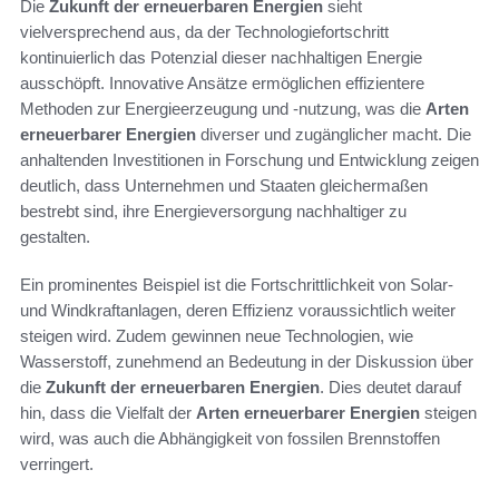
Die
Zukunft der erneuerbaren Energien
sieht
vielversprechend aus, da der Technologiefortschritt
kontinuierlich das Potenzial dieser nachhaltigen Energie
ausschöpft. Innovative Ansätze ermöglichen effizientere
Methoden zur Energieerzeugung und -nutzung, was die
Arten
erneuerbarer Energien
diverser und zugänglicher macht. Die
anhaltenden Investitionen in Forschung und Entwicklung zeigen
deutlich, dass Unternehmen und Staaten gleichermaßen
bestrebt sind, ihre Energieversorgung nachhaltiger zu
gestalten.
Ein prominentes Beispiel ist die Fortschrittlichkeit von Solar-
und Windkraftanlagen, deren Effizienz voraussichtlich weiter
steigen wird. Zudem gewinnen neue Technologien, wie
Wasserstoff, zunehmend an Bedeutung in der Diskussion über
die
Zukunft der erneuerbaren Energien
. Dies deutet darauf
hin, dass die Vielfalt der
Arten erneuerbarer Energien
steigen
wird, was auch die Abhängigkeit von fossilen Brennstoffen
verringert.