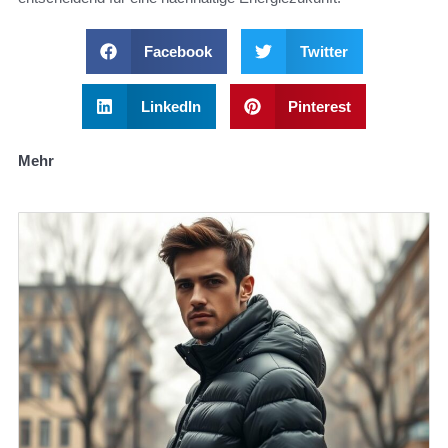
Facebook
Twitter
LinkedIn
Pinterest
Mehr