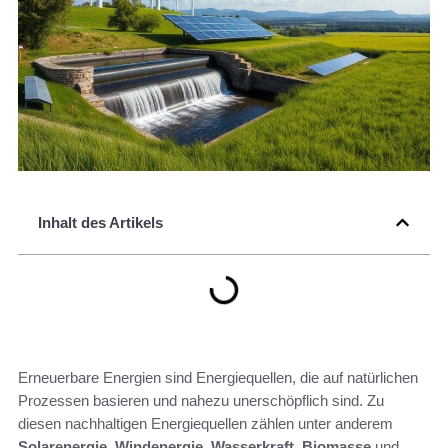
Inhalt des Artikels
Erneuerbare Energien sind Energiequellen, die auf natürlichen
Prozessen basieren und nahezu unerschöpflich sind. Zu
diesen nachhaltigen Energiequellen zählen unter anderem
Solarenergie
,
Windenergie
,
Wasserkraft
,
Biomasse
und