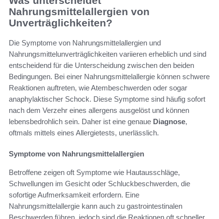
Was unterscheidet
Nahrungsmittelallergien von
Unverträglichkeiten?
Die Symptome von Nahrungsmittelallergien und
Nahrungsmittelunverträglichkeiten variieren erheblich und sind
entscheidend für die Unterscheidung zwischen den beiden
Bedingungen. Bei einer Nahrungsmittelallergie können schwere
Reaktionen auftreten, wie Atembeschwerden oder sogar
anaphylaktischer Schock. Diese Symptome sind häufig sofort
nach dem Verzehr eines allergens ausgelöst und können
lebensbedrohlich sein. Daher ist eine genaue
Diagnose
,
oftmals mittels eines Allergietests, unerlässlich.
Symptome von Nahrungsmittelallergien
Betroffene zeigen oft Symptome wie Hautausschläge,
Schwellungen im Gesicht oder Schluckbeschwerden, die
sofortige Aufmerksamkeit erfordern. Eine
Nahrungsmittelallergie kann auch zu gastrointestinalen
Beschwerden führen, jedoch sind die Reaktionen oft schneller