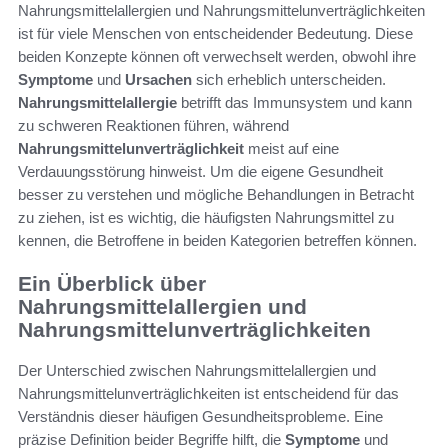
Nahrungsmittelallergien und Nahrungsmittelunverträglichkeiten
ist für viele Menschen von entscheidender Bedeutung. Diese
beiden Konzepte können oft verwechselt werden, obwohl ihre
Symptome
und
Ursachen
sich erheblich unterscheiden.
Nahrungsmittelallergie
betrifft das Immunsystem und kann
zu schweren Reaktionen führen, während
Nahrungsmittelunverträglichkeit
meist auf eine
Verdauungsstörung hinweist. Um die eigene Gesundheit
besser zu verstehen und mögliche Behandlungen in Betracht
zu ziehen, ist es wichtig, die häufigsten Nahrungsmittel zu
kennen, die Betroffene in beiden Kategorien betreffen können.
Ein Überblick über
Nahrungsmittelallergien und
Nahrungsmittelunverträglichkeiten
Der Unterschied zwischen Nahrungsmittelallergien und
Nahrungsmittelunverträglichkeiten ist entscheidend für das
Verständnis dieser häufigen Gesundheitsprobleme. Eine
präzise Definition beider Begriffe hilft, die
Symptome
und