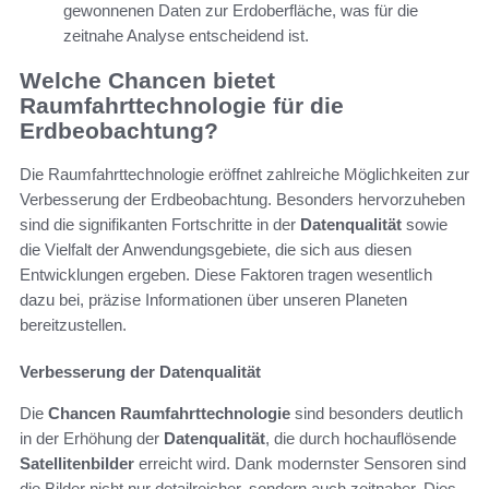
gewonnenen Daten zur Erdoberfläche, was für die
zeitnahe Analyse entscheidend ist.
Welche Chancen bietet
Raumfahrttechnologie für die
Erdbeobachtung?
Die Raumfahrttechnologie eröffnet zahlreiche Möglichkeiten zur
Verbesserung der Erdbeobachtung. Besonders hervorzuheben
sind die signifikanten Fortschritte in der
Datenqualität
sowie
die Vielfalt der Anwendungsgebiete, die sich aus diesen
Entwicklungen ergeben. Diese Faktoren tragen wesentlich
dazu bei, präzise Informationen über unseren Planeten
bereitzustellen.
Verbesserung der Datenqualität
Die
Chancen Raumfahrttechnologie
sind besonders deutlich
in der Erhöhung der
Datenqualität
, die durch hochauflösende
Satellitenbilder
erreicht wird. Dank modernster Sensoren sind
die Bilder nicht nur detailreicher, sondern auch zeitnaher. Dies