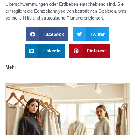
Überschwemmungen oder Erdbeben entscheidend sind. Sie
ermöglicht die Echtzeitanalyse von betroffenen Gebieten, was
schnelle Hilfe und strategische Planung erleichtert.
Facebook
Twitter
LinkedIn
Pinterest
Mehr