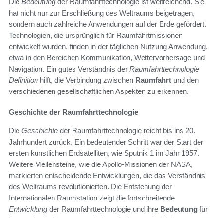
Die
Bedeutung
der Raumfahrttechnologie ist weitreichend. Sie
hat nicht nur zur Erschließung des Weltraums beigetragen,
sondern auch zahlreiche Anwendungen auf der Erde gefördert.
Technologien, die ursprünglich für Raumfahrtmissionen
entwickelt wurden, finden in der täglichen Nutzung Anwendung,
etwa in den Bereichen Kommunikation, Wettervorhersage und
Navigation. Ein gutes Verständnis der
Raumfahrttechnologie
Definition
hilft, die Verbindung zwischen
Raumfahrt
und den
verschiedenen gesellschaftlichen Aspekten zu erkennen.
Geschichte der Raumfahrttechnologie
Die
Geschichte
der Raumfahrttechnologie reicht bis ins 20.
Jahrhundert zurück. Ein bedeutender Schritt war der Start der
ersten künstlichen Erdsatelliten, wie Sputnik 1 im Jahr 1957.
Weitere Meilensteine, wie die Apollo-Missionen der NASA,
markierten entscheidende Entwicklungen, die das Verständnis
des Weltraums revolutionierten. Die Entstehung der
Internationalen Raumstation zeigt die fortschreitende
Entwicklung
der Raumfahrttechnologie und ihre
Bedeutung
für