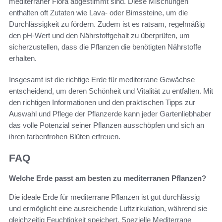
mediterraner Flora abgestimmt sind. Diese Mischungen
enthalten oft Zutaten wie Lava- oder Bimssteine, um die
Durchlässigkeit zu fördern. Zudem ist es ratsam, regelmäßig
den pH-Wert und den Nährstoffgehalt zu überprüfen, um
sicherzustellen, dass die Pflanzen die benötigten Nährstoffe
erhalten.
Insgesamt ist die richtige Erde für mediterrane Gewächse
entscheidend, um deren Schönheit und Vitalität zu entfalten. Mit
den richtigen Informationen und den praktischen Tipps zur
Auswahl und Pflege der Pflanzerde kann jeder Gartenliebhaber
das volle Potenzial seiner Pflanzen ausschöpfen und sich an
ihren farbenfrohen Blüten erfreuen.
FAQ
Welche Erde passt am besten zu mediterranen Pflanzen?
Die ideale Erde für mediterrane Pflanzen ist gut durchlässig
und ermöglicht eine ausreichende Luftzirkulation, während sie
gleichzeitig Feuchtigkeit speichert. Spezielle Mediterrane