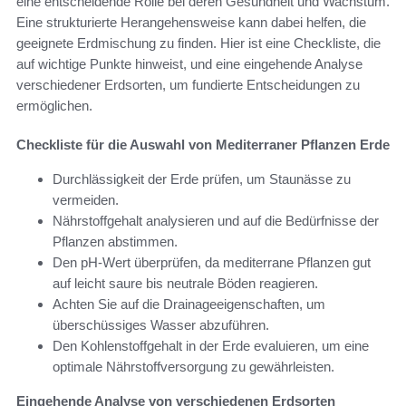
eine entscheidende Rolle bei deren Gesundheit und Wachstum.
Eine strukturierte Herangehensweise kann dabei helfen, die
geeignete Erdmischung zu finden. Hier ist eine Checkliste, die
auf wichtige Punkte hinweist, und eine eingehende Analyse
verschiedener Erdsorten, um fundierte Entscheidungen zu
ermöglichen.
Checkliste für die Auswahl von Mediterraner Pflanzen Erde
Durchlässigkeit der Erde prüfen, um Staunässe zu
vermeiden.
Nährstoffgehalt analysieren und auf die Bedürfnisse der
Pflanzen abstimmen.
Den pH-Wert überprüfen, da mediterrane Pflanzen gut
auf leicht saure bis neutrale Böden reagieren.
Achten Sie auf die Drainageeigenschaften, um
überschüssiges Wasser abzuführen.
Den Kohlenstoffgehalt in der Erde evaluieren, um eine
optimale Nährstoffversorgung zu gewährleisten.
Eingehende Analyse von verschiedenen Erdsorten