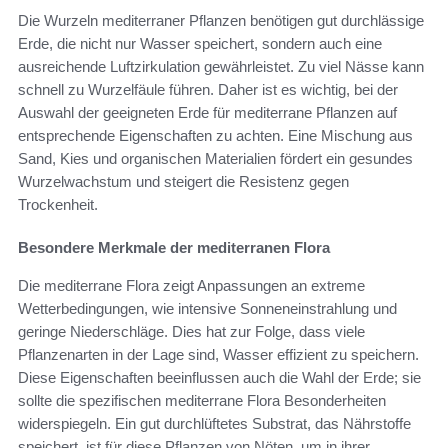
Die Wurzeln mediterraner Pflanzen benötigen gut durchlässige
Erde, die nicht nur Wasser speichert, sondern auch eine
ausreichende Luftzirkulation gewährleistet. Zu viel Nässe kann
schnell zu Wurzelfäule führen. Daher ist es wichtig, bei der
Auswahl der geeigneten Erde für mediterrane Pflanzen auf
entsprechende Eigenschaften zu achten. Eine Mischung aus
Sand, Kies und organischen Materialien fördert ein gesundes
Wurzelwachstum und steigert die Resistenz gegen
Trockenheit.
Besondere Merkmale der mediterranen Flora
Die mediterrane Flora zeigt Anpassungen an extreme
Wetterbedingungen, wie intensive Sonneneinstrahlung und
geringe Niederschläge. Dies hat zur Folge, dass viele
Pflanzenarten in der Lage sind, Wasser effizient zu speichern.
Diese Eigenschaften beeinflussen auch die Wahl der Erde; sie
sollte die spezifischen mediterrane Flora Besonderheiten
widerspiegeln. Ein gut durchlüftetes Substrat, das Nährstoffe
speichert, ist für diese Pflanzen von Nöten, um in ihrer