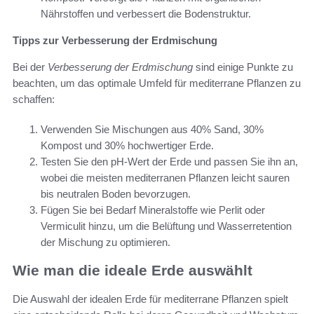
Nährstoffen und verbessert die Bodenstruktur.
Tipps zur Verbesserung der Erdmischung
Bei der
Verbesserung der Erdmischung
sind einige Punkte zu
beachten, um das optimale Umfeld für mediterrane Pflanzen zu
schaffen:
Verwenden Sie Mischungen aus 40% Sand, 30%
Kompost und 30% hochwertiger Erde.
Testen Sie den pH-Wert der Erde und passen Sie ihn an,
wobei die meisten mediterranen Pflanzen leicht sauren
bis neutralen Boden bevorzugen.
Fügen Sie bei Bedarf Mineralstoffe wie Perlit oder
Vermiculit hinzu, um die Belüftung und Wasserretention
der Mischung zu optimieren.
Wie man die ideale Erde auswählt
Die Auswahl der idealen Erde für mediterrane Pflanzen spielt