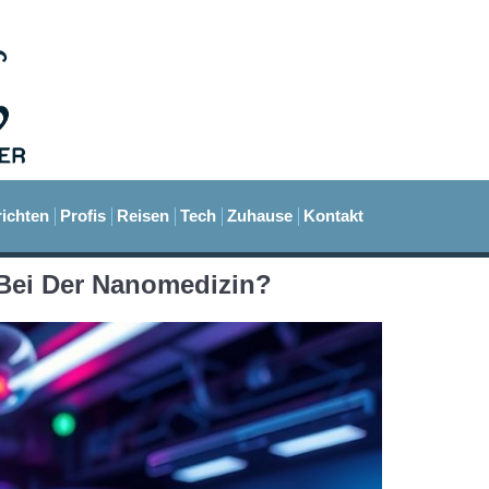
ichten
Profis
Reisen
Tech
Zuhause
Kontakt
 Bei Der Nanomedizin?