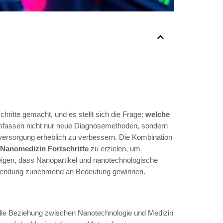
ritte gemacht, und es stellt sich die Frage:
welche
umfassen nicht nur neue Diagnosemethoden, sondern
nversorgung erheblich zu verbessern. Die Kombination
Nanomedizin Fortschritte
zu erzielen, um
eigen, dass Nanopartikel und nanotechnologische
Anwendung zunehmend an Bedeutung gewinnen.
m die Beziehung zwischen Nanotechnologie und Medizin