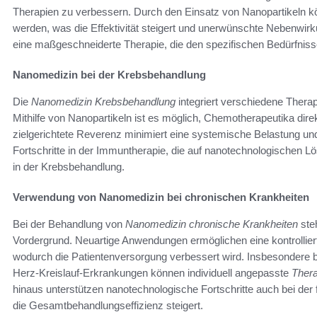
Therapien zu verbessern. Durch den Einsatz von Nanopartikeln k
werden, was die Effektivität steigert und unerwünschte Nebenwirk
eine maßgeschneiderte Therapie, die den spezifischen Bedürfniss
Nanomedizin bei der Krebsbehandlung
Die
Nanomedizin Krebsbehandlung
integriert verschiedene Thera
Mithilfe von Nanopartikeln ist es möglich, Chemotherapeutika direk
zielgerichtete Reverenz minimiert eine systemische Belastung und
Fortschritte in der Immuntherapie, die auf nanotechnologischen
in der Krebsbehandlung.
Verwendung von Nanomedizin bei chronischen Krankheiten
Bei der Behandlung von
Nanomedizin chronische Krankheiten
ste
Vordergrund. Neuartige Anwendungen ermöglichen eine kontrolliert
wodurch die Patientenversorgung verbessert wird. Insbesondere 
Herz-Kreislauf-Erkrankungen können individuell angepasste
Ther
hinaus unterstützen nanotechnologische Fortschritte auch bei der
die Gesamtbehandlungseffizienz steigert.