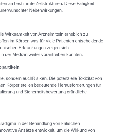
ten an bestimmte Zellstrukturen. Diese Fähigkeit
g unerwünschter Nebenwirkungen.
die Wirksamkeit von Arzneimitteln erheblich zu
offen im Körper, was für viele Patienten entscheidende
hronischen Erkrankungen zeigen sich
in der Medizin weiter vorantreiben könnten.
partikeln
le, sondern auchRisiken. Die potenzielle Toxizität von
en Körper stellen bedeutende Herausforderungen für
gulierung und Sicherheitsbewertung gründliche
radigma in der Behandlung von kritischen
novative Ansätze entwickelt, um die Wirkung von