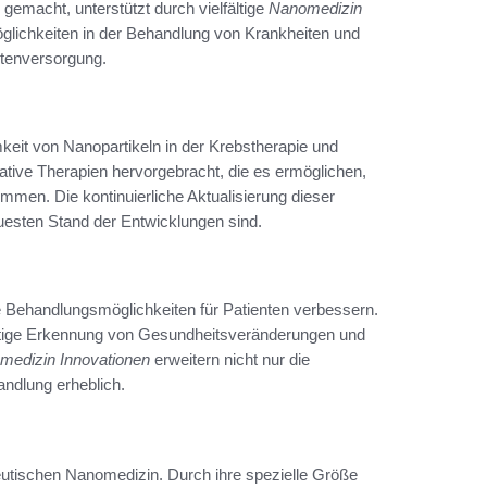
 gemacht, unterstützt durch vielfältige
Nanomedizin
glichkeiten in der Behandlung von Krankheiten und
ntenversorgung.
keit von Nanopartikeln in der Krebstherapie und
ive Therapien hervorgebracht, die es ermöglichen,
en. Die kontinuierliche Aktualisierung dieser
uesten Stand der Entwicklungen sind.
e Behandlungsmöglichkeiten für Patienten verbessern.
eitige Erkennung von Gesundheitsveränderungen und
medizin Innovationen
erweitern nicht nur die
andlung erheblich.
eutischen Nanomedizin. Durch ihre spezielle Größe