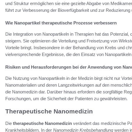
und Struktur ermöglichen sie eine gezielte Abgabe von Medikamen
führt zur Verbesserung der Bioverfügbarkeit und zur Reduzierun
Wie Nanopartikel therapeutische Prozesse verbessern
Die Integration von Nanopartikeln in Therapien hat das Potenzial, 
steigern. Sie optimieren die Verteilung und Freisetzung von Wirkst
Vorteile bringt. Insbesondere in der Behandlung von Krebs und c
vielversprechende Ergebnisse, die den Einsatz von Nanopartikeln 
Risiken und Herausforderungen bei der Anwendung von Nano
Die Nutzung von Nanopartikeln in der Medizin birgt nicht nur Vortei
Nanomaterialien und deren Langzeitwirkungen auf den menschlich
die Nanomedizin dar. Darüber hinaus erfordern die sorgfältige Re
Forschungen, um die Sicherheit der Patienten zu gewährleisten.
Therapeutische Nanomedizin
Die
therapeutische Nanomedizin
verändert das medizinische Pa
Krankheitsbildern. In der
Nanomedizin Krebsbehandlung
werden in