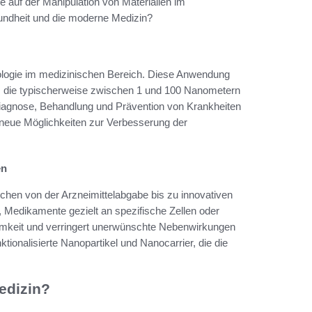
e auf der Manipulation von Materialien im
undheit und die moderne Medizin?
logie im medizinischen Bereich. Diese Anwendung
en, die typischerweise zwischen 1 und 100 Nanometern
 Diagnose, Behandlung und Prävention von Krankheiten
 neue Möglichkeiten zur Verbesserung der
en
eichen von der Arzneimittelabgabe bis zu innovativen
 Medikamente gezielt an spezifische Zellen oder
mkeit und verringert unerwünschte Nebenwirkungen
ktionalisierte Nanopartikel und Nanocarrier, die die
edizin?