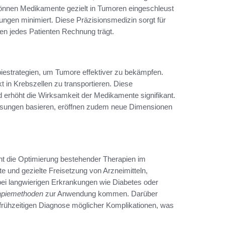
önnen Medikamente gezielt in Tumoren eingeschleust
ungen minimiert. Diese Präzisionsmedizin sorgt für
en jedes Patienten Rechnung trägt.
piestrategien, um Tumore effektiver zu bekämpfen.
t in Krebszellen zu transportieren. Diese
 erhöht die Wirksamkeit der Medikamente signifikant.
 Lösungen basieren, eröffnen zudem neue Dimensionen
ht die Optimierung bestehender Therapien im
e und gezielte Freisetzung von Arzneimitteln,
bei langwierigen Erkrankungen wie Diabetes oder
apiemethoden
zur Anwendung kommen. Darüber
 frühzeitigen Diagnose möglicher Komplikationen, was