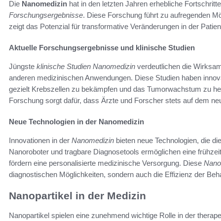
Die
Nanomedizin
hat in den letzten Jahren erhebliche Fortschritte
Forschungsergebnisse
. Diese Forschung führt zu aufregenden Mö
zeigt das Potenzial für transformative Veränderungen in der Patie
Aktuelle Forschungsergebnisse und klinische Studien
Jüngste
klinische Studien Nanomedizin
verdeutlichen die Wirksam
anderen medizinischen Anwendungen. Diese Studien haben innovat
gezielt Krebszellen zu bekämpfen und das Tumorwachstum zu hemm
Forschung sorgt dafür, dass Ärzte und Forscher stets auf dem ne
Neue Technologien in der Nanomedizin
Innovationen in der
Nanomedizin
bieten neue Technologien, die di
Nanoroboter und tragbare Diagnosetools ermöglichen eine frühz
fördern eine personalisierte medizinische Versorgung. Diese
Nano
diagnostischen Möglichkeiten, sondern auch die Effizienz der Beh
Nanopartikel in der Medizin
Nanopartikel spielen eine zunehmend wichtige Rolle in der therap