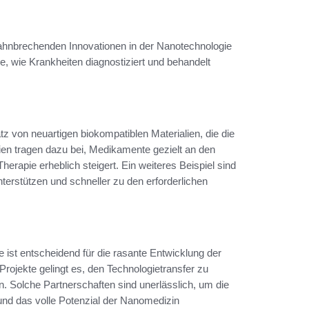
 bahnbrechenden Innovationen in der Nanotechnologie
e, wie Krankheiten diagnostiziert und behandelt
tz von neuartigen biokompatiblen Materialien, die die
lien tragen dazu bei, Medikamente gezielt an den
erapie erheblich steigert. Ein weiteres Beispiel sind
terstützen und schneller zu den erforderlichen
ist entscheidend für die rasante Entwicklung der
jekte gelingt es, den Technologietransfer zu
n. Solche Partnerschaften sind unerlässlich, um die
und das volle Potenzial der Nanomedizin