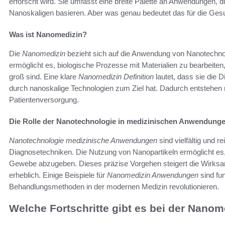
erforscht wird. Sie umfasst eine breite Palette an Anwendungen, di
Nanoskaligen basieren. Aber was genau bedeutet das für die Ges
Was ist Nanomedizin?
Die
Nanomedizin
bezieht sich auf die Anwendung von Nanotechno
ermöglicht es, biologische Prozesse mit Materialien zu bearbeit
groß sind. Eine klare
Nanomedizin Definition
lautet, dass sie die
durch nanoskalige Technologien zum Ziel hat. Dadurch entstehen
Patientenversorgung.
Die Rolle der Nanotechnologie in medizinischen Anwendung
Nanotechnologie medizinische Anwendungen
sind vielfältig und r
Diagnosetechniken. Die Nutzung von Nanopartikeln ermöglicht es,
Gewebe abzugeben. Dieses präzise Vorgehen steigert die Wirksa
erheblich. Einige Beispiele für
Nanomedizin Anwendungen
sind fun
Behandlungsmethoden in der modernen Medizin revolutionieren.
Welche Fortschritte gibt es bei der Nanom