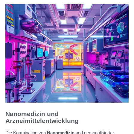
Nanomedizin und
Arzneimittelentwicklung
Die Kombination von
Nanomedizin
und personalisierter