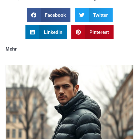
Facebook
Twitter
LinkedIn
Pinterest
Mehr