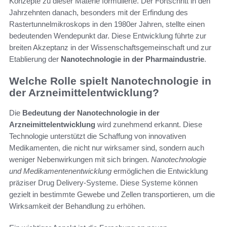
Konzepte zu dieser Materie formulierte. Der Fortschritt in den
Jahrzehnten danach, besonders mit der Erfindung des
Rastertunnelmikroskops in den 1980er Jahren, stellte einen
bedeutenden Wendepunkt dar. Diese Entwicklung führte zur
breiten Akzeptanz in der Wissenschaftsgemeinschaft und zur
Etablierung der
Nanotechnologie in der Pharmaindustrie
.
Welche Rolle spielt Nanotechnologie in
der Arzneimittelentwicklung?
Die
Bedeutung der Nanotechnologie in der
Arzneimittelentwicklung
wird zunehmend erkannt. Diese
Technologie unterstützt die Schaffung von innovativen
Medikamenten, die nicht nur wirksamer sind, sondern auch
weniger Nebenwirkungen mit sich bringen.
Nanotechnologie
und Medikamentenentwicklung
ermöglichen die Entwicklung
präziser Drug Delivery-Systeme. Diese Systeme können
gezielt in bestimmte Gewebe und Zellen transportieren, um die
Wirksamkeit der Behandlung zu erhöhen.