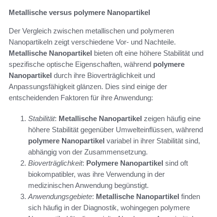
Metallische versus polymere Nanopartikel
Der Vergleich zwischen metallischen und polymeren
Nanopartikeln zeigt verschiedene Vor- und Nachteile.
Metallische Nanopartikel
bieten oft eine höhere Stabilität und
spezifische optische Eigenschaften, während
polymere
Nanopartikel
durch ihre Bioverträglichkeit und
Anpassungsfähigkeit glänzen. Dies sind einige der
entscheidenden Faktoren für ihre Anwendung:
Stabilität
:
Metallische Nanopartikel
zeigen häufig eine
höhere Stabilität gegenüber Umwelteinflüssen, während
polymere Nanopartikel
variabel in ihrer Stabilität sind,
abhängig von der Zusammensetzung.
Bioverträglichkeit
:
Polymere Nanopartikel
sind oft
biokompatibler, was ihre Verwendung in der
medizinischen Anwendung begünstigt.
Anwendungsgebiete
:
Metallische Nanopartikel
finden
sich häufig in der Diagnostik, wohingegen polymere