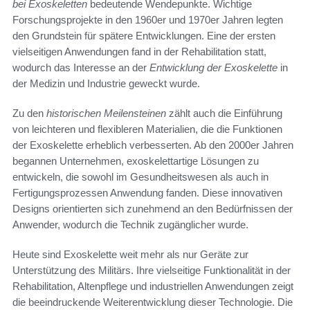
bei Exoskeletten
bedeutende Wendepunkte. Wichtige
Forschungsprojekte in den 1960er und 1970er Jahren legten
den Grundstein für spätere Entwicklungen. Eine der ersten
vielseitigen Anwendungen fand in der Rehabilitation statt,
wodurch das Interesse an der
Entwicklung der Exoskelette
in
der Medizin und Industrie geweckt wurde.
Zu den
historischen Meilensteinen
zählt auch die Einführung
von leichteren und flexibleren Materialien, die die Funktionen
der Exoskelette erheblich verbesserten. Ab den 2000er Jahren
begannen Unternehmen, exoskelettartige Lösungen zu
entwickeln, die sowohl im Gesundheitswesen als auch in
Fertigungsprozessen Anwendung fanden. Diese innovativen
Designs orientierten sich zunehmend an den Bedürfnissen der
Anwender, wodurch die Technik zugänglicher wurde.
Heute sind Exoskelette weit mehr als nur Geräte zur
Unterstützung des Militärs. Ihre vielseitige Funktionalität in der
Rehabilitation, Altenpflege und industriellen Anwendungen zeigt
die beeindruckende Weiterentwicklung dieser Technologie. Die