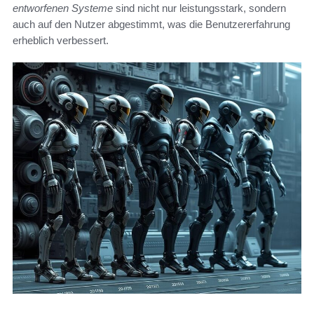
entworfenen Systeme
sind nicht nur leistungsstark, sondern
auch auf den Nutzer abgestimmt, was die Benutzererfahrung
erheblich verbessert.