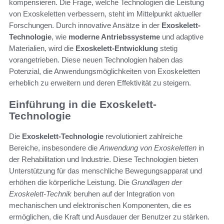
kompensieren. Die Frage, welche Technologien die Leistung
von Exoskeletten verbessern, steht im Mittelpunkt aktueller
Forschungen. Durch innovative Ansätze in der
Exoskelett-
Technologie
, wie
moderne Antriebssysteme
und adaptive
Materialien, wird die
Exoskelett-Entwicklung
stetig
vorangetrieben. Diese neuen Technologien haben das
Potenzial, die Anwendungsmöglichkeiten von Exoskeletten
erheblich zu erweitern und deren Effektivität zu steigern.
Einführung in die Exoskelett-
Technologie
Die
Exoskelett-Technologie
revolutioniert zahlreiche
Bereiche, insbesondere die
Anwendung von Exoskeletten
in
der Rehabilitation und Industrie. Diese Technologien bieten
Unterstützung für das menschliche Bewegungsapparat und
erhöhen die körperliche Leistung. Die
Grundlagen der
Exoskelett-Technik
beruhen auf der Integration von
mechanischen und elektronischen Komponenten, die es
ermöglichen, die Kraft und Ausdauer der Benutzer zu stärken.