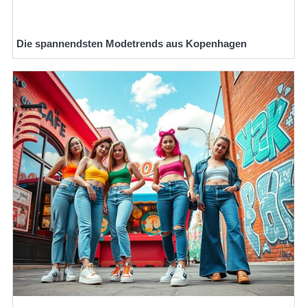
Die spannendsten Modetrends aus Kopenhagen