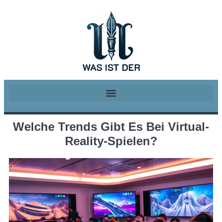
Welche Trends Gibt Es Bei Virtual-
Reality-Spielen?