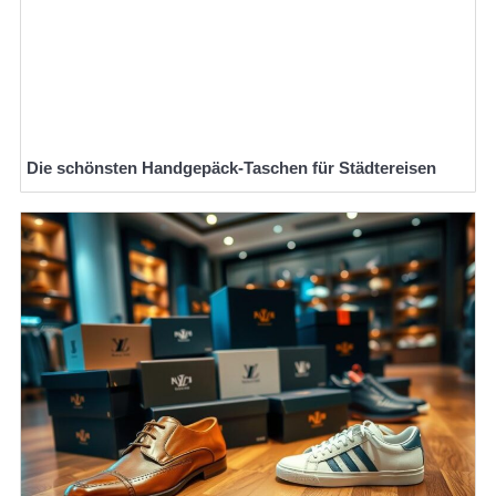
Die schönsten Handgepäck-Taschen für Städtereisen