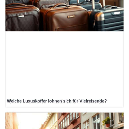
Welche Luxuskoffer lohnen sich für Vielreisende?