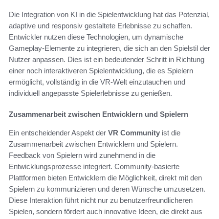
Die Integration von KI in die Spielentwicklung hat das Potenzial,
adaptive und responsiv gestaltete Erlebnisse zu schaffen.
Entwickler nutzen diese Technologien, um dynamische
Gameplay-Elemente zu integrieren, die sich an den Spielstil der
Nutzer anpassen. Dies ist ein bedeutender Schritt in Richtung
einer noch interaktiveren Spielentwicklung, die es Spielern
ermöglicht, vollständig in die VR-Welt einzutauchen und
individuell angepasste Spielerlebnisse zu genießen.
Zusammenarbeit zwischen Entwicklern und Spielern
Ein entscheidender Aspekt der
VR Community
ist die
Zusammenarbeit zwischen Entwicklern und Spielern.
Feedback von Spielern wird zunehmend in die
Entwicklungsprozesse integriert. Community-basierte
Plattformen bieten Entwicklern die Möglichkeit, direkt mit den
Spielern zu kommunizieren und deren Wünsche umzusetzen.
Diese Interaktion führt nicht nur zu benutzerfreundlicheren
Spielen, sondern fördert auch innovative Ideen, die direkt aus