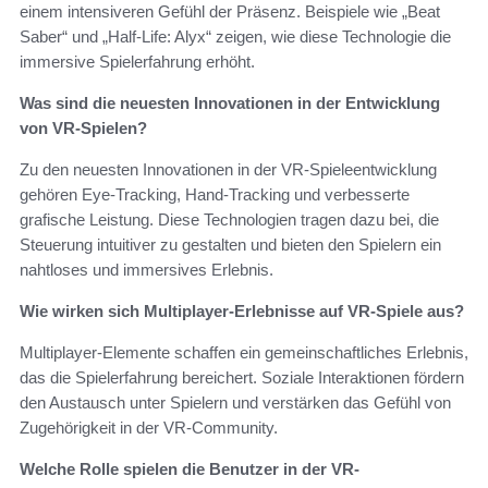
einem intensiveren Gefühl der Präsenz. Beispiele wie „Beat
Saber“ und „Half-Life: Alyx“ zeigen, wie diese Technologie die
immersive Spielerfahrung erhöht.
Was sind die neuesten Innovationen in der Entwicklung
von VR-Spielen?
Zu den neuesten Innovationen in der VR-Spieleentwicklung
gehören Eye-Tracking, Hand-Tracking und verbesserte
grafische Leistung. Diese Technologien tragen dazu bei, die
Steuerung intuitiver zu gestalten und bieten den Spielern ein
nahtloses und immersives Erlebnis.
Wie wirken sich Multiplayer-Erlebnisse auf VR-Spiele aus?
Multiplayer-Elemente schaffen ein gemeinschaftliches Erlebnis,
das die Spielerfahrung bereichert. Soziale Interaktionen fördern
den Austausch unter Spielern und verstärken das Gefühl von
Zugehörigkeit in der VR-Community.
Welche Rolle spielen die Benutzer in der VR-