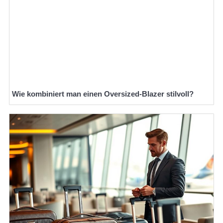
Wie kombiniert man einen Oversized-Blazer stilvoll?