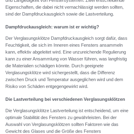
und Langlebigkeit von Fenstersystemen. Zwei entscheidende
Eigenschaften, die dabei nicht vernachlässigt werden sollten,
sind der Dampfdruckausgleich sowie die Lastverteilung.
Dampfdruckausgleich: warum ist er wichtig?
Der Verglasungsklötze Dampfdruckausgleich sorgt dafür, dass
Feuchtigkeit, die sich im Inneren eines Fensters ansammeln
kann, effektiv abgeleitet wird. Eine unzureichende Regulierung
kann zu einer Ansammlung von Wasser führen, was langfristig
die Materialien schädigen könnte. Durch geeignete
Verglasungsklötze wird sichergestellt, dass die Differenz
zwischen Druck und Temperatur ausgeglichen wird und dem
Risiko von Schäden entgegengewirkt wird.
Die Lastverteilung bei verschiedenen Verglasungsklötzen
Die Verglasungsklötze Lastverteilung ist entscheidend, um eine
optimale Stabilität des Fensters zu gewährleisten. Bei der
Auswahl von Verglasungsklötzen sollten Faktoren wie das
Gewicht des Glases und die Größe des Fensters