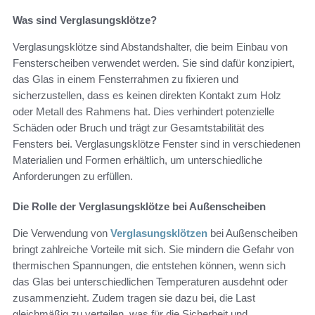
Was sind Verglasungsklötze?
Verglasungsklötze sind Abstandshalter, die beim Einbau von
Fensterscheiben verwendet werden. Sie sind dafür konzipiert,
das Glas in einem Fensterrahmen zu fixieren und
sicherzustellen, dass es keinen direkten Kontakt zum Holz
oder Metall des Rahmens hat. Dies verhindert potenzielle
Schäden oder Bruch und trägt zur Gesamtstabilität des
Fensters bei. Verglasungsklötze Fenster sind in verschiedenen
Materialien und Formen erhältlich, um unterschiedliche
Anforderungen zu erfüllen.
Die Rolle der Verglasungsklötze bei Außenscheiben
Die Verwendung von
Verglasungsklötzen
bei Außenscheiben
bringt zahlreiche Vorteile mit sich. Sie mindern die Gefahr von
thermischen Spannungen, die entstehen können, wenn sich
das Glas bei unterschiedlichen Temperaturen ausdehnt oder
zusammenzieht. Zudem tragen sie dazu bei, die Last
gleichmäßig zu verteilen, was für die Sicherheit und