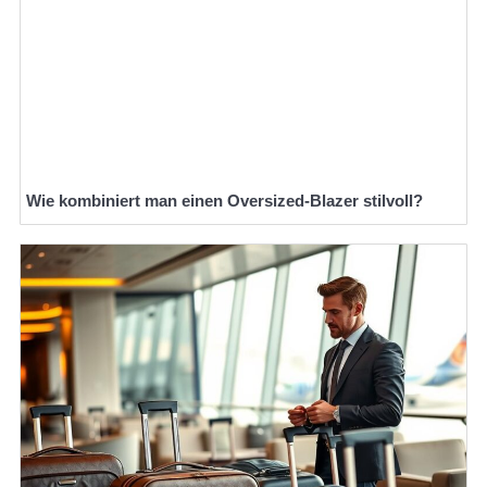
Wie kombiniert man einen Oversized-Blazer stilvoll?