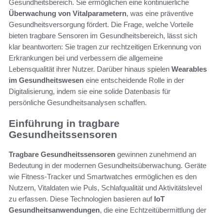
Gesundheitsbereich. Sie ermöglichen eine kontinuierliche
Überwachung von Vitalparametern
, was eine präventive
Gesundheitsversorgung fördert. Die Frage, welche Vorteile
bieten tragbare Sensoren im Gesundheitsbereich, lässt sich
klar beantworten: Sie tragen zur rechtzeitigen Erkennung von
Erkrankungen bei und verbessern die allgemeine
Lebensqualität ihrer Nutzer. Darüber hinaus spielen
Wearables
im Gesundheitswesen
eine entscheidende Rolle in der
Digitalisierung, indem sie eine solide Datenbasis für
persönliche Gesundheitsanalysen schaffen.
Einführung in tragbare
Gesundheitssensoren
Tragbare Gesundheitssensoren
gewinnen zunehmend an
Bedeutung in der modernen Gesundheitsüberwachung. Geräte
wie Fitness-Tracker und Smartwatches ermöglichen es den
Nutzern, Vitaldaten wie Puls, Schlafqualität und Aktivitätslevel
zu erfassen. Diese Technologien basieren auf
IoT
Gesundheitsanwendungen
, die eine Echtzeitübermittlung der