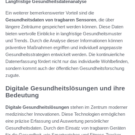
Langfristige Gesundheitsdatenanalyse
Ein weiterer bemerkenswerter Vorteil sind die
Gesundheitsdaten von tragbaren Sensoren
, die über
längere Zeiträume gespeichert werden können. Diese Daten
bieten wertvolle Einblicke in langfristige Gesundheitsmuster
und Trends. Durch die Analyse dieser Informationen können
präventive Maßnahmen ergriffen und individuell angepasste
Gesundheitsstrategien entwickelt werden. Die kontinuierliche
Datenerfassung fördert nicht nur das individuelle Wohlbefinden,
sondern kommt auch der öffentlichen Gesundheitsforschung
zugute.
Digitale Gesundheitslösungen und ihre
Bedeutung
Digitale Gesundheitslösungen
stehen im Zentrum moderner
medizinischer Innovationen. Diese Technologien ermöglichen
eine präzise Erfassung und Auswertung persönlicher
Gesundheitsdaten. Durch den Einsatz von tragbaren Geräten
für die Gesundheit, wie Smartwatches und Fitness-Tracker,