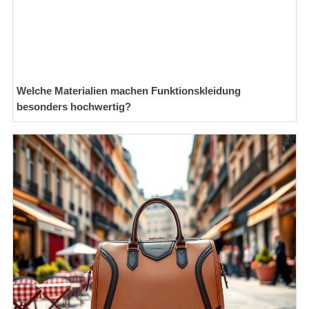
Welche Materialien machen Funktionskleidung
besonders hochwertig?