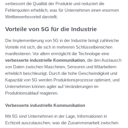
verbessert die Qualität der Produkte und reduziert die
Fehlerquoten erheblich, was für Unternehmen einen enormen
Wettbewerbsvorteil darstellt.
Vorteile von 5G für die Industrie
Die Implementierung von 5G in der Industrie bringt zahlreiche
Vorteile mit sich, die sich in mehreren Schlüsselbereichen
manifestieren. Vor allem ermöglicht die Technologie eine
verbesserte industrielle Kommunikation
, die den Austausch
von Daten zwischen Maschinen, Sensoren und Mitarbeitern
erheblich beschleunigt. Durch die hohe Geschwindigkeit und
Kapazität von 5G werden Produktionsprozesse optimiert, und
Unternehmen können agiler auf Veränderungen im
Produktionsablauf reagieren.
Verbesserte industrielle Kommunikation
Mit 5G sind Unternehmen in der Lage, Informationen in
Echtzeit auszutauschen, was die Zusammenarbeit zwischen