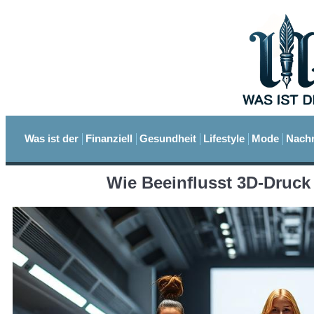
Was ist der
Finanziell
Gesundheit
Lifestyle
Mode
Nachr
Wie Beeinflusst 3D-Druc