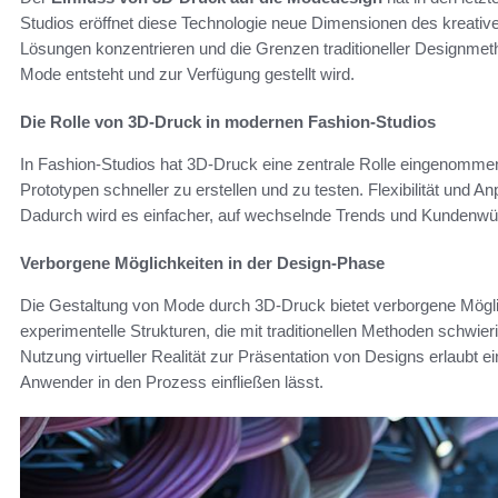
Studios eröffnet diese Technologie neue Dimensionen des kreativ
Lösungen konzentrieren und die Grenzen traditioneller Designme
Mode entsteht und zur Verfügung gestellt wird.
Die Rolle von 3D-Druck in modernen Fashion-Studios
In Fashion-Studios hat 3D-Druck eine zentrale Rolle eingenommen
Prototypen schneller zu erstellen und zu testen. Flexibilität und 
Dadurch wird es einfacher, auf wechselnde Trends und Kundenwü
Verborgene Möglichkeiten in der Design-Phase
Die Gestaltung von Mode durch 3D-Druck bietet verborgene Mögl
experimentelle Strukturen, die mit traditionellen Methoden schwieri
Nutzung virtueller Realität zur Präsentation von Designs erlaubt 
Anwender in den Prozess einfließen lässt.