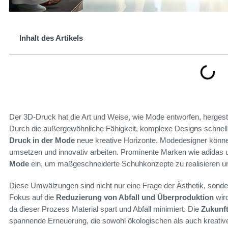
Inhalt des Artikels
Der 3D-Druck hat die Art und Weise, wie Mode entworfen, hergeste
Durch die außergewöhnliche Fähigkeit, komplexe Designs schnell 
Druck in der Mode
neue kreative Horizonte. Modedesigner können 
umsetzen und innovativ arbeiten. Prominente Marken wie adidas u
Mode
ein, um maßgeschneiderte Schuhkonzepte zu realisieren u
Diese Umwälzungen sind nicht nur eine Frage der Ästhetik, sondern
Fokus auf die
Reduzierung von Abfall und Überproduktion
wird
da dieser Prozess Material spart und Abfall minimiert. Die
Zukunf
spannende Erneuerung, die sowohl ökologischen als auch kreativ