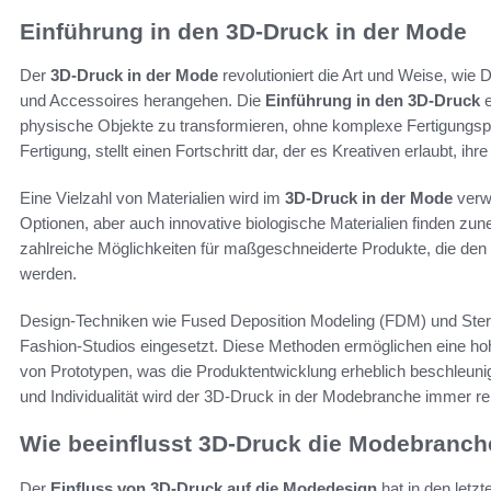
Einführung in den 3D-Druck in der Mode
Der
3D-Druck in der Mode
revolutioniert die Art und Weise, wie 
und Accessoires herangehen. Die
Einführung in den 3D-Druck
e
physische Objekte zu transformieren, ohne komplexe Fertigungspr
Fertigung, stellt einen Fortschritt dar, der es Kreativen erlaubt, i
Eine Vielzahl von Materialien wird im
3D-Druck in der Mode
verwe
Optionen, aber auch innovative biologische Materialien finden zun
zahlreiche Möglichkeiten für maßgeschneiderte Produkte, die den 
werden.
Design-Techniken wie Fused Deposition Modeling (FDM) und Stere
Fashion-Studios eingesetzt. Diese Methoden ermöglichen eine hoh
von Prototypen, was die Produktentwicklung erheblich beschleuni
und Individualität wird der 3D-Druck in der Modebranche immer re
Wie beeinflusst 3D-Druck die Modebranch
Der
Einfluss von 3D-Druck auf die Modedesign
hat in den let