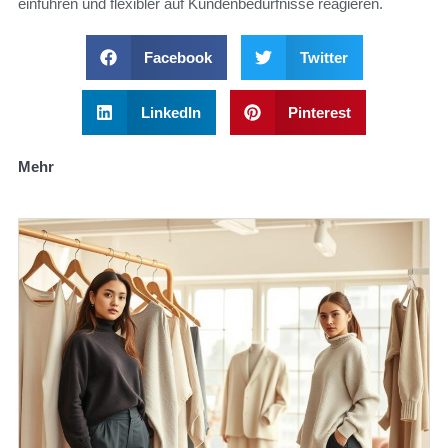
einführen und flexibler auf Kundenbedürfnisse reagieren.
Facebook
Twitter
LinkedIn
Pinterest
Mehr