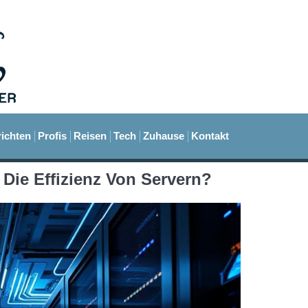
ichten
Profis
Reisen
Tech
Zuhause
Kontakt
 Die Effizienz Von Servern?