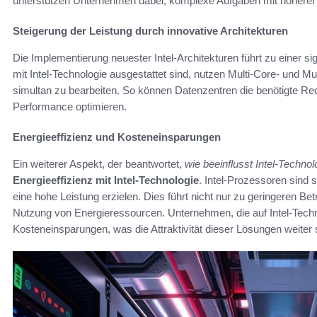
unterstützen Unternehmen dabei, komplexe Aufgaben mit höherer E
Steigerung der Leistung durch innovative Architekturen
Die Implementierung neuester Intel-Architekturen führt zu einer si
mit Intel-Technologie ausgestattet sind, nutzen Multi-Core- und 
simultan zu bearbeiten. So können Datenzentren die benötigte R
Performance optimieren.
Energieeffizienz und Kosteneinsparungen
Ein weiterer Aspekt, der beantwortet,
wie beeinflusst Intel-Technol
Energieeffizienz mit Intel-Technologie
. Intel-Prozessoren sind 
eine hohe Leistung erzielen. Dies führt nicht nur zu geringeren Be
Nutzung von Energieressourcen. Unternehmen, die auf Intel-Techno
Kosteneinsparungen, was die Attraktivität dieser Lösungen weiter s