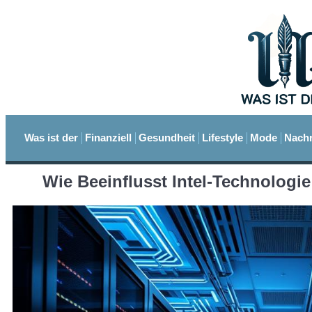
Was ist der
Finanziell
Gesundheit
Lifestyle
Mode
Nachr
Wie Beeinflusst Intel-Technologie