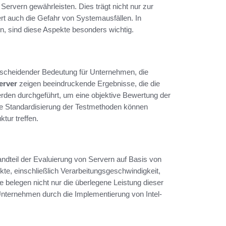
Servern gewährleisten. Dies trägt nicht nur zur
rt auch die Gefahr von Systemausfällen. In
 sind diese Aspekte besonders wichtig.
entscheidender Bedeutung für Unternehmen, die
erver
zeigen beeindruckende Ergebnisse, die die
werden durchgeführt, um eine objektive Bewertung der
die Standardisierung der Testmethoden können
tur treffen.
ndteil der Evaluierung von Servern auf Basis von
kte, einschließlich Verarbeitungsgeschwindigkeit,
 belegen nicht nur die überlegene Leistung dieser
Unternehmen durch die Implementierung von Intel-