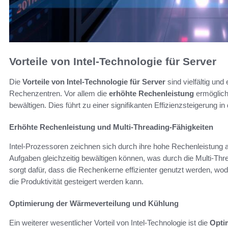
Vorteile von Intel-Technologie für Server
Die
Vorteile von Intel-Technologie für Server
sind vielfältig un
Rechenzentren. Vor allem die
erhöhte Rechenleistung
ermöglicht
bewältigen. Dies führt zu einer signifikanten Effizienzsteigerung i
Erhöhte Rechenleistung und Multi-Threading-Fähigkeiten
Intel-Prozessoren zeichnen sich durch ihre hohe Rechenleistung a
Aufgaben gleichzeitig bewältigen können, was durch die Multi-Thr
sorgt dafür, dass die Rechenkerne effizienter genutzt werden, wod
die Produktivität gesteigert werden kann.
Optimierung der Wärmeverteilung und Kühlung
Ein weiterer wesentlicher Vorteil von Intel-Technologie ist die
Opti