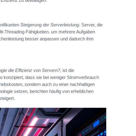
ffizienz zu bewältigen.
gnifikanten
Steigerung der Serverleistung
. Server, die
Multi-Threading-Fähigkeiten, um mehrere Aufgaben
echenleistung besser anpassen und dadurch ihre
ogie die Effizienz von Servern?
, ist die
so konzipiert, dass sie bei weniger Stromverbrauch
triebskosten, sondern auch zu einer nachhaltigen
logie setzen, berichten häufig von erheblichen
teigert.