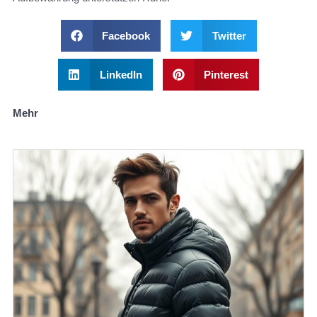
Facebook
Twitter
LinkedIn
Pinterest
Mehr