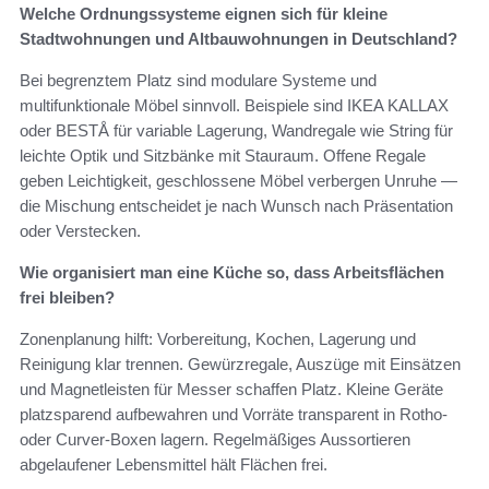
Welche Ordnungssysteme eignen sich für kleine
Stadtwohnungen und Altbauwohnungen in Deutschland?
Bei begrenztem Platz sind modulare Systeme und
multifunktionale Möbel sinnvoll. Beispiele sind IKEA KALLAX
oder BESTÅ für variable Lagerung, Wandregale wie String für
leichte Optik und Sitzbänke mit Stauraum. Offene Regale
geben Leichtigkeit, geschlossene Möbel verbergen Unruhe —
die Mischung entscheidet je nach Wunsch nach Präsentation
oder Verstecken.
Wie organisiert man eine Küche so, dass Arbeitsflächen
frei bleiben?
Zonenplanung hilft: Vorbereitung, Kochen, Lagerung und
Reinigung klar trennen. Gewürzregale, Auszüge mit Einsätzen
und Magnetleisten für Messer schaffen Platz. Kleine Geräte
platzsparend aufbewahren und Vorräte transparent in Rotho-
oder Curver-Boxen lagern. Regelmäßiges Aussortieren
abgelaufener Lebensmittel hält Flächen frei.