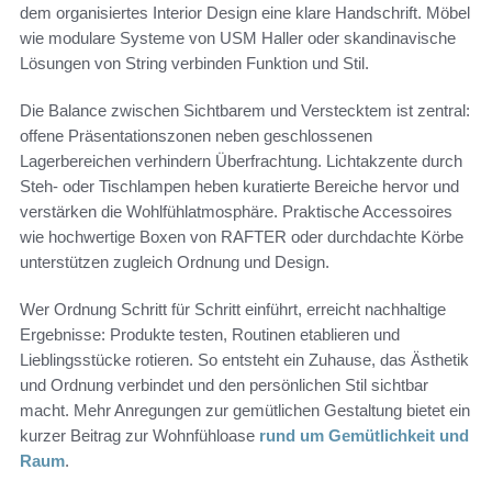
dem organisiertes Interior Design eine klare Handschrift. Möbel
wie modulare Systeme von USM Haller oder skandinavische
Lösungen von String verbinden Funktion und Stil.
Die Balance zwischen Sichtbarem und Verstecktem ist zentral:
offene Präsentationszonen neben geschlossenen
Lagerbereichen verhindern Überfrachtung. Lichtakzente durch
Steh- oder Tischlampen heben kuratierte Bereiche hervor und
verstärken die Wohlfühlatmosphäre. Praktische Accessoires
wie hochwertige Boxen von RAFTER oder durchdachte Körbe
unterstützen zugleich Ordnung und Design.
Wer Ordnung Schritt für Schritt einführt, erreicht nachhaltige
Ergebnisse: Produkte testen, Routinen etablieren und
Lieblingsstücke rotieren. So entsteht ein Zuhause, das Ästhetik
und Ordnung verbindet und den persönlichen Stil sichtbar
macht. Mehr Anregungen zur gemütlichen Gestaltung bietet ein
kurzer Beitrag zur Wohnfühloase
rund um Gemütlichkeit und
Raum
.