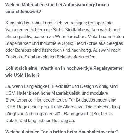
Welche Materialien sind bei Aufbewahrungsboxen
empfehlenswert?
Kunststoff ist robust und leicht zu reinigen; transparente
Varianten erleichtern die Sicht. Stoffkörbe wirken weich und
atmungsaktiv, passen zu Wohnbereichen. Metallboxen bieten
Stapelbarkeit und industrielle Optik; Flechtkörbe aus Seegras
oder Bambus sind ästhetisch und nachhaltig. Auswahl nach
Funktion, Sichtbarkeit und Belastbarkeit treffen.
Lohnt sich eine Investition in hochwertige Regalsysteme
wie USM Haller?
Ja, wenn Langlebigkeit, Flexibilität und Design wichtig sind.
USM Haller bietet hohe Materialqualität und modulare
Erweiterbarkeit, ist jedoch teuer. Für Budgetlösungen sind
IKEA-Regale eine praktikable Alternative. Die Entscheidung
hängt von Nutzungsintensität, Raumgewicht (Bücher vs.
Dekor) und langfristiger Nutzung ab.
Welche digitalen Tools helfen beim Haushaltsinventar?