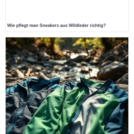
Wie pflegt man Sneakers aus Wildleder richtig?