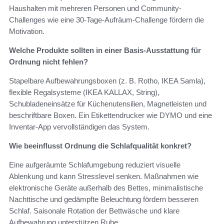
Haushalten mit mehreren Personen und Community-
Challenges wie eine 30-Tage-Aufräum-Challenge fördern die
Motivation.
Welche Produkte sollten in einer Basis-Ausstattung für
Ordnung nicht fehlen?
Stapelbare Aufbewahrungsboxen (z. B. Rotho, IKEA Samla),
flexible Regalsysteme (IKEA KALLAX, String),
Schubladeneinsätze für Küchenutensilien, Magnetleisten und
beschriftbare Boxen. Ein Etikettendrucker wie DYMO und eine
Inventar-App vervollständigen das System.
Wie beeinflusst Ordnung die Schlafqualität konkret?
Eine aufgeräumte Schlafumgebung reduziert visuelle
Ablenkung und kann Stresslevel senken. Maßnahmen wie
elektronische Geräte außerhalb des Bettes, minimalistische
Nachttische und gedämpfte Beleuchtung fördern besseren
Schlaf. Saisonale Rotation der Bettwäsche und klare
Aufbewahrung unterstützen Ruhe.