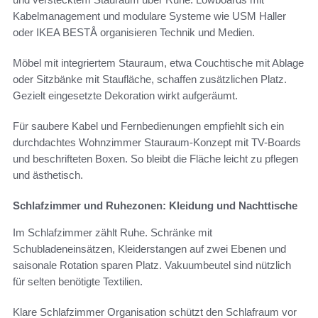
Kabelmanagement und modulare Systeme wie USM Haller
oder IKEA BESTÅ organisieren Technik und Medien.
Möbel mit integriertem Stauraum, etwa Couchtische mit Ablage
oder Sitzbänke mit Staufläche, schaffen zusätzlichen Platz.
Gezielt eingesetzte Dekoration wirkt aufgeräumt.
Für saubere Kabel und Fernbedienungen empfiehlt sich ein
durchdachtes Wohnzimmer Stauraum-Konzept mit TV-Boards
und beschrifteten Boxen. So bleibt die Fläche leicht zu pflegen
und ästhetisch.
Schlafzimmer und Ruhezonen: Kleidung und Nachttische
Im Schlafzimmer zählt Ruhe. Schränke mit
Schubladeneinsätzen, Kleiderstangen auf zwei Ebenen und
saisonale Rotation sparen Platz. Vakuumbeutel sind nützlich
für selten benötigte Textilien.
Klare Schlafzimmer Organisation schützt den Schlafraum vor