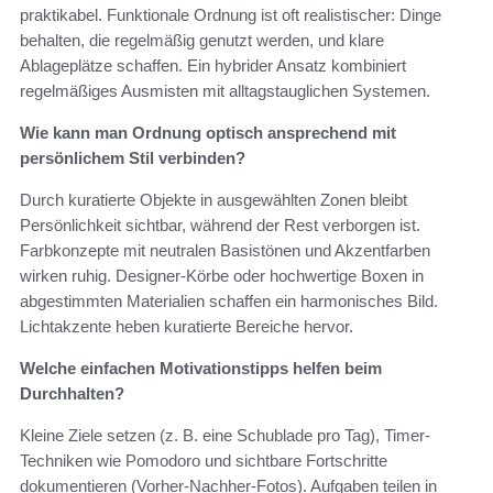
praktikabel. Funktionale Ordnung ist oft realistischer: Dinge
behalten, die regelmäßig genutzt werden, und klare
Ablageplätze schaffen. Ein hybrider Ansatz kombiniert
regelmäßiges Ausmisten mit alltagstauglichen Systemen.
Wie kann man Ordnung optisch ansprechend mit
persönlichem Stil verbinden?
Durch kuratierte Objekte in ausgewählten Zonen bleibt
Persönlichkeit sichtbar, während der Rest verborgen ist.
Farbkonzepte mit neutralen Basistönen und Akzentfarben
wirken ruhig. Designer-Körbe oder hochwertige Boxen in
abgestimmten Materialien schaffen ein harmonisches Bild.
Lichtakzente heben kuratierte Bereiche hervor.
Welche einfachen Motivationstipps helfen beim
Durchhalten?
Kleine Ziele setzen (z. B. eine Schublade pro Tag), Timer-
Techniken wie Pomodoro und sichtbare Fortschritte
dokumentieren (Vorher-Nachher-Fotos). Aufgaben teilen in