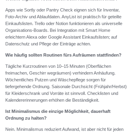
Apps wie Sortly oder Pantry Check eignen sich für Inventar,
Foto-Archiv und Ablaufdaten. AnyList ist praktisch für geteilte
Einkaufslisten. Trello oder Notion funktionieren als universelle
Organisations-Boards. Bei Integration mit Smart Home
erleichtern Alexa oder Google Assistant Einkaufslisten; auf
Datenschutz und Pflege der Einträge achten.
Wie häufig sollten Routinen fürs Aufräumen stattfinden?
Tägliche Kurzroutinen von 10–15 Minuten (Oberflächen
freimachen, Geschirr wegräumen) verhindern Anhäufung.
Wöchentliches Putzen und Wäschepflege sorgen für
tiefergehende Ordnung. Saisonale Durchsicht (Frühjahr/Herbst)
für Kleiderschrank und Vorräte ist sinnvoll. Checklisten und
Kalendererinnerungen erhöhen die Beständigkeit.
Ist Minimalismus die einzige Möglichkeit, dauerhaft
Ordnung zu halten?
Nein. Minimalismus reduziert Aufwand, ist aber nicht für jeden