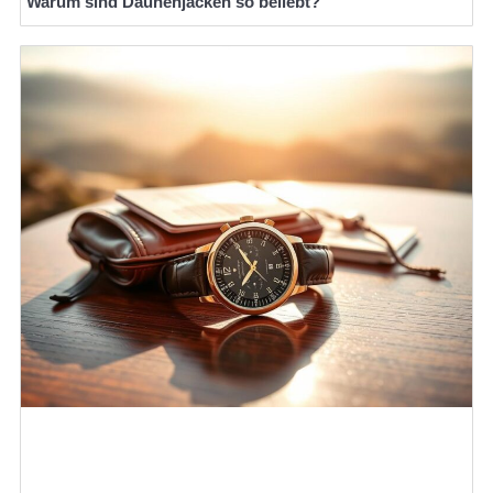
Warum sind Daunenjacken so beliebt?